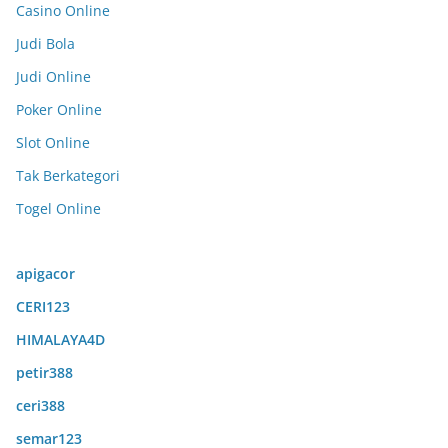
Casino Online
Judi Bola
Judi Online
Poker Online
Slot Online
Tak Berkategori
Togel Online
apigacor
CERI123
HIMALAYA4D
petir388
ceri388
semar123