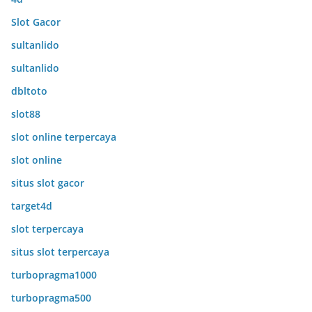
Slot Gacor
sultanlido
sultanlido
dbltoto
slot88
slot online terpercaya
slot online
situs slot gacor
target4d
slot terpercaya
situs slot terpercaya
turbopragma1000
turbopragma500