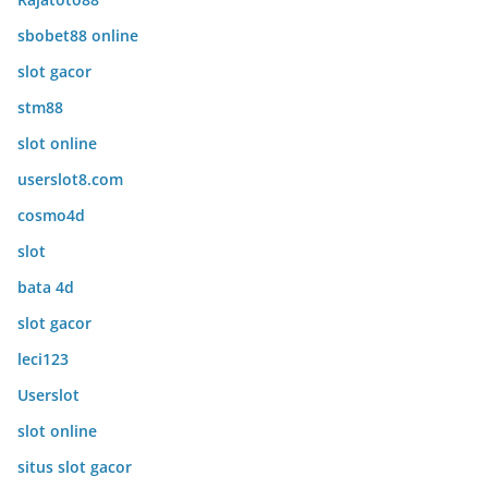
sbobet88 online
slot gacor
stm88
slot online
userslot8.com
cosmo4d
slot
bata 4d
slot gacor
leci123
Userslot
slot online
situs slot gacor