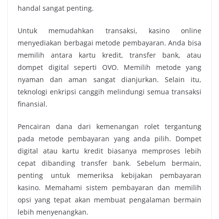
handal sangat penting.
Untuk memudahkan transaksi, kasino online
menyediakan berbagai metode pembayaran. Anda bisa
memilih antara kartu kredit, transfer bank, atau
dompet digital seperti OVO. Memilih metode yang
nyaman dan aman sangat dianjurkan. Selain itu,
teknologi enkripsi canggih melindungi semua transaksi
finansial.
Pencairan dana dari kemenangan rolet tergantung
pada metode pembayaran yang anda pilih. Dompet
digital atau kartu kredit biasanya memproses lebih
cepat dibanding transfer bank. Sebelum bermain,
penting untuk memeriksa kebijakan pembayaran
kasino. Memahami sistem pembayaran dan memilih
opsi yang tepat akan membuat pengalaman bermain
lebih menyenangkan.