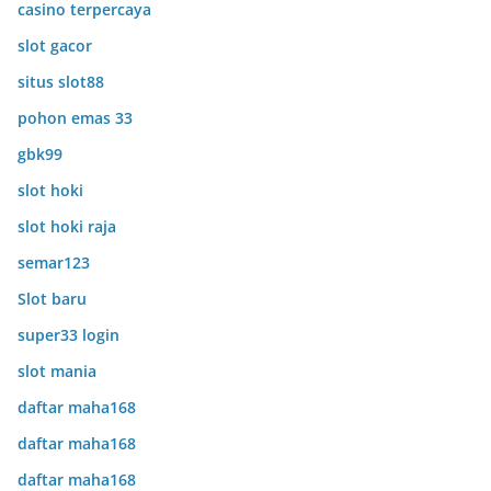
casino terpercaya
slot gacor
situs slot88
pohon emas 33
gbk99
slot hoki
slot hoki raja
semar123
Slot baru
super33 login
slot mania
daftar maha168
daftar maha168
daftar maha168