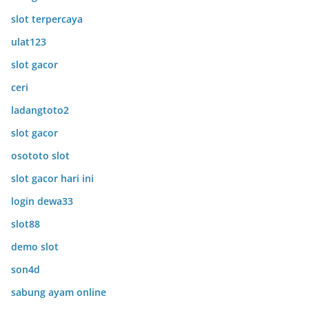
slot terpercaya
ulat123
slot gacor
ceri
ladangtoto2
slot gacor
osototo slot
slot gacor hari ini
login dewa33
slot88
demo slot
son4d
sabung ayam online