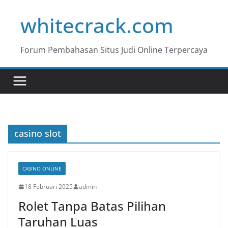
Skip
whitecrack.com
to
content
Forum Pembahasan Situs Judi Online Terpercaya
casino slot
CASINO ONLINE
18 Februari 2025
admin
Rolet Tanpa Batas Pilihan
Taruhan Luas