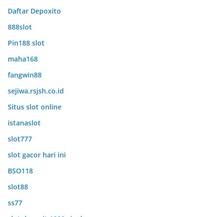
Daftar Depoxito
888slot
Pin188 slot
maha168
fangwin88
sejiwa.rsjsh.co.id
Situs slot online
istanaslot
slot777
slot gacor hari ini
BSO118
slot88
ss77