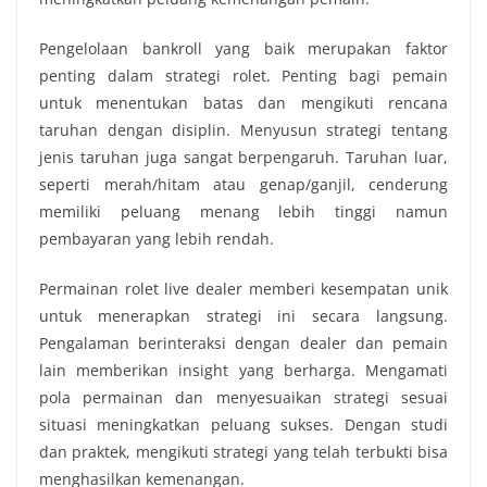
Pengelolaan bankroll yang baik merupakan faktor
penting dalam strategi rolet. Penting bagi pemain
untuk menentukan batas dan mengikuti rencana
taruhan dengan disiplin. Menyusun strategi tentang
jenis taruhan juga sangat berpengaruh. Taruhan luar,
seperti merah/hitam atau genap/ganjil, cenderung
memiliki peluang menang lebih tinggi namun
pembayaran yang lebih rendah.
Permainan rolet live dealer memberi kesempatan unik
untuk menerapkan strategi ini secara langsung.
Pengalaman berinteraksi dengan dealer dan pemain
lain memberikan insight yang berharga. Mengamati
pola permainan dan menyesuaikan strategi sesuai
situasi meningkatkan peluang sukses. Dengan studi
dan praktek, mengikuti strategi yang telah terbukti bisa
menghasilkan kemenangan.