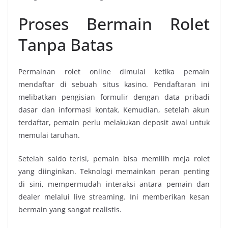
Proses Bermain Rolet
Tanpa Batas
Permainan rolet online dimulai ketika pemain
mendaftar di sebuah situs kasino. Pendaftaran ini
melibatkan pengisian formulir dengan data pribadi
dasar dan informasi kontak. Kemudian, setelah akun
terdaftar, pemain perlu melakukan deposit awal untuk
memulai taruhan.
Setelah saldo terisi, pemain bisa memilih meja rolet
yang diinginkan. Teknologi memainkan peran penting
di sini, mempermudah interaksi antara pemain dan
dealer melalui live streaming. Ini memberikan kesan
bermain yang sangat realistis.