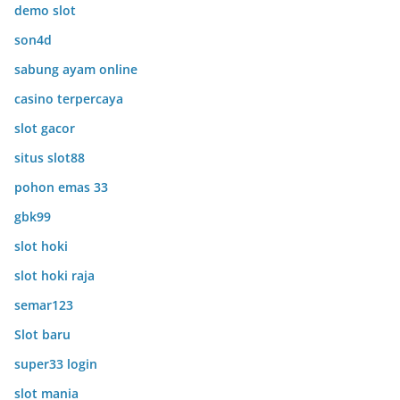
demo slot
son4d
sabung ayam online
casino terpercaya
slot gacor
situs slot88
pohon emas 33
gbk99
slot hoki
slot hoki raja
semar123
Slot baru
super33 login
slot mania