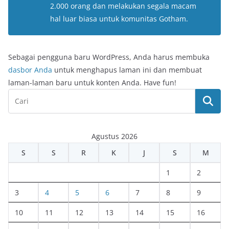
2.000 orang dan melakukan segala macam
hal luar biasa untuk komunitas Gotham.
Sebagai pengguna baru WordPress, Anda harus membuka
dasbor Anda
untuk menghapus laman ini dan membuat
laman-laman baru untuk konten Anda. Have fun!
Agustus 2026
S
S
R
K
J
S
M
1
2
3
4
5
6
7
8
9
10
11
12
13
14
15
16