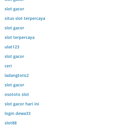
slot gacor
situs slot terpercaya
slot gacor
slot terpercaya
ulat123
slot gacor
ceri
ladangtoto2
slot gacor
osototo slot
slot gacor hari ini
login dewa33
slot88