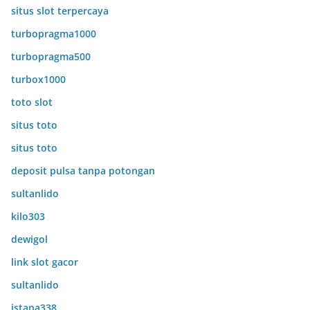
situs slot terpercaya
turbopragma1000
turbopragma500
turbox1000
toto slot
situs toto
situs toto
deposit pulsa tanpa potongan
sultanlido
kilo303
dewigol
link slot gacor
sultanlido
istana338