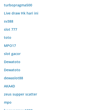
turbopragma500
Live draw Hk hari ini
sv388
slot 777
toto
MPO17
slot gacor
Dewatoto
Dewatoto
dewaslot88
AKA4D
zeus supper scatter
mpo