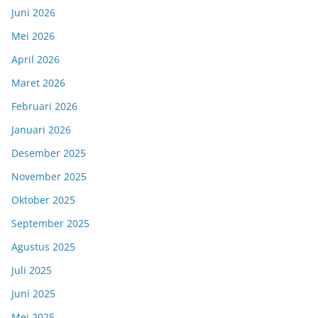
Juni 2026
Mei 2026
April 2026
Maret 2026
Februari 2026
Januari 2026
Desember 2025
November 2025
Oktober 2025
September 2025
Agustus 2025
Juli 2025
Juni 2025
Mei 2025