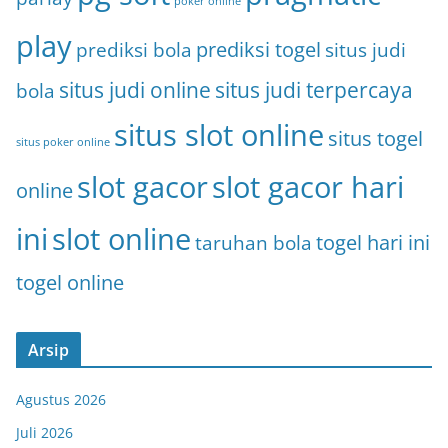
poker online
play
prediksi togel
prediksi bola
situs judi
situs judi online
situs judi terpercaya
bola
situs slot online
situs togel
situs poker online
slot gacor
slot gacor hari
online
ini
slot online
togel hari ini
taruhan bola
togel online
Arsip
Agustus 2026
Juli 2026