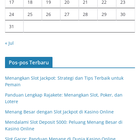
17
18
19
20
21
22
23
24
25
26
27
28
29
30
31
« Jul
Pos-pos Terbaru
Menangkan Slot Jackpot: Strategi dan Tips Terbaik untuk
Pemain
Panduan Lengkap Rajakete: Menangkan Slot, Poker, dan
Lotere
Menang Besar dengan Slot Jackpot di Kasino Online
Mendalami Slot Deposit 5000: Peluang Menang Besar di
Kasino Online
Slot Gacor: Panduan Menang di Dunia Kasino Online