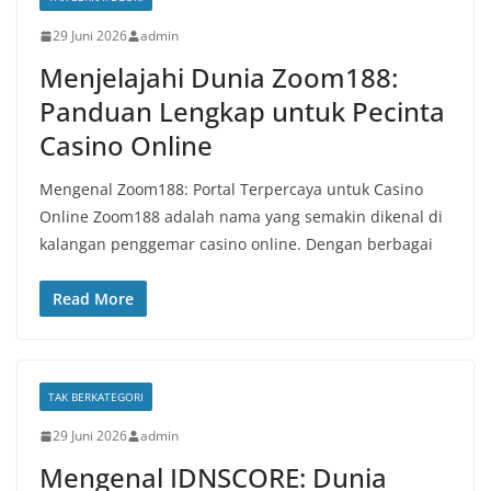
29 Juni 2026
admin
Menjelajahi Dunia Zoom188:
Panduan Lengkap untuk Pecinta
Casino Online
Mengenal Zoom188: Portal Terpercaya untuk Casino
Online Zoom188 adalah nama yang semakin dikenal di
kalangan penggemar casino online. Dengan berbagai
Read More
TAK BERKATEGORI
29 Juni 2026
admin
Mengenal IDNSCORE: Dunia