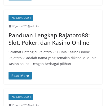
TAK BERKATEGORI
12 Juni 2026
admin
Panduan Lengkap Rajatoto88:
Slot, Poker, dan Kasino Online
Selamat Datang di Rajatoto88: Dunia Kasino Online
Rajatoto88 adalah nama yang semakin dikenal di dunia
kasino online. Dengan berbagai pilihan
Read More
TAK BERKATEGORI
11 Juni 2026
admin