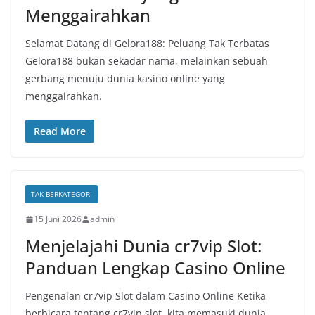
Menggairahkan
Selamat Datang di Gelora188: Peluang Tak Terbatas
Gelora188 bukan sekadar nama, melainkan sebuah
gerbang menuju dunia kasino online yang
menggairahkan.
Read More
TAK BERKATEGORI
15 Juni 2026
admin
Menjelajahi Dunia cr7vip Slot:
Panduan Lengkap Casino Online
Pengenalan cr7vip Slot dalam Casino Online Ketika
berbicara tentang cr7vip slot, kita memasuki dunia