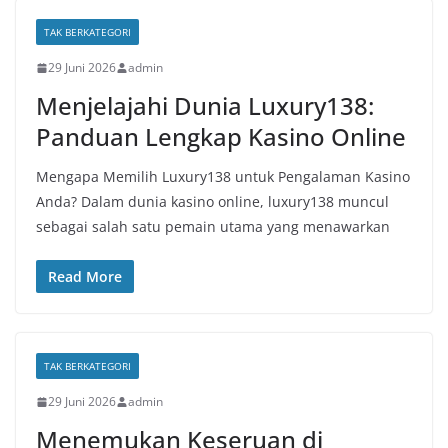
TAK BERKATEGORI
29 Juni 2026
admin
Menjelajahi Dunia Luxury138:
Panduan Lengkap Kasino Online
Mengapa Memilih Luxury138 untuk Pengalaman Kasino
Anda? Dalam dunia kasino online, luxury138 muncul
sebagai salah satu pemain utama yang menawarkan
Read More
TAK BERKATEGORI
29 Juni 2026
admin
Menemukan Keseruan di