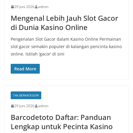
29 Juni 2026
admin
Mengenal Lebih Jauh Slot Gacor
di Dunia Kasino Online
Pengenalan Slot Gacor dalam Kasino Online Permainan
slot gacor semakin populer di kalangan pencinta kasino
online. Istilah ‘gacor’ di sini
Read More
TAK BERKATEGORI
29 Juni 2026
admin
Barcodetoto Daftar: Panduan
Lengkap untuk Pecinta Kasino