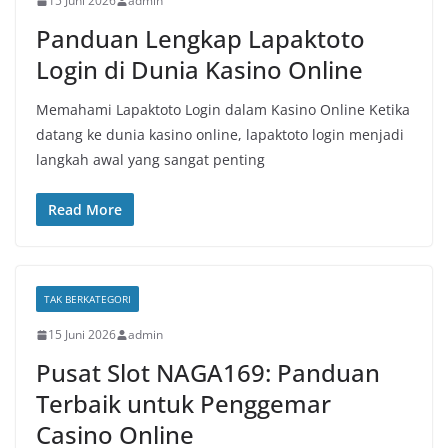
15 Juni 2026
admin
Panduan Lengkap Lapaktoto
Login di Dunia Kasino Online
Memahami Lapaktoto Login dalam Kasino Online Ketika
datang ke dunia kasino online, lapaktoto login menjadi
langkah awal yang sangat penting
Read More
TAK BERKATEGORI
15 Juni 2026
admin
Pusat Slot NAGA169: Panduan
Terbaik untuk Penggemar
Casino Online