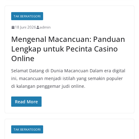
TAK BERKATEGORI
18 Juni 2026
admin
Mengenal Macancuan: Panduan
Lengkap untuk Pecinta Casino
Online
Selamat Datang di Dunia Macancuan Dalam era digital
ini, macancuan menjadi istilah yang semakin populer
di kalangan penggemar judi online.
Read More
TAK BERKATEGORI