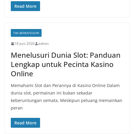
Read More
TAK BERKATEGORI
18 Juni 2026
admin
Menelusuri Dunia Slot: Panduan
Lengkap untuk Pecinta Kasino
Online
Memahami Slot dan Perannya di Kasino Online Dalam
dunia slot, permainan ini bukan sekadar
keberuntungan semata. Meskipun peluang memainkan
peran
Read More