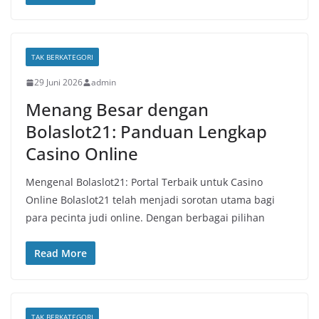
TAK BERKATEGORI
29 Juni 2026
admin
Menang Besar dengan
Bolaslot21: Panduan Lengkap
Casino Online
Mengenal Bolaslot21: Portal Terbaik untuk Casino
Online Bolaslot21 telah menjadi sorotan utama bagi
para pecinta judi online. Dengan berbagai pilihan
Read More
TAK BERKATEGORI