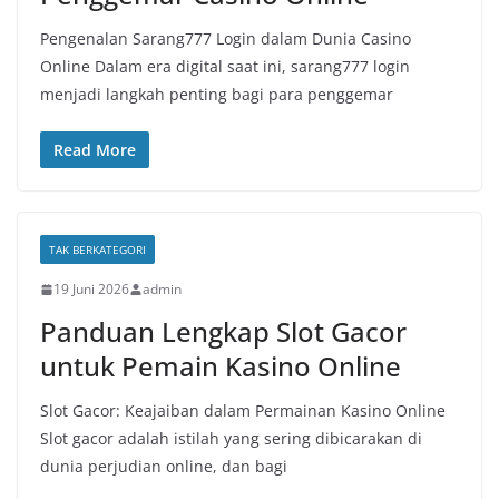
Pengenalan Sarang777 Login dalam Dunia Casino
Online Dalam era digital saat ini, sarang777 login
menjadi langkah penting bagi para penggemar
Read More
TAK BERKATEGORI
19 Juni 2026
admin
Panduan Lengkap Slot Gacor
untuk Pemain Kasino Online
Slot Gacor: Keajaiban dalam Permainan Kasino Online
Slot gacor adalah istilah yang sering dibicarakan di
dunia perjudian online, dan bagi