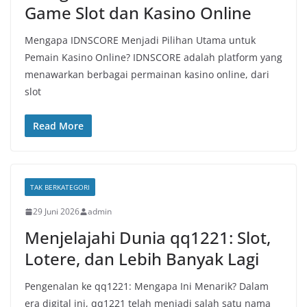
Game Slot dan Kasino Online
Mengapa IDNSCORE Menjadi Pilihan Utama untuk
Pemain Kasino Online? IDNSCORE adalah platform yang
menawarkan berbagai permainan kasino online, dari
slot
Read More
TAK BERKATEGORI
29 Juni 2026
admin
Menjelajahi Dunia qq1221: Slot,
Lotere, dan Lebih Banyak Lagi
Pengenalan ke qq1221: Mengapa Ini Menarik? Dalam
era digital ini, qq1221 telah menjadi salah satu nama