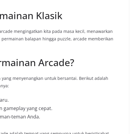
mainan Klasik
 arcade mengingatkan kita pada masa kecil, menawarkan
i permainan balapan hingga puzzle, arcade memberikan
rmainan Arcade?
 yang menyenangkan untuk bersantai. Berikut adalah
nya:
aru.
 gameplay yang cepat.
eman-teman Anda.
cade adalah tempat yang sempurna untuk beristirahat