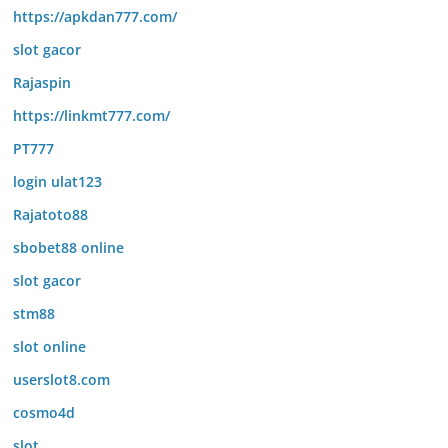
https://apkdan777.com/
slot gacor
Rajaspin
https://linkmt777.com/
PT777
login ulat123
Rajatoto88
sbobet88 online
slot gacor
stm88
slot online
userslot8.com
cosmo4d
slot