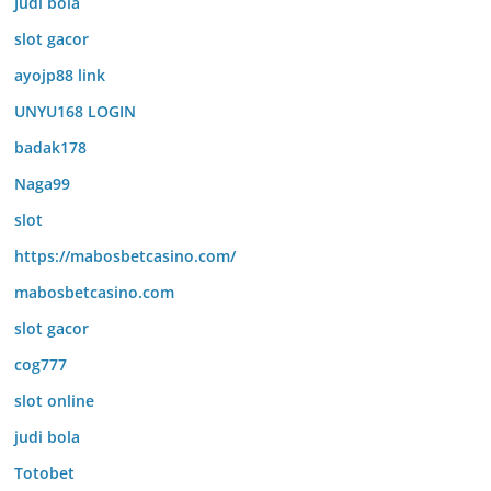
Judi bola
slot gacor
ayojp88 link
UNYU168 LOGIN
badak178
Naga99
slot
https://mabosbetcasino.com/
mabosbetcasino.com
slot gacor
cog777
slot online
judi bola
Totobet