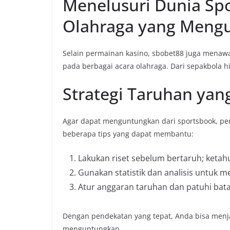
Menelusuri Dunia Sp
Olahraga yang Meng
Selain permainan kasino, sbobet88 juga mena
pada berbagai acara olahraga. Dari sepakbola h
Strategi Taruhan yang
Agar dapat menguntungkan dari sportsbook, pent
beberapa tips yang dapat membantu:
Lakukan riset sebelum bertaruh; ketah
Gunakan statistik dan analisis untuk m
Atur anggaran taruhan dan patuhi bata
Dengan pendekatan yang tepat, Anda bisa menj
menguntungkan.