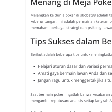
Menang di Meja Poker
Melangkah ke dunia poker di sbobet88 adalah t
keberuntungan; ini adalah permainan keterampi
memahami berbagai strategi dan psikologi lawa
Tips Sukses dalam B
Berikut adalah beberapa tips untuk meningkat
Pelajari aturan dasar dan variasi perm
Amati gaya bermain lawan Anda dan ses
Jangan ragu untuk menggertak jika sit
Saat bermain poker, ingatlah bahwa kesabaran 
mengambil keputusan; analisis setiap langkah A