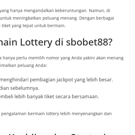
an yang hanya mengandalkan keberuntungan. Namun, di
an untuk meningkatkan peluang menang. Dengan berbagai
h tiket yang tepat untuk bermain.
in Lottery di sbobet88?
da hanya perlu memilih nomor yang Anda yakini akan menang
simalkan peluang Anda:
 menghindari pembagian jackpot yang lebih besar.
undian sebelumnya.
eli lebih banyak tiket secara bersamaan.
t pengalaman bermain lottery lebih menyenangkan dan