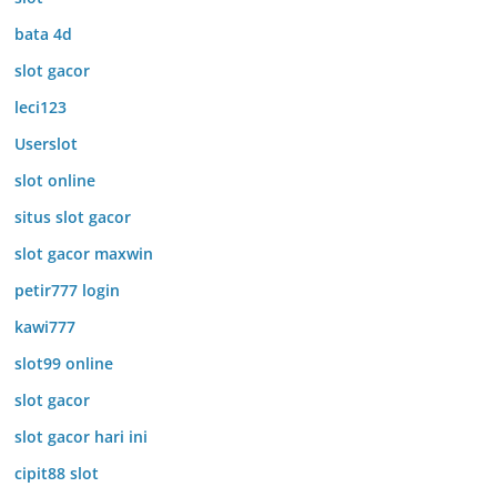
bata 4d
slot gacor
leci123
Userslot
slot online
situs slot gacor
slot gacor maxwin
petir777 login
kawi777
slot99 online
slot gacor
slot gacor hari ini
cipit88 slot