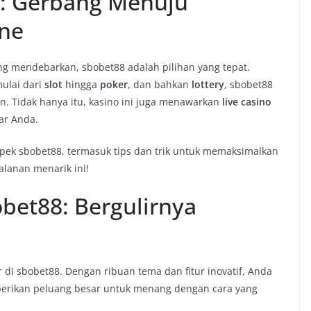
: Gerbang Menuju
ine
ng mendebarkan, sbobet88 adalah pilihan yang tepat.
ulai dari
slot
hingga
poker
, dan bahkan
lottery
, sbobet88
. Tidak hanya itu, kasino ini juga menawarkan
live casino
ar Anda.
 aspek sbobet88, termasuk tips dan trik untuk memaksimalkan
alanan menarik ini!
obet88: Bergulirnya
 di sbobet88. Dengan ribuan tema dan fitur inovatif, Anda
rikan peluang besar untuk menang dengan cara yang