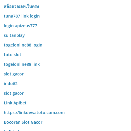
สล็อตวอเลทเว็บตรง
tuna787 link login
login apizeus777
sultanplay
togelonline88 login
toto slot
togelonline88 link
slot gacor
indo62
slot gacor
Link Apibet
https://linkdewatoto.com.com
Bocoran Slot Gacor