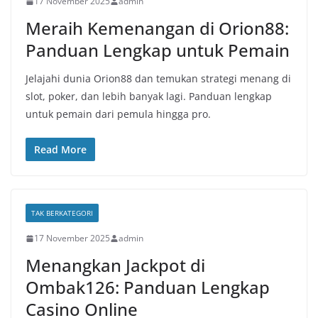
17 November 2025
admin
Meraih Kemenangan di Orion88:
Panduan Lengkap untuk Pemain
Jelajahi dunia Orion88 dan temukan strategi menang di
slot, poker, dan lebih banyak lagi. Panduan lengkap
untuk pemain dari pemula hingga pro.
Read More
TAK BERKATEGORI
17 November 2025
admin
Menangkan Jackpot di
Ombak126: Panduan Lengkap
Casino Online