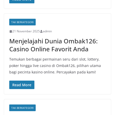
TAK BERKATEGORI
21 November 2025
admin
Menjelajahi Dunia Ombak126:
Casino Online Favorit Anda
Temukan berbagai permainan seru dari slot, lottery,
poker hingga live casino di Ombak126, pilihan utama
bagi pecinta kasino online. Percayakan pada kami!
Read More
TAK BERKATEGORI