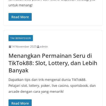
untuk menang!
Read More
TAK BERKATEGORI
14 November 2025
admin
Menangkan Permainan Seru di
TikTok88: Slot, Lottery, dan Lebih
Banyak
Dapatkan tips dan trik mengenal dunia TikTok88.
Pelajari slot, lottery, poker, live casino, sportsbook, dan
arcade dengan cara yang menarik!
Read More