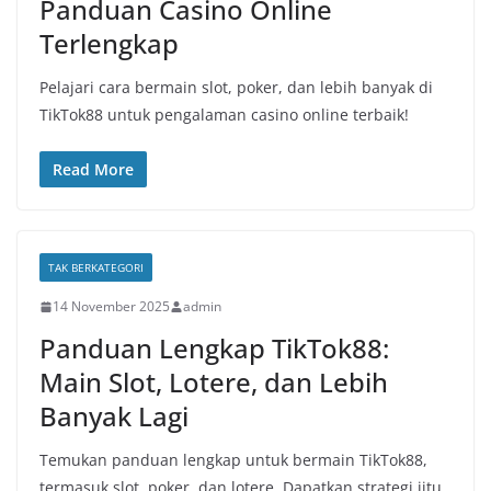
Panduan Casino Online
Terlengkap
Pelajari cara bermain slot, poker, dan lebih banyak di
TikTok88 untuk pengalaman casino online terbaik!
Read More
TAK BERKATEGORI
14 November 2025
admin
Panduan Lengkap TikTok88:
Main Slot, Lotere, dan Lebih
Banyak Lagi
Temukan panduan lengkap untuk bermain TikTok88,
termasuk slot, poker, dan lotere. Dapatkan strategi jitu