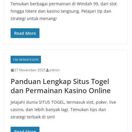
Temukan berbagai permainan di Windah 99, dari slot
hingga lotere dan kasino langsung. Pelajari tip dan
strategi untuk menang!
Read More
TAK BERKATEGORI
27 November 2025
admin
Panduan Lengkap Situs Togel
dan Permainan Kasino Online
Jelajahi dunia SITUS TOGEL, termasuk slot, poker, live
casino, dan lebih banyak lagi. Temukan tips dan
strategi terbaik di sini!
Read More