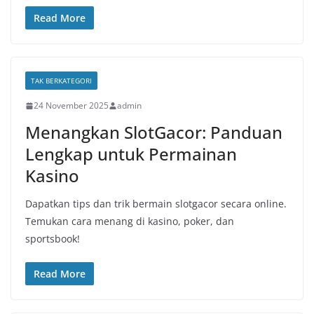
Read More
TAK BERKATEGORI
24 November 2025
admin
Menangkan SlotGacor: Panduan
Lengkap untuk Permainan
Kasino
Dapatkan tips dan trik bermain slotgacor secara online.
Temukan cara menang di kasino, poker, dan
sportsbook!
Read More