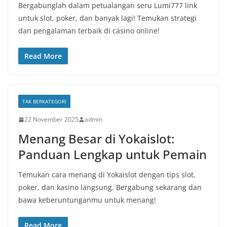
Bergabunglah dalam petualangan seru Lumi777 link
untuk slot, poker, dan banyak lagi! Temukan strategi
dan pengalaman terbaik di casino online!
Read More
TAK BERKATEGORI
22 November 2025
admin
Menang Besar di Yokaislot:
Panduan Lengkap untuk Pemain
Temukan cara menang di Yokaislot dengan tips slot,
poker, dan kasino langsung. Bergabung sekarang dan
bawa keberuntunganmu untuk menang!
Read More