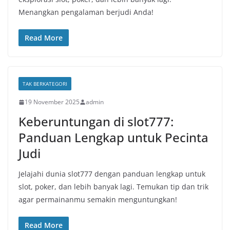
Menangkan pengalaman berjudi Anda!
Read More
TAK BERKATEGORI
19 November 2025
admin
Keberuntungan di slot777:
Panduan Lengkap untuk Pecinta
Judi
Jelajahi dunia slot777 dengan panduan lengkap untuk
slot, poker, dan lebih banyak lagi. Temukan tip dan trik
agar permainanmu semakin menguntungkan!
Read More