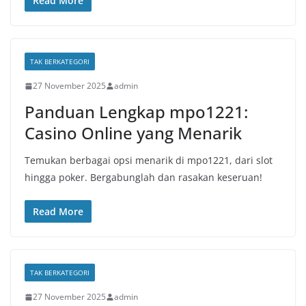
Read More
TAK BERKATEGORI
27 November 2025
admin
Panduan Lengkap mpo1221:
Casino Online yang Menarik
Temukan berbagai opsi menarik di mpo1221, dari slot
hingga poker. Bergabunglah dan rasakan keseruan!
Read More
TAK BERKATEGORI
27 November 2025
admin