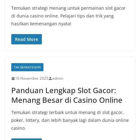
Temukan strategi menang untuk permainan slot gacor
di dunia casino online. Pelajari tips dan trik yang
hasilkan kemenangan nyata!
Read More
TAK BERKATEGORI
16 November 2025
admin
Panduan Lengkap Slot Gacor:
Menang Besar di Casino Online
Temukan strategi terbaik untuk menang di slot gacor,
poker, lottery, dan lebih banyak lagi dalam dunia online
casino.