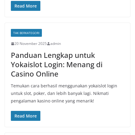
Read More
TAK BERKATEGORI
20 November 2025
admin
Panduan Lengkap untuk
Yokaislot Login: Menang di
Casino Online
Temukan cara berhasil menggunakan yokaislot login
untuk slot, poker, dan lebih banyak lagi. Nikmati
pengalaman kasino online yang menarik!
Read More