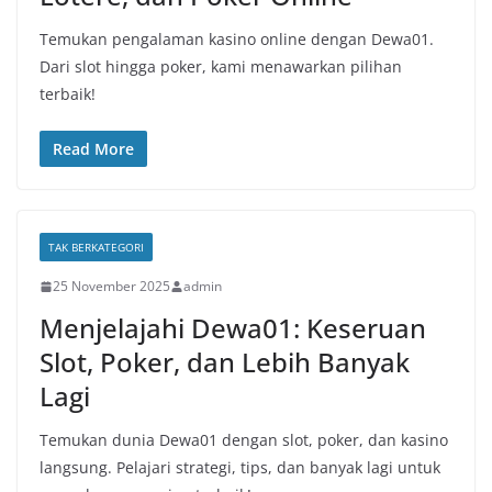
Temukan pengalaman kasino online dengan Dewa01.
Dari slot hingga poker, kami menawarkan pilihan
terbaik!
Read More
TAK BERKATEGORI
25 November 2025
admin
Menjelajahi Dewa01: Keseruan
Slot, Poker, dan Lebih Banyak
Lagi
Temukan dunia Dewa01 dengan slot, poker, dan kasino
langsung. Pelajari strategi, tips, dan banyak lagi untuk