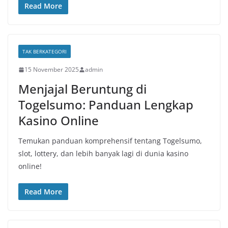
Read More
TAK BERKATEGORI
15 November 2025
admin
Menjajal Beruntung di
Togelsumo: Panduan Lengkap
Kasino Online
Temukan panduan komprehensif tentang Togelsumo,
slot, lottery, dan lebih banyak lagi di dunia kasino
online!
Read More