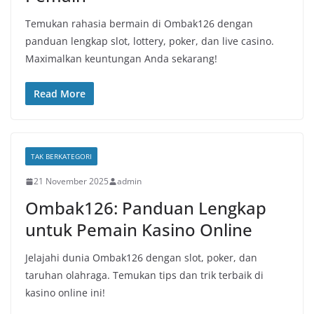
Temukan rahasia bermain di Ombak126 dengan
panduan lengkap slot, lottery, poker, dan live casino.
Maximalkan keuntungan Anda sekarang!
Read More
TAK BERKATEGORI
21 November 2025
admin
Ombak126: Panduan Lengkap
untuk Pemain Kasino Online
Jelajahi dunia Ombak126 dengan slot, poker, dan
taruhan olahraga. Temukan tips dan trik terbaik di
kasino online ini!