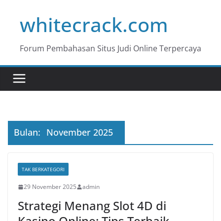
Skip
whitecrack.com
to
content
Forum Pembahasan Situs Judi Online Terpercaya
Bulan:
November 2025
TAK BERKATEGORI
29 November 2025
admin
Strategi Menang Slot 4D di
Kasino Online: Tips Terbaik