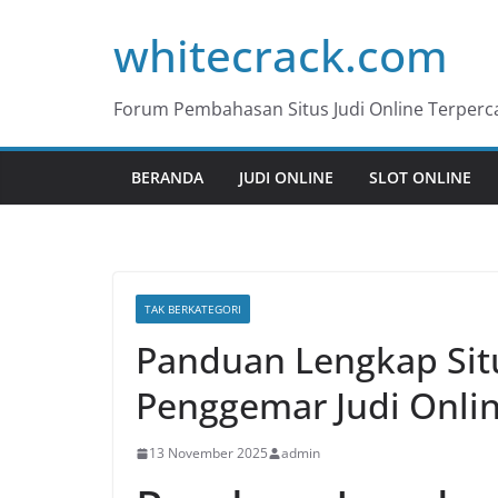
Skip
whitecrack.com
to
content
Forum Pembahasan Situs Judi Online Terperc
BERANDA
JUDI ONLINE
SLOT ONLINE
TAK BERKATEGORI
Panduan Lengkap Situ
Penggemar Judi Onli
13 November 2025
admin