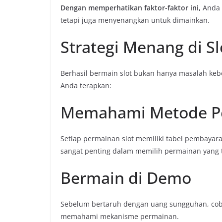
Dengan memperhatikan faktor-faktor ini,
Anda 
tetapi juga menyenangkan untuk dimainkan.
Strategi Menang di Sl
Berhasil bermain slot bukan hanya masalah keb
Anda terapkan:
Memahami Metode P
Setiap permainan slot memiliki tabel pembaya
sangat penting dalam memilih permainan yang 
Bermain di Demo
Sebelum bertaruh dengan uang sungguhan, cob
memahami mekanisme permainan.