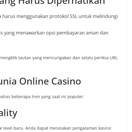
ang Harus Diperhatikan
a harus menggunakan protokol SSL untuk melindungi
itus yang menawarkan opsi pembayaran aman dan
mengklik tautan yang mencurigakan dan selalu periksa URL
unia Online Casino
bahas beberapa tren yang saat ini populer:
lity
ke level baru. Anda dapat merasakan pengalaman kasino