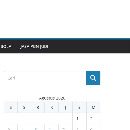
I BOLA
JASA PBN JUDI
Agustus 2026
S
S
R
K
J
S
M
1
2
3
4
5
6
7
8
9