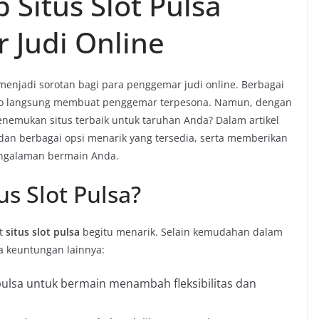
Situs Slot Pulsa
 Judi Online
menjadi sorotan bagi para penggemar judi online. Berbagai
asino langsung membuat penggemar terpesona. Namun, dengan
nemukan situs terbaik untuk taruhan Anda? Dalam artikel
dan berbagai opsi menarik yang tersedia, serta memberikan
ngalaman bermain Anda.
s Slot Pulsa?
at
situs slot pulsa
begitu menarik. Selain kemudahan dalam
a keuntungan lainnya:
lsa untuk bermain menambah fleksibilitas dan