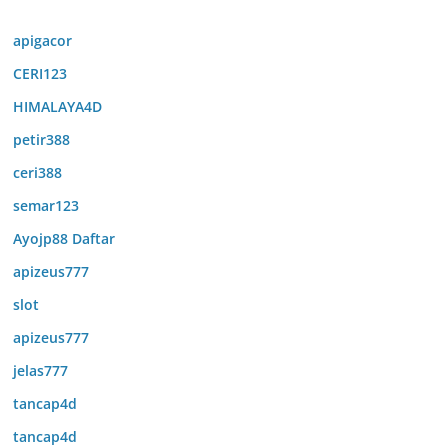
apigacor
CERI123
HIMALAYA4D
petir388
ceri388
semar123
Ayojp88 Daftar
apizeus777
slot
apizeus777
jelas777
tancap4d
tancap4d