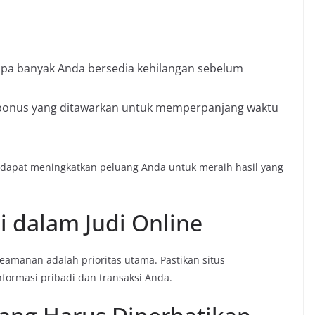
pa banyak Anda bersedia kehilangan sebelum
onus yang ditawarkan untuk memperpanjang waktu
dapat meningkatkan peluang Anda untuk meraih hasil yang
 dalam Judi Online
keamanan adalah prioritas utama. Pastikan situs
formasi pribadi dan transaksi Anda.