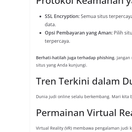
Protokol Keamanan y
SSL Encryption:
Semua situs terpercay
data.
Opsi Pembayaran yang Aman:
Pilih s
terpercaya.
Berhati-hatilah juga terhadap phishing.
Jangan 
situs yang Anda kunjungi.
Tren Terkini dalam D
Dunia judi online selalu berkembang. Mari kita 
Permainan Virtual Rea
Virtual Reality (VR) membawa pengalaman judi 