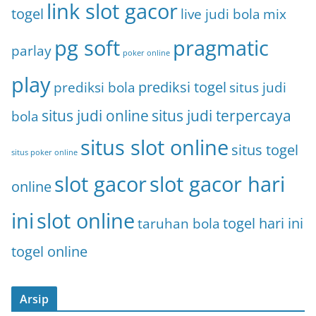
link slot gacor
togel
live judi bola
mix
pg soft
pragmatic
parlay
poker online
play
prediksi togel
prediksi bola
situs judi
situs judi online
situs judi terpercaya
bola
situs slot online
situs togel
situs poker online
slot gacor
slot gacor hari
online
ini
slot online
togel hari ini
taruhan bola
togel online
Arsip