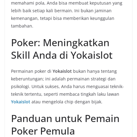
memahami pola, Anda bisa membuat keputusan yang
lebih baik setiap kali bermain. Ini bukan jaminan
kemenangan, tetapi bisa memberikan keunggulan
tambahan.
Poker: Meningkatkan
Skill Anda di Yokaislot
Permainan poker di
Yokaislot
bukan hanya tentang
keberuntungan; ini adalah permainan strategi dan
psikologi. Untuk sukses, Anda harus menguasai teknik-
teknik tertentu, seperti membaca tingkah laku lawan
Yokaislot
atau mengelola chip dengan bijak.
Panduan untuk Pemain
Poker Pemula