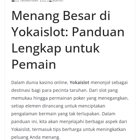
22 November 2025
admin
Menang Besar di
Yokaislot: Panduan
Lengkap untuk
Pemain
Dalam dunia kasino online,
Yokaislot
menonjol sebagai
destinasi bagi para pecinta taruhan. Dari slot yang
memukau hingga permainan poker yang menegangkan,
setiap elemen dirancang untuk menciptakan
pengalaman bermain yang tak terlupakan. Dalam
panduan ini, kita akan menjelajahi berbagai aspek dari
Yokaislot, termasuk tips berharga untuk meningkatkan
peluang Anda menang.