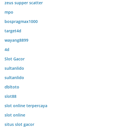
zeus supper scatter
mpo
bospragmax1000
target4d
wayang8899
4d
Slot Gacor
sultanlido
sultanlido
dbltoto
slot88
slot online terpercaya
slot online
situs slot gacor