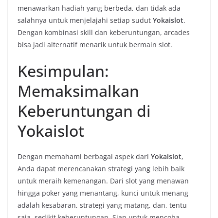
menawarkan hadiah yang berbeda, dan tidak ada
salahnya untuk menjelajahi setiap sudut
Yokaislot
.
Dengan kombinasi skill dan keberuntungan, arcades
bisa jadi alternatif menarik untuk bermain slot.
Kesimpulan:
Memaksimalkan
Keberuntungan di
Yokaislot
Dengan memahami berbagai aspek dari
Yokaislot
,
Anda dapat merencanakan strategi yang lebih baik
untuk meraih kemenangan. Dari slot yang menawan
hingga poker yang menantang, kunci untuk menang
adalah kesabaran, strategi yang matang, dan, tentu
saja, sedikit keberuntungan. Siap untuk mencoba