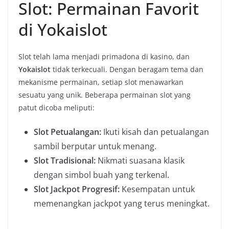
Slot: Permainan Favorit
di Yokaislot
Slot telah lama menjadi primadona di kasino, dan
Yokaislot
tidak terkecuali. Dengan beragam tema dan
mekanisme permainan, setiap slot menawarkan
sesuatu yang unik. Beberapa permainan slot yang
patut dicoba meliputi:
Slot Petualangan:
Ikuti kisah dan petualangan
sambil berputar untuk menang.
Slot Tradisional:
Nikmati suasana klasik
dengan simbol buah yang terkenal.
Slot Jackpot Progresif:
Kesempatan untuk
memenangkan jackpot yang terus meningkat.