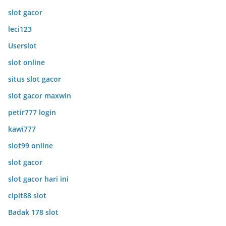
slot gacor
leci123
Userslot
slot online
situs slot gacor
slot gacor maxwin
petir777 login
kawi777
slot99 online
slot gacor
slot gacor hari ini
cipit88 slot
Badak 178 slot