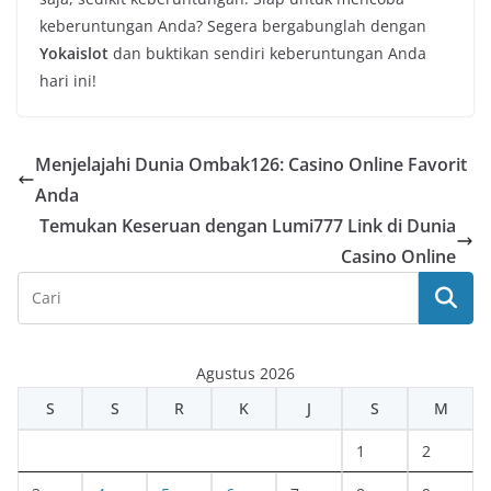
keberuntungan Anda? Segera bergabunglah dengan
Yokaislot
dan buktikan sendiri keberuntungan Anda
hari ini!
Menjelajahi Dunia Ombak126: Casino Online Favorit
Anda
Temukan Keseruan dengan Lumi777 Link di Dunia
Casino Online
Agustus 2026
S
S
R
K
J
S
M
1
2