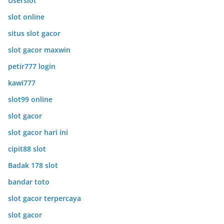
Userslot
slot online
situs slot gacor
slot gacor maxwin
petir777 login
kawi777
slot99 online
slot gacor
slot gacor hari ini
cipit88 slot
Badak 178 slot
bandar toto
slot gacor terpercaya
slot gacor