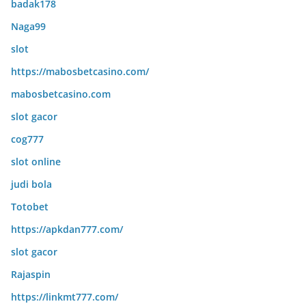
badak178
Naga99
slot
https://mabosbetcasino.com/
mabosbetcasino.com
slot gacor
cog777
slot online
judi bola
Totobet
https://apkdan777.com/
slot gacor
Rajaspin
https://linkmt777.com/