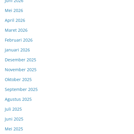
Juni 2026
Mei 2026
April 2026
Maret 2026
Februari 2026
Januari 2026
Desember 2025
November 2025
Oktober 2025
September 2025
Agustus 2025
Juli 2025
Juni 2025
Mei 2025