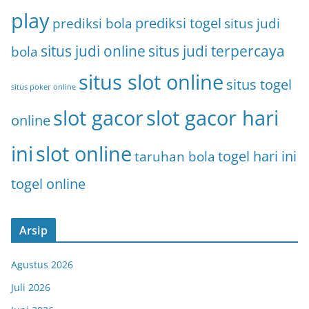
play
prediksi togel
prediksi bola
situs judi
situs judi online
situs judi terpercaya
bola
situs slot online
situs togel
situs poker online
slot gacor
slot gacor hari
online
ini
slot online
togel hari ini
taruhan bola
togel online
Arsip
Agustus 2026
Juli 2026