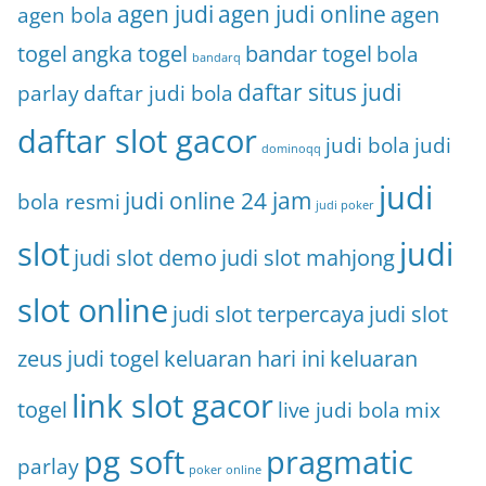
agen judi
agen judi online
agen
agen bola
togel
angka togel
bandar togel
bola
bandarq
daftar situs judi
parlay
daftar judi bola
daftar slot gacor
judi bola
judi
dominoqq
judi
judi online 24 jam
bola resmi
judi poker
slot
judi
judi slot demo
judi slot mahjong
slot online
judi slot terpercaya
judi slot
zeus
judi togel
keluaran hari ini
keluaran
link slot gacor
togel
live judi bola
mix
pg soft
pragmatic
parlay
poker online