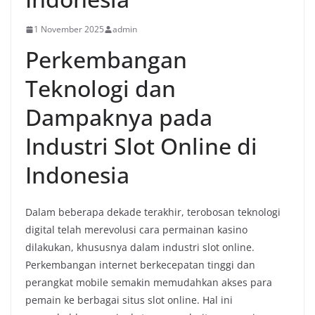
1 November 2025
admin
Perkembangan
Teknologi dan
Dampaknya pada
Industri Slot Online di
Indonesia
Dalam beberapa dekade terakhir, terobosan teknologi
digital telah merevolusi cara permainan kasino
dilakukan, khususnya dalam industri slot online.
Perkembangan internet berkecepatan tinggi dan
perangkat mobile semakin memudahkan akses para
pemain ke berbagai situs slot online. Hal ini