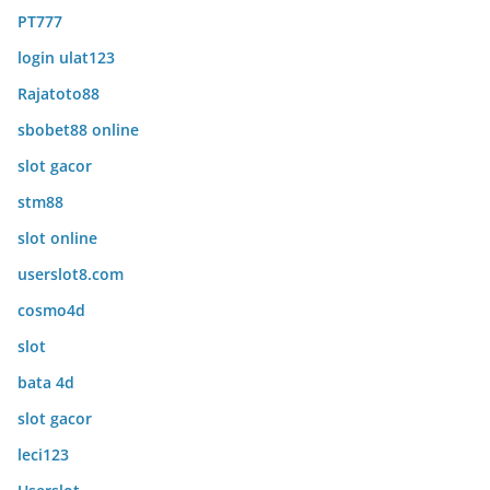
PT777
login ulat123
Rajatoto88
sbobet88 online
slot gacor
stm88
slot online
userslot8.com
cosmo4d
slot
bata 4d
slot gacor
leci123