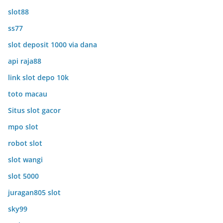
slot88
ss77
slot deposit 1000 via dana
api raja88
link slot depo 10k
toto macau
Situs slot gacor
mpo slot
robot slot
slot wangi
slot 5000
juragan805 slot
sky99