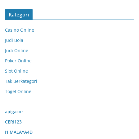
Kategori
Casino Online
Judi Bola
Judi Online
Poker Online
Slot Online
Tak Berkategori
Togel Online
apigacor
CERI123
HIMALAYA4D