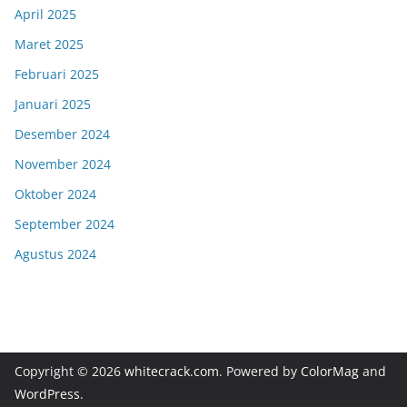
April 2025
Maret 2025
Februari 2025
Januari 2025
Desember 2024
November 2024
Oktober 2024
September 2024
Agustus 2024
Copyright © 2026
whitecrack.com
. Powered by
ColorMag
and
WordPress
.