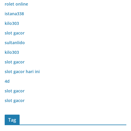
rolet online
istana338
kilo303
slot gacor
sultanlido
kilo303
slot gacor
slot gacor hari ini
4d
slot gacor
slot gacor
Tag