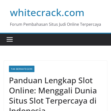
Skip
whitecrack.com
to
content
Forum Pembahasan Situs Judi Online Terpercaya
TAK BERKATEGORI
Panduan Lengkap Slot
Online: Menggali Dunia
Situs Slot Terpercaya di
Indonesia