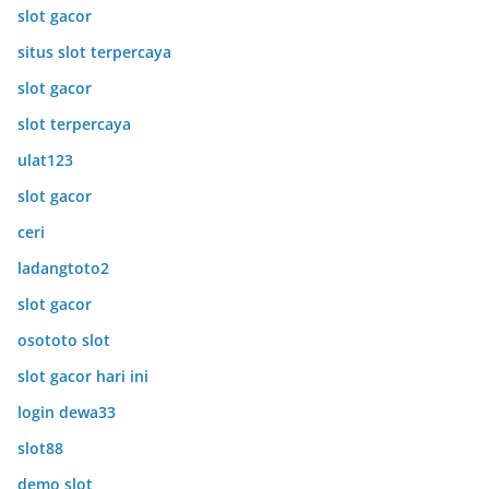
slot gacor
situs slot terpercaya
slot gacor
slot terpercaya
ulat123
slot gacor
ceri
ladangtoto2
slot gacor
osototo slot
slot gacor hari ini
login dewa33
slot88
demo slot