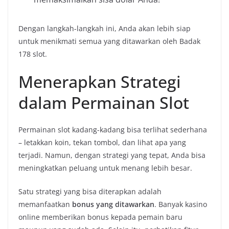
Dengan langkah-langkah ini, Anda akan lebih siap
untuk menikmati semua yang ditawarkan oleh Badak
178 slot.
Menerapkan Strategi
dalam Permainan Slot
Permainan slot kadang-kadang bisa terlihat sederhana
– letakkan koin, tekan tombol, dan lihat apa yang
terjadi. Namun, dengan strategi yang tepat, Anda bisa
meningkatkan peluang untuk menang lebih besar.
Satu strategi yang bisa diterapkan adalah
memanfaatkan
bonus yang ditawarkan
. Banyak kasino
online memberikan bonus kepada pemain baru