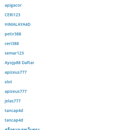
apigacor
CERI123
HIMALAYA4D
petir388
ceri388
semar123
Ayojp88 Daftar
apizeus777
slot
apizeus777
jelas777
tancap4d
tancap4d
สล็อตวอเลทเว็บตรง