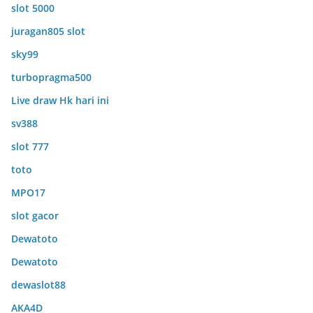
slot 5000
juragan805 slot
sky99
turbopragma500
Live draw Hk hari ini
sv388
slot 777
toto
MPO17
slot gacor
Dewatoto
Dewatoto
dewaslot88
AKA4D