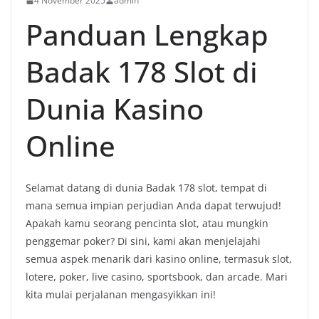
4 November 2025
admin
Panduan Lengkap
Badak 178 Slot di
Dunia Kasino
Online
Selamat datang di dunia Badak 178 slot, tempat di
mana semua impian perjudian Anda dapat terwujud!
Apakah kamu seorang pencinta slot, atau mungkin
penggemar poker? Di sini, kami akan menjelajahi
semua aspek menarik dari kasino online, termasuk slot,
lotere, poker, live casino, sportsbook, dan arcade. Mari
kita mulai perjalanan mengasyikkan ini!