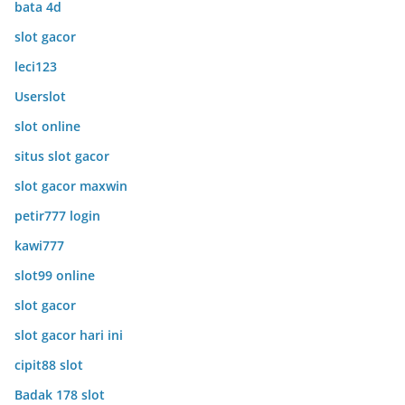
bata 4d
slot gacor
leci123
Userslot
slot online
situs slot gacor
slot gacor maxwin
petir777 login
kawi777
slot99 online
slot gacor
slot gacor hari ini
cipit88 slot
Badak 178 slot