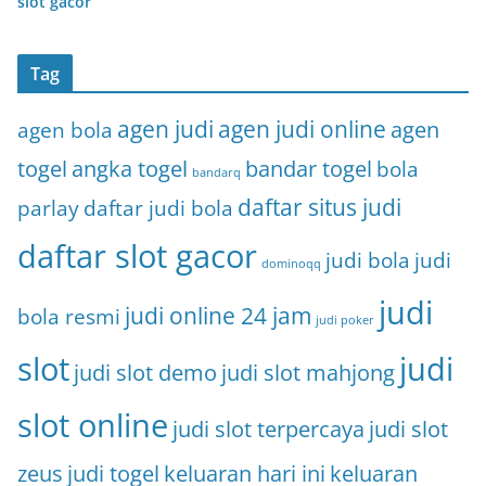
slot gacor
Tag
agen judi
agen judi online
agen
agen bola
togel
angka togel
bandar togel
bola
bandarq
daftar situs judi
parlay
daftar judi bola
daftar slot gacor
judi bola
judi
dominoqq
judi
judi online 24 jam
bola resmi
judi poker
slot
judi
judi slot demo
judi slot mahjong
slot online
judi slot terpercaya
judi slot
zeus
judi togel
keluaran hari ini
keluaran