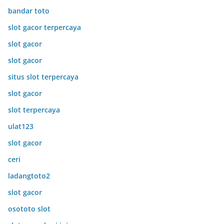
bandar toto
slot gacor terpercaya
slot gacor
slot gacor
situs slot terpercaya
slot gacor
slot terpercaya
ulat123
slot gacor
ceri
ladangtoto2
slot gacor
osototo slot