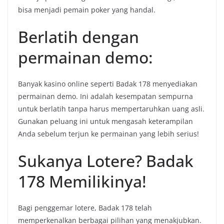
bisa menjadi pemain poker yang handal.
Berlatih dengan
permainan demo:
Banyak kasino online seperti Badak 178 menyediakan
permainan demo. Ini adalah kesempatan sempurna
untuk berlatih tanpa harus mempertaruhkan uang asli.
Gunakan peluang ini untuk mengasah keterampilan
Anda sebelum terjun ke permainan yang lebih serius!
Sukanya Lotere? Badak
178 Memilikinya!
Bagi penggemar lotere, Badak 178 telah
memperkenalkan berbagai pilihan yang menakjubkan.