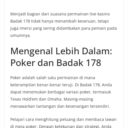
Menjadi bagian dari suasana permainan live kasino
Badak 178 tidak hanya menambah keseruan, tetapi
juga imersi yang sering didambakan para pemain pada
umumnya.
Mengenal Lebih Dalam:
Poker dan Badak 178
Poker adalah salah satu permainan di mana
keterampilan benar-benar teruji. Di Badak 178, Anda
dapat menemukan berbagai variasi poker, termasuk
Texas Hold’em dan Omaha. Masing-masing
menawarkan tantangan dan kesenangan tersendiri.
Pelajari cara menghitung peluang dan membaca lawan
di meja poker. Dengan ketekunan dan strategi, Anda