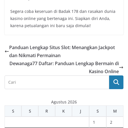
Segera coba keseruan di Badak 178 dan rasakan dunia
kasino online yang bertenaga ini. Siapkan diri Anda,
karena petualangan ini baru saja dimulai!
Panduan Lengkap Situs Slot: Menangkan Jackpot
dan Nikmati Permainan
Dewanaga77 Daftar: Panduan Lengkap Bermain di
Kasino Online
Agustus 2026
S
S
R
K
J
S
M
1
2