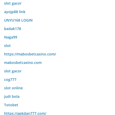
slot gacor
ayojp88 link
UNYU168 LOGIN
badak178
Naga99
slot
https://mabosbetcasino.com/
mabosbetcasino.com
slot gacor
cog777
slot online
judi bola
Totobet
https://apkdan777.com/