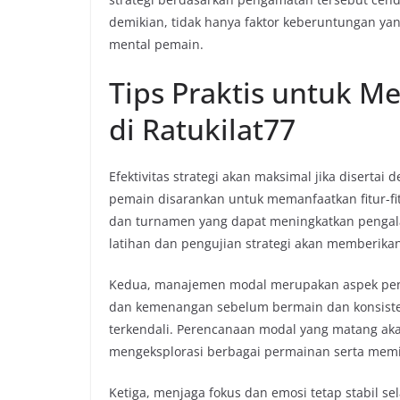
demikian, tidak hanya faktor keberuntungan y
mental pemain.
Tips Praktis untuk 
di Ratukilat77
Efektivitas strategi akan maksimal jika disertai
pemain disarankan untuk memanfaatkan fitur-fit
dan turnamen yang dapat meningkatkan pengalam
latihan dan pengujian strategi akan memberikan
Kedua, manajemen modal merupakan aspek pent
dan kemenangan sebelum bermain dan konsiste
terkendali. Perencanaan modal yang matang a
mengeksplorasi berbagai permainan serta meminim
Ketiga, menjaga fokus dan emosi tetap stabil