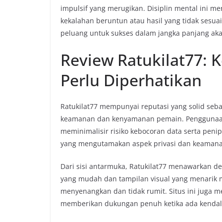
impulsif yang merugikan. Disiplin mental ini m
kekalahan beruntun atau hasil yang tidak sesua
peluang untuk sukses dalam jangka panjang aka
Review Ratukilat77: 
Perlu Diperhatikan
Ratukilat77 mempunyai reputasi yang solid seb
keamanan dan kenyamanan pemain. Penggunaan te
meminimalisir risiko kebocoran data serta penip
yang mengutamakan aspek privasi dan keamanan
Dari sisi antarmuka, Ratukilat77 menawarkan de
yang mudah dan tampilan visual yang menarik
menyenangkan dan tidak rumit. Situs ini juga m
memberikan dukungan penuh ketika ada kendal