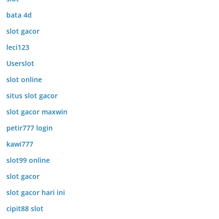
bata 4d
slot gacor
leci123
Userslot
slot online
situs slot gacor
slot gacor maxwin
petir777 login
kawi777
slot99 online
slot gacor
slot gacor hari ini
cipit88 slot