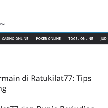
aya
CASINO ONLINE
POKER ONLINE
TOGEL ONLINE
JUD
ain di Ratukilat77: Tips
ng