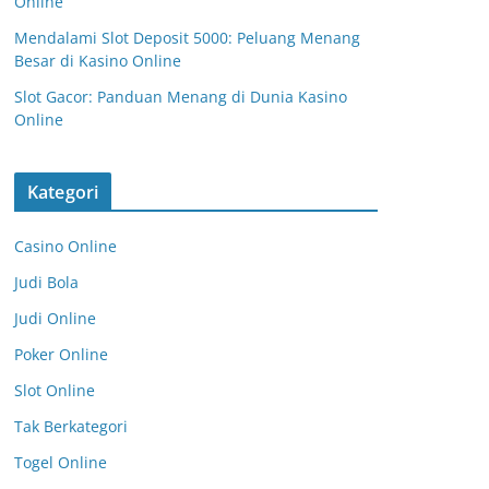
Online
Mendalami Slot Deposit 5000: Peluang Menang
Besar di Kasino Online
Slot Gacor: Panduan Menang di Dunia Kasino
Online
Kategori
Casino Online
Judi Bola
Judi Online
Poker Online
Slot Online
Tak Berkategori
Togel Online