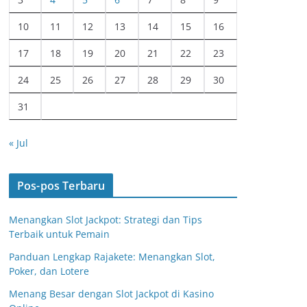
10
11
12
13
14
15
16
17
18
19
20
21
22
23
24
25
26
27
28
29
30
31
« Jul
Pos-pos Terbaru
Menangkan Slot Jackpot: Strategi dan Tips
Terbaik untuk Pemain
Panduan Lengkap Rajakete: Menangkan Slot,
Poker, dan Lotere
Menang Besar dengan Slot Jackpot di Kasino