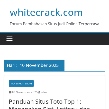
Skip
whitecrack.com
to
content
Forum Pembahasan Situs Judi Online Terpercaya
Hari:
10 November 2025
TAK BERKATEGORI
10 November 2025
admin
Panduan Situs Toto Top 1:
Menangkan Slot, Lottery, dan