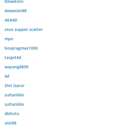
Dewatoto
dewaslot88
AKA4D
zeus supper scatter
mpo
bospragmax1000
target4d
wayang8899
4d
Slot Gacor
sultanlido
sultanlido
dbltoto
slot88