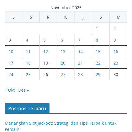
November 2025
S
S
R
K
J
S
M
1
2
3
4
5
6
7
8
9
10
11
12
13
14
15
16
17
18
19
20
21
22
23
24
25
26
27
28
29
30
« Okt
Des »
Pos-pos Terbaru
Menangkan Slot Jackpot: Strategi dan Tips Terbaik untuk
Pemain