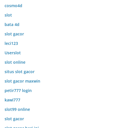
cosmo4d
slot
bata 4d
slot gacor
leci123
Userslot
slot online
situs slot gacor
slot gacor maxwin
petir777 login
kawi777
slot99 online
slot gacor