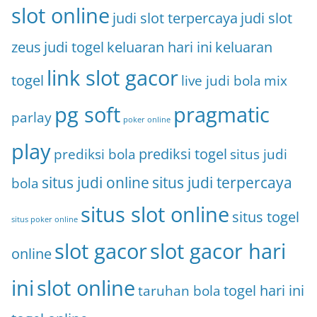
slot online
judi slot terpercaya
judi slot
zeus
judi togel
keluaran hari ini
keluaran
link slot gacor
togel
live judi bola
mix
pg soft
pragmatic
parlay
poker online
play
prediksi togel
prediksi bola
situs judi
situs judi online
situs judi terpercaya
bola
situs slot online
situs togel
situs poker online
slot gacor
slot gacor hari
online
ini
slot online
togel hari ini
taruhan bola