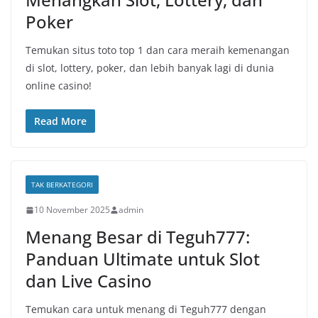
Poker
Temukan situs toto top 1 dan cara meraih kemenangan
di slot, lottery, poker, dan lebih banyak lagi di dunia
online casino!
Read More
TAK BERKATEGORI
10 November 2025
admin
Menang Besar di Teguh777:
Panduan Ultimate untuk Slot
dan Live Casino
Temukan cara untuk menang di Teguh777 dengan