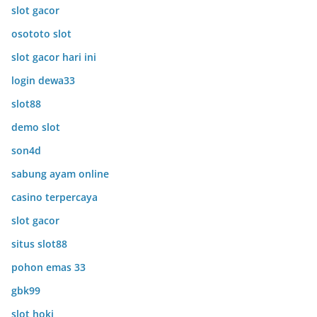
slot gacor
osototo slot
slot gacor hari ini
login dewa33
slot88
demo slot
son4d
sabung ayam online
casino terpercaya
slot gacor
situs slot88
pohon emas 33
gbk99
slot hoki