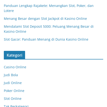
Panduan Lengkap Rajakete: Menangkan Slot, Poker, dan
Lotere
Menang Besar dengan Slot Jackpot di Kasino Online
Mendalami Slot Deposit 5000: Peluang Menang Besar di
Kasino Online
Slot Gacor: Panduan Menang di Dunia Kasino Online
Kategori
Casino Online
Judi Bola
Judi Online
Poker Online
Slot Online
Tak Berkategori