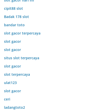
slot gacor hari ini
cipit88 slot
Badak 178 slot
bandar toto
slot gacor terpercaya
slot gacor
slot gacor
situs slot terpercaya
slot gacor
slot terpercaya
ulat123
slot gacor
ceri
ladangtoto2