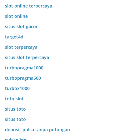
slot online terpercaya
slot online
situs slot gacor
target4d
slot terpercaya
situs slot terpercaya
turbopragma1000
turbopragma500
turbox1000
toto slot
situs toto
situs toto
deposit pulsa tanpa potongan
sultanlido