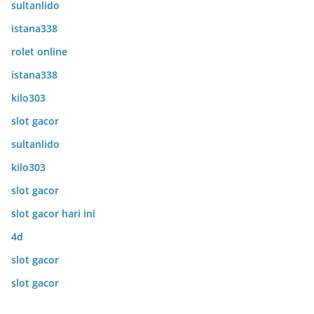
sultanlido
istana338
rolet online
istana338
kilo303
slot gacor
sultanlido
kilo303
slot gacor
slot gacor hari ini
4d
slot gacor
slot gacor