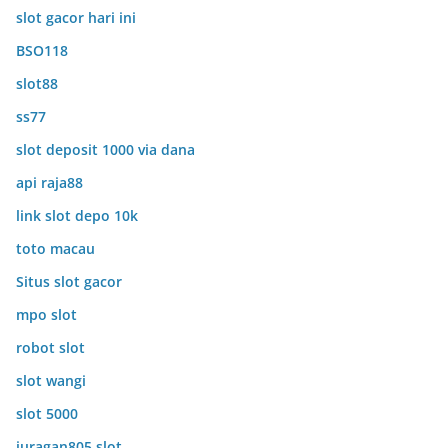
slot gacor hari ini
BSO118
slot88
ss77
slot deposit 1000 via dana
api raja88
link slot depo 10k
toto macau
Situs slot gacor
mpo slot
robot slot
slot wangi
slot 5000
juragan805 slot