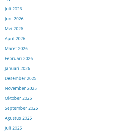
Juli 2026
Juni 2026
Mei 2026
April 2026
Maret 2026
Februari 2026
Januari 2026
Desember 2025
November 2025
Oktober 2025
September 2025
Agustus 2025
Juli 2025