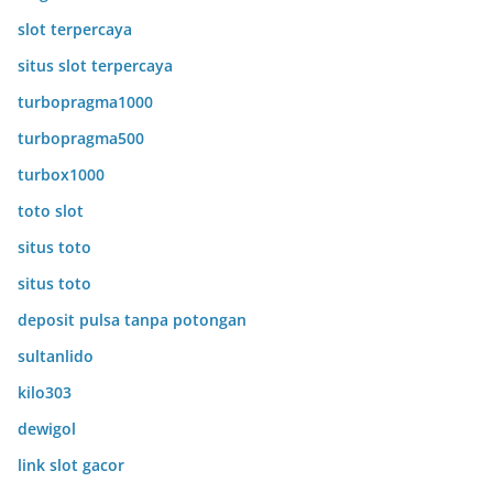
slot terpercaya
situs slot terpercaya
turbopragma1000
turbopragma500
turbox1000
toto slot
situs toto
situs toto
deposit pulsa tanpa potongan
sultanlido
kilo303
dewigol
link slot gacor