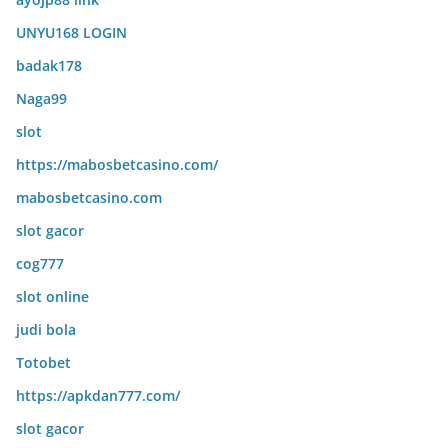
UNYU168 LOGIN
badak178
Naga99
slot
https://mabosbetcasino.com/
mabosbetcasino.com
slot gacor
cog777
slot online
judi bola
Totobet
https://apkdan777.com/
slot gacor