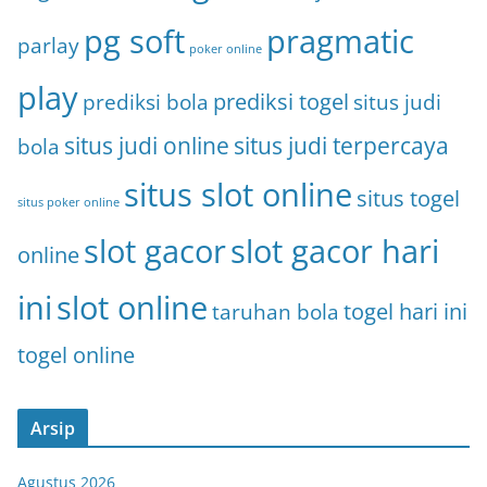
pg soft
pragmatic
parlay
poker online
play
prediksi togel
prediksi bola
situs judi
situs judi online
situs judi terpercaya
bola
situs slot online
situs togel
situs poker online
slot gacor
slot gacor hari
online
ini
slot online
togel hari ini
taruhan bola
togel online
Arsip
Agustus 2026