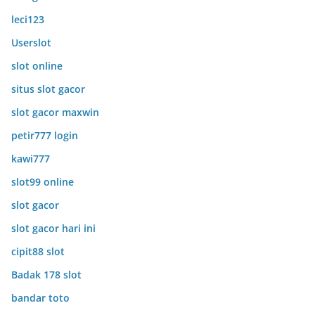
leci123
Userslot
slot online
situs slot gacor
slot gacor maxwin
petir777 login
kawi777
slot99 online
slot gacor
slot gacor hari ini
cipit88 slot
Badak 178 slot
bandar toto