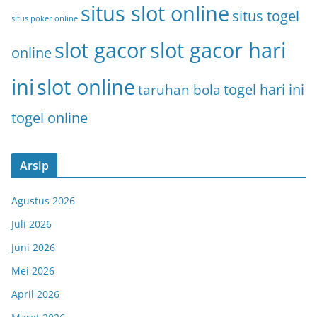
situs slot online
situs togel
situs poker online
slot gacor
slot gacor hari
online
ini
slot online
togel hari ini
taruhan bola
togel online
Arsip
Agustus 2026
Juli 2026
Juni 2026
Mei 2026
April 2026