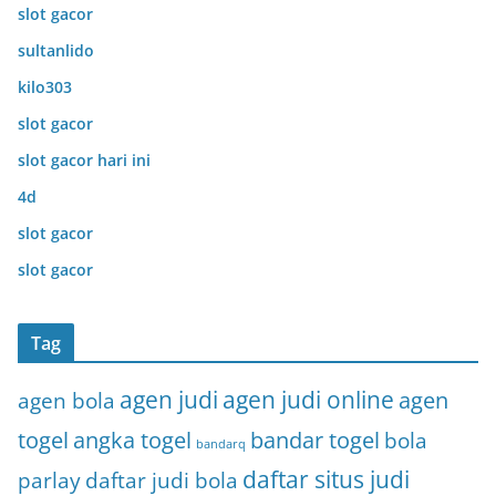
slot gacor
sultanlido
kilo303
slot gacor
slot gacor hari ini
4d
slot gacor
slot gacor
Tag
agen judi
agen judi online
agen
agen bola
togel
angka togel
bandar togel
bola
bandarq
daftar situs judi
parlay
daftar judi bola