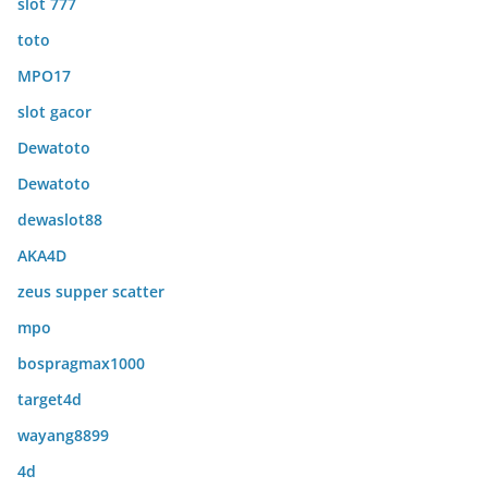
slot 777
toto
MPO17
slot gacor
Dewatoto
Dewatoto
dewaslot88
AKA4D
zeus supper scatter
mpo
bospragmax1000
target4d
wayang8899
4d