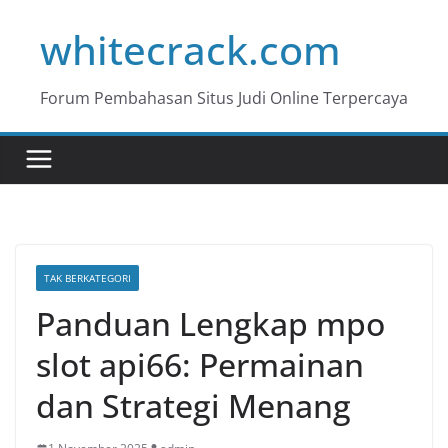
Skip
whitecrack.com
to
content
Forum Pembahasan Situs Judi Online Terpercaya
TAK BERKATEGORI
Panduan Lengkap mpo
slot api66: Permainan
dan Strategi Menang