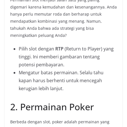
digemari karena kemudahan dan kesenangannya. Anda
hanya perlu memutar roda dan berharap untuk
mendapatkan kombinasi yang menang. Namun,
tahukah Anda bahwa ada strategi yang bisa
meningkatkan peluang Anda?
Pilih slot dengan
RTP
(Return to Player) yang
tinggi. Ini memberi gambaran tentang
potensi pembayaran.
Mengatur batas permainan. Selalu tahu
kapan harus berhenti untuk mencegah
kerugian lebih lanjut.
2. Permainan Poker
Berbeda dengan slot, poker adalah permainan yang