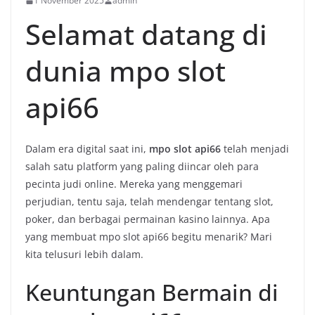
1 November 2025
admin
Selamat datang di
dunia mpo slot
api66
Dalam era digital saat ini,
mpo slot api66
telah menjadi
salah satu platform yang paling diincar oleh para
pecinta judi online. Mereka yang menggemari
perjudian, tentu saja, telah mendengar tentang slot,
poker, dan berbagai permainan kasino lainnya. Apa
yang membuat mpo slot api66 begitu menarik? Mari
kita telusuri lebih dalam.
Keuntungan Bermain di