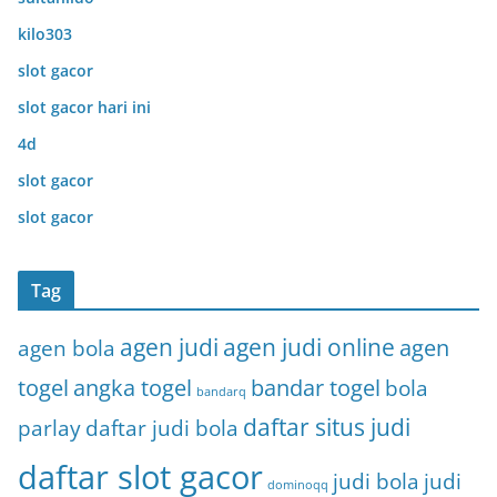
kilo303
slot gacor
slot gacor hari ini
4d
slot gacor
slot gacor
Tag
agen judi
agen judi online
agen
agen bola
togel
angka togel
bandar togel
bola
bandarq
daftar situs judi
parlay
daftar judi bola
daftar slot gacor
judi bola
judi
dominoqq