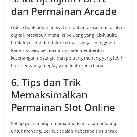
dan Permainan Arcade
Lotere tidak boleh dilewatkan dalam ekosistem taruhan
digital. Meskipun memiliki peluang yang lebih sulit,
hadiah jackpot dari lotere dapat sangat menggoda.
Pada sisi lain, permainan arcade memberikan
kesenangan nostalgia dan peluang menang yang lebih
baik dengan gameplay yang lebih sederhana.
6. Tips dan Trik
Memaksimalkan
Permainan Slot Online
Setiap pemain ingin memanfaatkan setiap peluang
untuk menang. Berikut adalah beberapa tips untuk