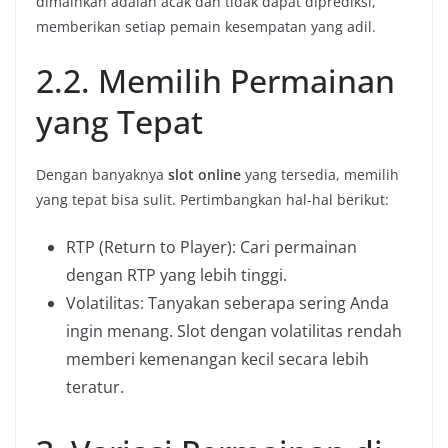
dimainkan adalah acak dan tidak dapat diprediksi,
memberikan setiap pemain kesempatan yang adil.
2.2. Memilih Permainan
yang Tepat
Dengan banyaknya
slot online
yang tersedia, memilih
yang tepat bisa sulit. Pertimbangkan hal-hal berikut:
RTP (Return to Player): Cari permainan
dengan RTP yang lebih tinggi.
Volatilitas: Tanyakan seberapa sering Anda
ingin menang. Slot dengan volatilitas rendah
memberi kemenangan kecil secara lebih
teratur.