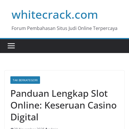
Skip
whitecrack.com
to
content
Forum Pembahasan Situs Judi Online Terpercaya
TAK BERKATEGORI
Panduan Lengkap Slot
Online: Keseruan Casino
Digital