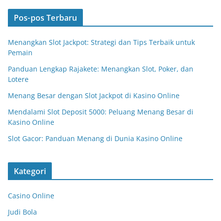
Pos-pos Terbaru
Menangkan Slot Jackpot: Strategi dan Tips Terbaik untuk
Pemain
Panduan Lengkap Rajakete: Menangkan Slot, Poker, dan
Lotere
Menang Besar dengan Slot Jackpot di Kasino Online
Mendalami Slot Deposit 5000: Peluang Menang Besar di
Kasino Online
Slot Gacor: Panduan Menang di Dunia Kasino Online
Kategori
Casino Online
Judi Bola