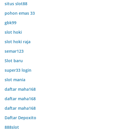
situs slot88
pohon emas 33
gbk99
slot hoki
slot hoki raja
semar123
Slot baru
super33 login
slot mania
daftar maha168
daftar maha168
daftar maha168
Daftar Depoxito
888slot