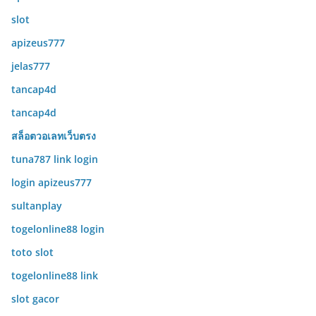
slot
apizeus777
jelas777
tancap4d
tancap4d
สล็อตวอเลทเว็บตรง
tuna787 link login
login apizeus777
sultanplay
togelonline88 login
toto slot
togelonline88 link
slot gacor