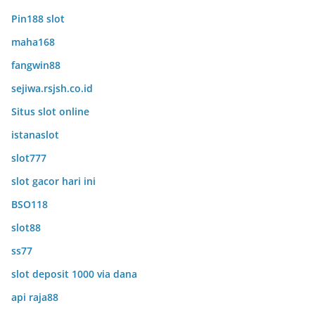
Pin188 slot
maha168
fangwin88
sejiwa.rsjsh.co.id
Situs slot online
istanaslot
slot777
slot gacor hari ini
BSO118
slot88
ss77
slot deposit 1000 via dana
api raja88