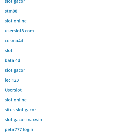
slot gacor
stm88
slot online
userslot8.com
cosmo4d
slot
bata 4d
slot gacor
leci123
Userslot
slot online
situs slot gacor
slot gacor maxwin
petir777 login