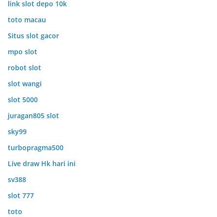
link slot depo 10k
toto macau
Situs slot gacor
mpo slot
robot slot
slot wangi
slot 5000
juragan805 slot
sky99
turbopragma500
Live draw Hk hari ini
sv388
slot 777
toto