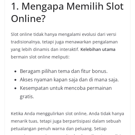
1. Mengapa Memilih Slot
Online?
Slot online tidak hanya mengalami evolusi dari versi
tradisionalnya, tetapi juga menawarkan pengalaman
yang lebih dinamis dan interaktif.
Kelebihan utama
bermain slot online meliputi:
Beragam pilihan tema dan fitur bonus.
Akses nyaman kapan saja dan di mana saja.
Kesempatan untuk mencoba permainan
gratis.
Ketika Anda menggulirkan slot online, Anda tidak hanya
menarik tuas, tetapi juga berpartisipasi dalam sebuah
petualangan penuh warna dan peluang. Setiap