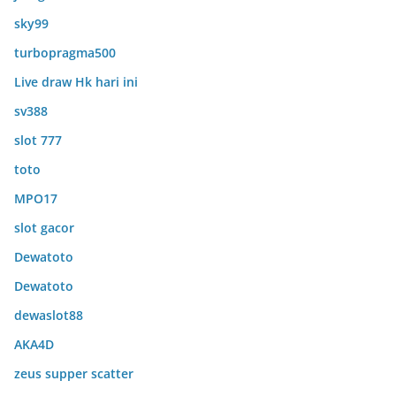
sky99
turbopragma500
Live draw Hk hari ini
sv388
slot 777
toto
MPO17
slot gacor
Dewatoto
Dewatoto
dewaslot88
AKA4D
zeus supper scatter