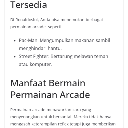
Tersedia
Di Ronaldoslot, Anda bisa menemukan berbagai
permainan arcade, seperti:
Pac-Man: Mengumpulkan makanan sambil
menghindari hantu.
Street Fighter: Bertarung melawan teman
atau komputer.
Manfaat Bermain
Permainan Arcade
Permainan arcade menawarkan cara yang
menyenangkan untuk bersantai. Mereka tidak hanya
mengasah keterampilan reflex tetapi juga memberikan