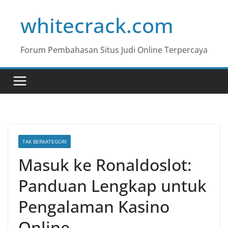
Skip
whitecrack.com
to
content
Forum Pembahasan Situs Judi Online Terpercaya
TAK BERKATEGORI
Masuk ke Ronaldoslot:
Panduan Lengkap untuk
Pengalaman Kasino
Online