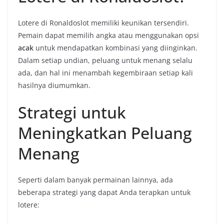
Lotere di Ronaldoslot memiliki keunikan tersendiri.
Pemain dapat memilih angka atau menggunakan opsi
acak
untuk mendapatkan kombinasi yang diinginkan.
Dalam setiap undian, peluang untuk menang selalu
ada, dan hal ini menambah kegembiraan setiap kali
hasilnya diumumkan.
Strategi untuk
Meningkatkan Peluang
Menang
Seperti dalam banyak permainan lainnya, ada
beberapa strategi yang dapat Anda terapkan untuk
lotere: