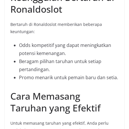
Ronaldoslot
Bertaruh di Ronaldoslot memberikan beberapa
keuntungan:
Odds kompetitif yang dapat meningkatkan
potensi kemenangan.
Beragam pilihan taruhan untuk setiap
pertandingan.
Promo menarik untuk pemain baru dan setia.
Cara Memasang
Taruhan yang Efektif
Untuk memasang taruhan yang efektif, Anda perlu