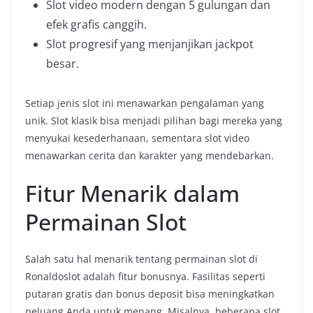
Slot video modern dengan 5 gulungan dan
efek grafis canggih.
Slot progresif yang menjanjikan jackpot
besar.
Setiap jenis slot ini menawarkan pengalaman yang
unik. Slot klasik bisa menjadi pilihan bagi mereka yang
menyukai kesederhanaan, sementara slot video
menawarkan cerita dan karakter yang mendebarkan.
Fitur Menarik dalam
Permainan Slot
Salah satu hal menarik tentang permainan slot di
Ronaldoslot adalah fitur bonusnya. Fasilitas seperti
putaran gratis dan bonus deposit bisa meningkatkan
peluang Anda untuk menang. Misalnya, beberapa slot