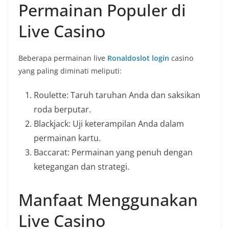
Permainan Populer di
Live Casino
Beberapa permainan live
Ronaldoslot login
casino
yang paling diminati meliputi:
Roulette: Taruh taruhan Anda dan saksikan
roda berputar.
Blackjack: Uji keterampilan Anda dalam
permainan kartu.
Baccarat: Permainan yang penuh dengan
ketegangan dan strategi.
Manfaat Menggunakan
Live Casino