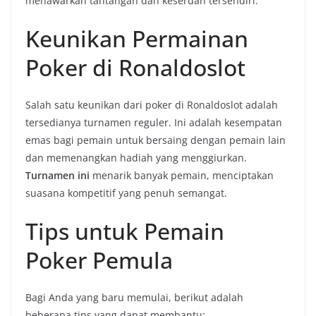
menawarkan tantangan dan keseruan tersendiri.
Keunikan Permainan
Poker di Ronaldoslot
Salah satu keunikan dari poker di Ronaldoslot adalah
tersedianya turnamen reguler. Ini adalah kesempatan
emas bagi pemain untuk bersaing dengan pemain lain
dan memenangkan hadiah yang menggiurkan.
Turnamen ini
menarik banyak pemain, menciptakan
suasana kompetitif yang penuh semangat.
Tips untuk Pemain
Poker Pemula
Bagi Anda yang baru memulai, berikut adalah
beberapa tips yang dapat membantu: