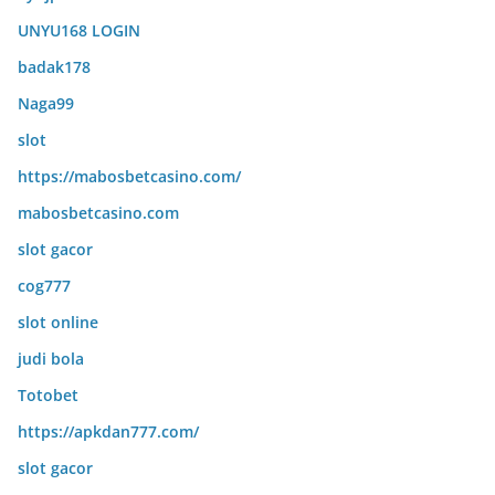
UNYU168 LOGIN
badak178
Naga99
slot
https://mabosbetcasino.com/
mabosbetcasino.com
slot gacor
cog777
slot online
judi bola
Totobet
https://apkdan777.com/
slot gacor