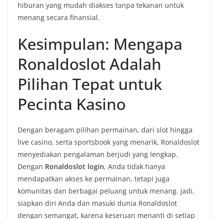
hiburan yang mudah diakses tanpa tekanan untuk
menang secara finansial.
Kesimpulan: Mengapa
Ronaldoslot Adalah
Pilihan Tepat untuk
Pecinta Kasino
Dengan beragam pilihan permainan, dari slot hingga
live casino, serta sportsbook yang menarik, Ronaldoslot
menyediakan pengalaman berjudi yang lengkap.
Dengan
Ronaldoslot login
, Anda tidak hanya
mendapatkan akses ke permainan, tetapi juga
komunitas dan berbagai peluang untuk menang. Jadi,
siapkan diri Anda dan masuki dunia Ronaldoslot
dengan semangat, karena keseruan menanti di setiap