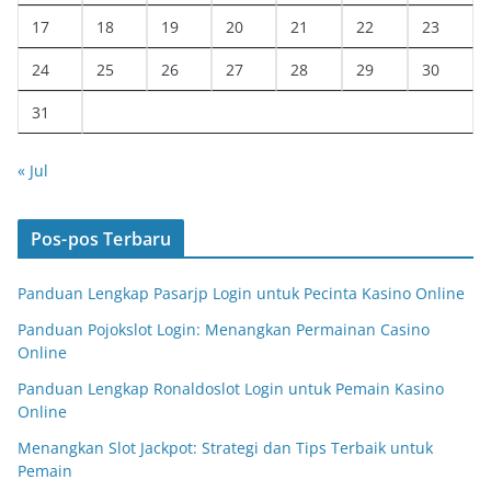
17
18
19
20
21
22
23
24
25
26
27
28
29
30
31
« Jul
Pos-pos Terbaru
Panduan Lengkap Pasarjp Login untuk Pecinta Kasino Online
Panduan Pojokslot Login: Menangkan Permainan Casino
Online
Panduan Lengkap Ronaldoslot Login untuk Pemain Kasino
Online
Menangkan Slot Jackpot: Strategi dan Tips Terbaik untuk
Pemain