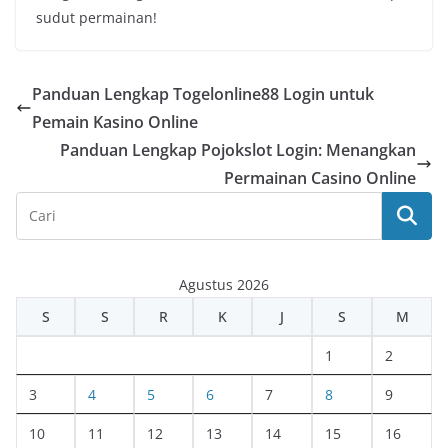
sudut permainan!
Panduan Lengkap Togelonline88 Login untuk
Pemain Kasino Online
Panduan Lengkap Pojokslot Login: Menangkan
Permainan Casino Online
Agustus 2026
S
S
R
K
J
S
M
1
2
3
4
5
6
7
8
9
10
11
12
13
14
15
16