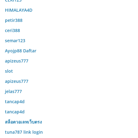
HIMALAYA4D
petir388
ceri388
semar123
Ayojp88 Daftar
apizeus777
slot
apizeus777
jelas777
tancap4d
tancap4d
สล็อตวอเลทเว็บตรง
tuna787 link login