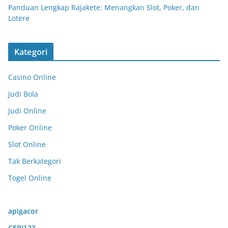
Panduan Lengkap Rajakete: Menangkan Slot, Poker, dan
Lotere
Kategori
Casino Online
Judi Bola
Judi Online
Poker Online
Slot Online
Tak Berkategori
Togel Online
apigacor
CERI123