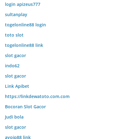
login apizeus777
sultanplay
togelonline88 login
toto slot
togelonline88 link
slot gacor
indo62
slot gacor
Link Apibet
https://linkdewatoto.com.com
Bocoran Slot Gacor
Judi bola
slot gacor
ayojp88 link