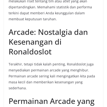
melakukan riset tentang tim atau atlet yang akan
dipertandingkan. Memahami statistik dan performa
terkini dapat memberi Anda keunggulan dalam
membuat keputusan taruhan.
Arcade: Nostalgia dan
Kesenangan di
Ronaldoslot
Terakhir, tetapi tidak kalah penting, Ronaldoslot juga
menyediakan permainan arcade yang menghibur.
Permainan arcade sering kali mengingatkan kita pada
masa kecil dan memberikan kesenangan yang
sederhana.
Permainan Arcade yang