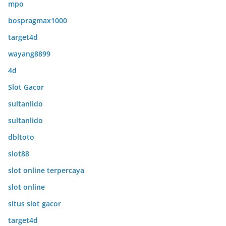
mpo
bospragmax1000
target4d
wayang8899
4d
Slot Gacor
sultanlido
sultanlido
dbltoto
slot88
slot online terpercaya
slot online
situs slot gacor
target4d