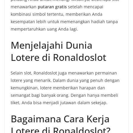
menawarkan
putaran gratis
setelah mencapai
kombinasi simbol tertentu, memberikan Anda
kesempatan lebih untuk memenangkan hadiah tanpa
mempertaruhkan uang Anda lagi.
Menjelajahi Dunia
Lotere di Ronaldoslot
Selain slot, Ronaldoslot juga menawarkan permainan
lotere yang menarik. Dalam dunia yang penuh dengan
kemungkinan, lotere memberikan harapan dan
semangat bagi banyak orang. Dengan hanya membeli
tiket, Anda bisa menjadi jutawan dalam sekejap.
Bagaimana Cara Kerja
Lotere di Ronaldoslot?