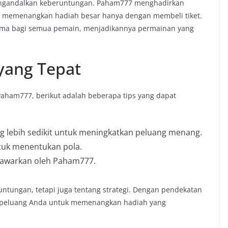
engandalkan keberuntungan. Paham777 menghadirkan
a memenangkan hadiah besar hanya dengan membeli tiket.
ama bagi semua pemain, menjadikannya permainan yang
 yang Tepat
Paham777, berikut adalah beberapa tips yang dapat
ng lebih sedikit untuk meningkatkan peluang menang.
tuk menentukan pola.
itawarkan oleh Paham777.
ntungan, tetapi juga tentang strategi. Dengan pendekatan
 peluang Anda untuk memenangkan hadiah yang