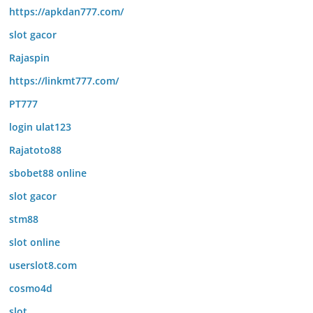
https://apkdan777.com/
slot gacor
Rajaspin
https://linkmt777.com/
PT777
login ulat123
Rajatoto88
sbobet88 online
slot gacor
stm88
slot online
userslot8.com
cosmo4d
slot