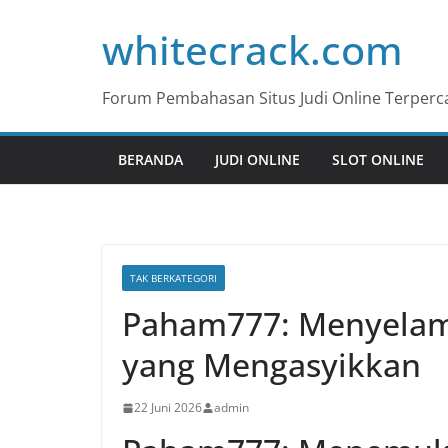
Skip
whitecrack.com
to
content
Forum Pembahasan Situs Judi Online Terperc
BERANDA
JUDI ONLINE
SLOT ONLINE
TAK BERKATEGORI
Paham777: Menyelami
yang Mengasyikkan
22 Juni 2026
admin