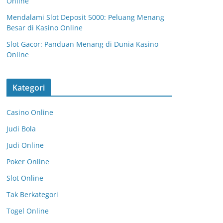
Online
Mendalami Slot Deposit 5000: Peluang Menang
Besar di Kasino Online
Slot Gacor: Panduan Menang di Dunia Kasino
Online
Kategori
Casino Online
Judi Bola
Judi Online
Poker Online
Slot Online
Tak Berkategori
Togel Online