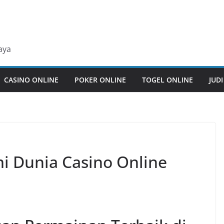
aya
CASINO ONLINE
POKER ONLINE
TOGEL ONLINE
JUD
 Dunia Casino Online