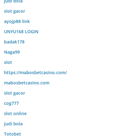
Judi bola
slot gacor
ayojp88 link
UNYU168 LOGIN
badak178
Naga99
slot
https://mabosbetcasino.com/
mabosbetcasino.com
slot gacor
cog777
slot online
judi bola
Totobet