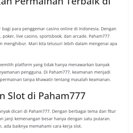
n Permainan Terbaik di
r bagi para penggemar casino online di Indonesia. Dengan
y
, poker, live casino, sportsbook, dan arcade, Paham777
menghibur. Mari kita telusuri lebih dalam mengenai apa
memilih platform yang tidak hanya menawarkan banyak
kenyamanan pengguna. Di Paham777, keamanan menjadi
a permainan tanpa khawatir tentang masalah keamanan.
n Slot di Paham777
anyak dicari di Paham777. Dengan berbagai tema dan fitur
n janji kemenangan besar hanya dengan satu putaran.
 ada baiknya memahami cara kerja slot.