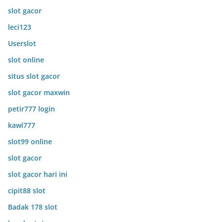
slot gacor
leci123
Userslot
slot online
situs slot gacor
slot gacor maxwin
petir777 login
kawi777
slot99 online
slot gacor
slot gacor hari ini
cipit88 slot
Badak 178 slot