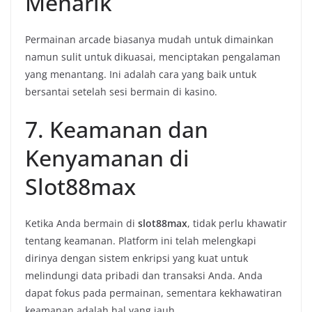
Menarik
Permainan arcade biasanya mudah untuk dimainkan
namun sulit untuk dikuasai, menciptakan pengalaman
yang menantang. Ini adalah cara yang baik untuk
bersantai setelah sesi bermain di kasino.
7. Keamanan dan
Kenyamanan di
Slot88max
Ketika Anda bermain di
slot88max
, tidak perlu khawatir
tentang keamanan. Platform ini telah melengkapi
dirinya dengan sistem enkripsi yang kuat untuk
melindungi data pribadi dan transaksi Anda. Anda
dapat fokus pada permainan, sementara kekhawatiran
keamanan adalah hal yang jauh.