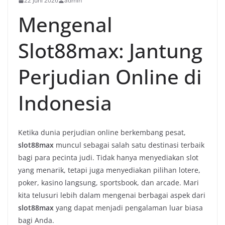
22 Juni 2026
admin
Mengenal
Slot88max: Jantung
Perjudian Online di
Indonesia
Ketika dunia perjudian online berkembang pesat,
slot88max
muncul sebagai salah satu destinasi terbaik
bagi para pecinta judi. Tidak hanya menyediakan slot
yang menarik, tetapi juga menyediakan pilihan lotere,
poker, kasino langsung, sportsbook, dan arcade. Mari
kita telusuri lebih dalam mengenai berbagai aspek dari
slot88max
yang dapat menjadi pengalaman luar biasa
bagi Anda.