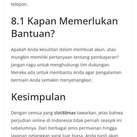
telepon.
8.1 Kapan Memerlukan
Bantuan?
Apakah Anda kesulitan dalam membuat akun, atau
mungkin memiliki pertanyaan tentang pembayaran?
Jangan ragu untuk menghubungi tim dukungan.
Mereka ada untuk membantu Anda agar pengalaman
bermain Anda semakin menyenangkan.
Kesimpulan
Dengan semua yang
slot88max
tawarkan, jelas bahwa
perjudian online di Indonesia tidak pernah seasyik ini
sebelumnya. Dari berbagai jenis permainan hingga
layanan pelanggan yang luar biasa, Anda pasti akan