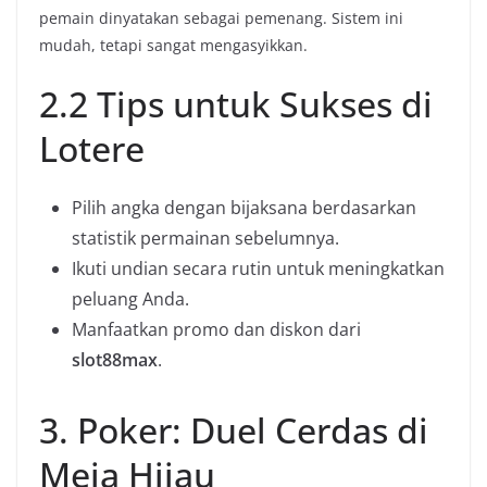
pemain dinyatakan sebagai pemenang. Sistem ini
mudah, tetapi sangat mengasyikkan.
2.2 Tips untuk Sukses di
Lotere
Pilih angka dengan bijaksana berdasarkan
statistik permainan sebelumnya.
Ikuti undian secara rutin untuk meningkatkan
peluang Anda.
Manfaatkan promo dan diskon dari
slot88max
.
3. Poker: Duel Cerdas di
Meja Hijau