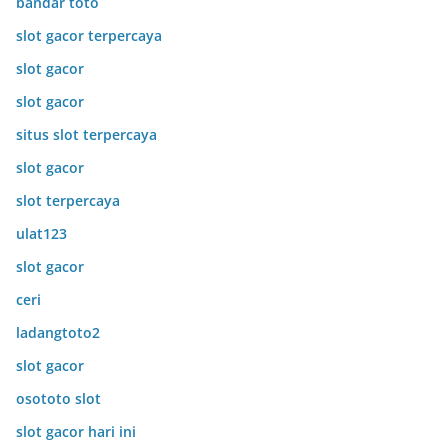
bandar toto
slot gacor terpercaya
slot gacor
slot gacor
situs slot terpercaya
slot gacor
slot terpercaya
ulat123
slot gacor
ceri
ladangtoto2
slot gacor
osototo slot
slot gacor hari ini