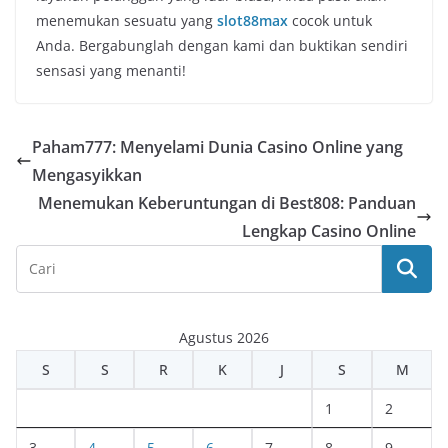
menemukan sesuatu yang
slot88max
cocok untuk
Anda. Bergabunglah dengan kami dan buktikan sendiri
sensasi yang menanti!
Paham777: Menyelami Dunia Casino Online yang
Mengasyikkan
Menemukan Keberuntungan di Best808: Panduan
Lengkap Casino Online
Agustus 2026
S
S
R
K
J
S
M
1
2
3
4
5
6
7
8
9