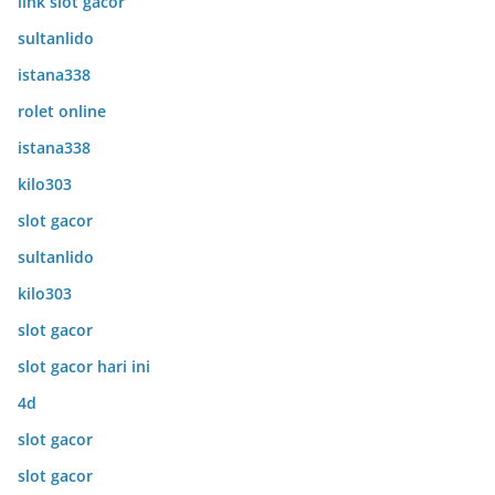
link slot gacor
sultanlido
istana338
rolet online
istana338
kilo303
slot gacor
sultanlido
kilo303
slot gacor
slot gacor hari ini
4d
slot gacor
slot gacor