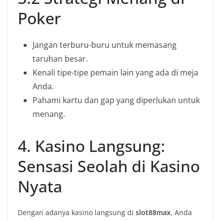
Poker
Jangan terburu-buru untuk memasang
taruhan besar.
Kenali tipe-tipe pemain lain yang ada di meja
Anda.
Pahami kartu dan gap yang diperlukan untuk
menang.
4. Kasino Langsung:
Sensasi Seolah di Kasino
Nyata
Dengan adanya kasino langsung di
slot88max
, Anda