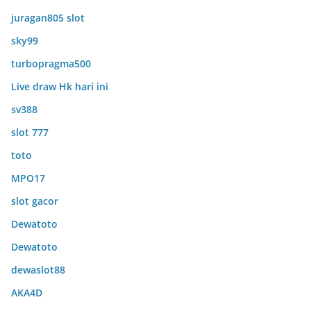
juragan805 slot
sky99
turbopragma500
Live draw Hk hari ini
sv388
slot 777
toto
MPO17
slot gacor
Dewatoto
Dewatoto
dewaslot88
AKA4D