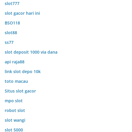
slot777
slot gacor hari ini
BSO118
slot88
ss77
slot deposit 1000 via dana
api raja88
link slot depo 10k
toto macau
Situs slot gacor
mpo slot
robot slot
slot wangi
slot 5000