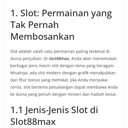
1. Slot: Permainan yang
Tak Pernah
Membosankan
Slot adalah salah satu permainan paling terkenal di
dunia perjudian. Di
slot88max
, Anda akan menemukan
berbagai jenis mesin slot dengan tema yang beragam.
Misalnya, ada slot modern dengan grafik menakjubkan
dan fitur bonus yang memikat. Jika Anda menyukai
cerita, slot bertema petualangan dapat membawa Anda
ke dunia yang penuh dengan misteri dan hadiah besar.
1.1 Jenis-Jenis Slot di
Slot88max