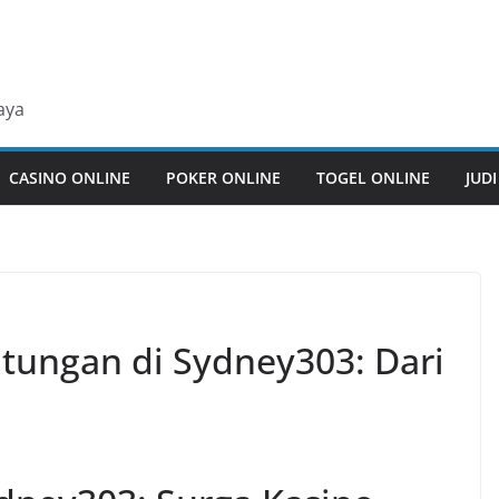
aya
CASINO ONLINE
POKER ONLINE
TOGEL ONLINE
JUD
ungan di Sydney303: Dari