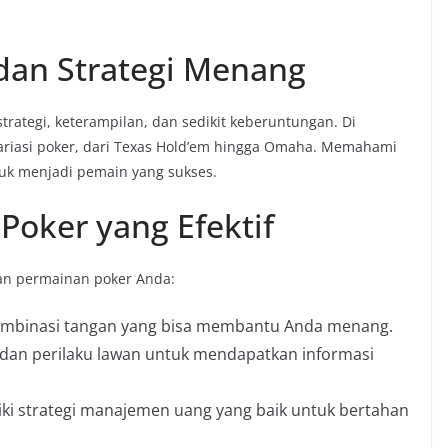
dan Strategi Menang
ategi, keterampilan, dan sedikit keberuntungan. Di
riasi poker, dari Texas Hold’em hingga Omaha. Memahami
tuk menjadi pemain yang sukses.
oker yang Efektif
kan permainan poker Anda:
ombinasi tangan yang bisa membantu Anda menang.
dan perilaku lawan untuk mendapatkan informasi
ki strategi manajemen uang yang baik untuk bertahan