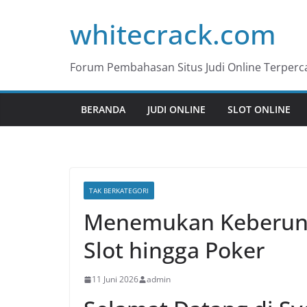
Skip
whitecrack.com
to
content
Forum Pembahasan Situs Judi Online Terperc
BERANDA
JUDI ONLINE
SLOT ONLINE
TAK BERKATEGORI
Menemukan Keberunt
Slot hingga Poker
11 Juni 2026
admin