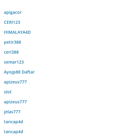
apigacor
CERI123
HIMALAYA4D
petir388
ceri388
semar123
Ayojp88 Daftar
apizeus777
slot
apizeus777
jelas777
tancap4d
tancap4d