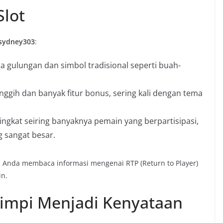
Slot
sydney303
:
iga gulungan dan simbol tradisional seperti buah-
anggih dan banyak fitur bonus, sering kali dengan tema
ngkat seiring banyaknya pemain yang berpartisipasi,
 sangat besar.
an Anda membaca informasi mengenai RTP (Return to Player)
in.
impi Menjadi Kenyataan