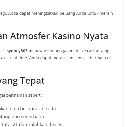
egi, Anda dapat meningkatkan peluang Anda untuk meraih
an Atmosfer Kasino Nyata
sik,
sydney303
menawarkan pengalaman live casino yang
aksi real-time, Anda dapat merasakan sensasi bermain di
 yang Tepat
ai permainan seperti:
kan bola berputar di roda.
tang dan sederhana.
otal 21 dan kalahkan dealer.