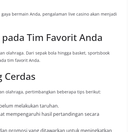
gaya bermain Anda, pengalaman live casino akan menjadi
 pada Tim Favorit Anda
an olahraga. Dari sepak bola hingga basket, sportsbook
da tim favorit Anda.
g Cerdas
n olahraga, pertimbangkan beberapa tips berikut:
ebelum melakukan taruhan.
at mempengaruhi hasil pertandingan secara
an promosi yang ditawarkan untuk meningkatkan