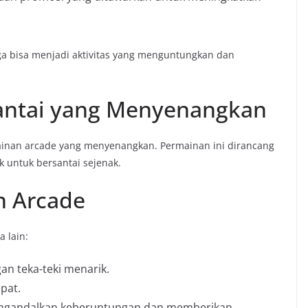
ga bisa menjadi aktivitas yang menguntungkan dan
antai yang Menyenangkan
ainan arcade yang menyenangkan. Permainan ini dirancang
 untuk bersantai sejenak.
n Arcade
 lain:
n teka-teki menarik.
pat.
ngandalkan keberuntungan dan memberikan