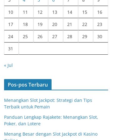
10
11
12
13
14
15
16
17
18
19
20
21
22
23
24
25
26
27
28
29
30
31
« Jul
Pos-pos Terbaru
Menangkan Slot Jackpot: Strategi dan Tips
Terbaik untuk Pemain
Panduan Lengkap Rajakete: Menangkan Slot,
Poker, dan Lotere
Menang Besar dengan Slot Jackpot di Kasino