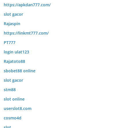
https://apkdan777.com/
slot gacor
Rajaspin
https://linkmt777.com/
PT777
login ulat123
Rajatoto88
sbobet88 online
slot gacor
stm88
slot online
userslot8.com
cosmo4d
slot