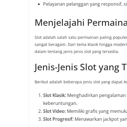
Pelayanan pelanggan yang responsif, 
Menjelajahi Permaina
Slot adalah salah satu permainan paling popul
sangat beragam. Dari tema klasik hingga modern
dalam tentang jenis-jenis slot yang tersedia.
Jenis-Jenis Slot yang 
Berikut adalah beberapa jenis slot yang dapat 
Slot Klasik:
Menghadirkan pengalaman n
keberuntungan.
Slot Video:
Memiliki grafis yang memukau
Slot Progresif:
Menawarkan jackpot yan