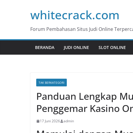
Skip
whitecrack.com
to
content
Forum Pembahasan Situs Judi Online Terperc
BERANDA
JUDI ONLINE
SLOT ONLINE
TAK BERKATEGORI
Panduan Lengkap Mus
Penggemar Kasino On
17 Juni 2026
admin