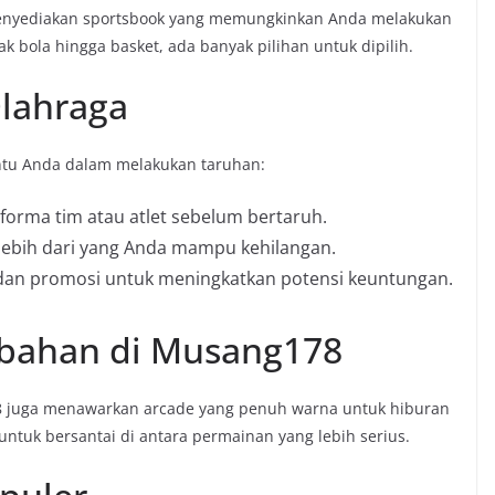
enyediakan sportsbook yang memungkinkan Anda melakukan
k bola hingga basket, ada banyak pilihan untuk dipilih.
Olahraga
ntu Anda dalam melakukan taruhan:
erforma tim atau atlet sebelum bertaruh.
lebih dari yang Anda mampu kehilangan.
an promosi untuk meningkatkan potensi keuntungan.
mbahan di Musang178
78 juga menawarkan arcade yang penuh warna untuk hiburan
ntuk bersantai di antara permainan yang lebih serius.