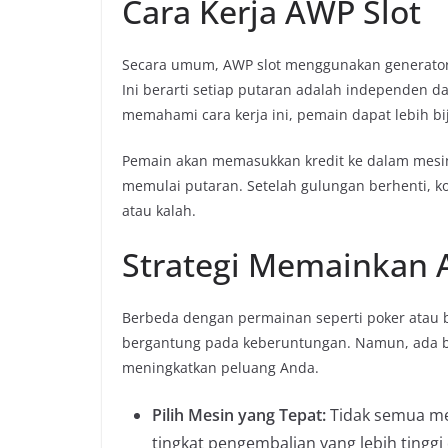
Cara Kerja AWP Slot
Secara umum, AWP slot menggunakan generator 
Ini berarti setiap putaran adalah independen d
memahami cara kerja ini, pemain dapat lebih bi
Pemain akan memasukkan kredit ke dalam mesi
memulai putaran. Setelah gulungan berhenti,
atau kalah.
Strategi Memainkan 
Berbeda dengan permainan seperti poker atau bl
bergantung pada keberuntungan. Namun, ada b
meningkatkan peluang Anda.
Pilih Mesin yang Tepat:
Tidak semua mes
tingkat pengembalian yang lebih tinggi