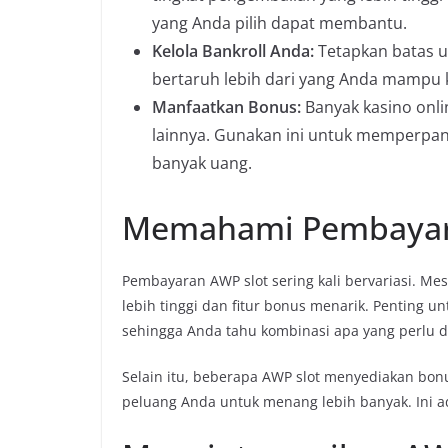
yang Anda pilih dapat membantu.
Kelola Bankroll Anda:
Tetapkan batas un
bertaruh lebih dari yang Anda mampu 
Manfaatkan Bonus:
Banyak kasino onl
lainnya. Gunakan ini untuk memperpa
banyak uang.
Memahami Pembayar
Pembayaran AWP slot sering kali bervariasi. M
lebih tinggi dan fitur bonus menarik. Penting
sehingga Anda tahu kombinasi apa yang perlu di
Selain itu, beberapa AWP slot menyediakan bon
peluang Anda untuk menang lebih banyak. Ini 