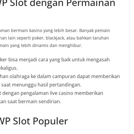
P Slot dengan Permainan
laman bermain kasino yang lebih besar. Banyak pemain
 lain seperti poker, blackjack, atau bahkan taruhan
main yang lebih dinamis dan menghibur.
er bisa menjadi cara yang baik untuk mengasah
kaligus.
an olahraga ke dalam campuran dapat memberikan
 saat menunggu hasil pertandingan.
t dengan pengalaman live casino memberikan
tkan saat bermain sendirian.
P Slot Populer