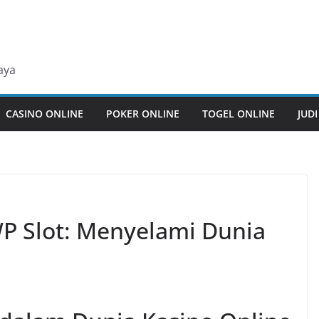
aya
CASINO ONLINE
POKER ONLINE
TOGEL ONLINE
JUD
 Slot: Menyelami Dunia