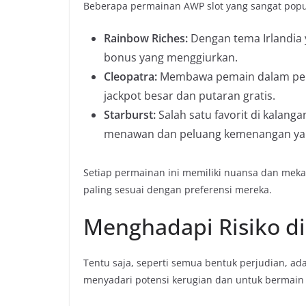
Beberapa permainan AWP slot yang sangat popul
Rainbow Riches:
Dengan tema Irlandia 
bonus yang menggiurkan.
Cleopatra:
Membawa pemain dalam perjal
jackpot besar dan putaran gratis.
Starburst:
Salah satu favorit di kalanga
menawan dan peluang kemenangan yan
Setiap permainan ini memiliki nuansa dan mek
paling sesuai dengan preferensi mereka.
Menghadapi Risiko di
Tentu saja, seperti semua bentuk perjudian, ada
menyadari potensi kerugian dan untuk bermain 