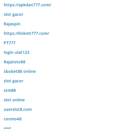
https://apkdan777.com/
slot gacor
Rajaspin
https://linkmt777.com/
PT777
login ulat123
Rajatoto88
sbobet88 online
slot gacor
stm88
slot online
userslot8.com
cosmo4d
slot