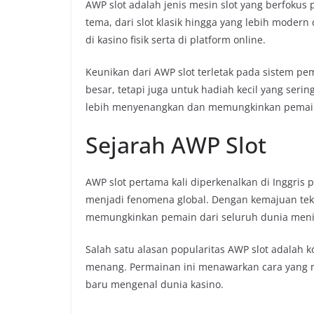
AWP slot adalah jenis mesin slot yang berfoku
tema, dari slot klasik hingga yang lebih moder
di kasino fisik serta di platform online.
Keunikan dari AWP slot terletak pada sistem p
besar, tetapi juga untuk hadiah kecil yang seri
lebih menyenangkan dan memungkinkan pemain
Sejarah AWP Slot
AWP slot pertama kali diperkenalkan di Inggris
menjadi fenomena global. Dengan kemajuan tekno
memungkinkan pemain dari seluruh dunia meni
Salah satu alasan popularitas AWP slot adalah 
menang. Permainan ini menawarkan cara yang m
baru mengenal dunia kasino.