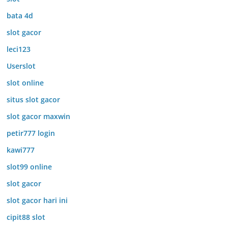
bata 4d
slot gacor
leci123
Userslot
slot online
situs slot gacor
slot gacor maxwin
petir777 login
kawi777
slot99 online
slot gacor
slot gacor hari ini
cipit88 slot