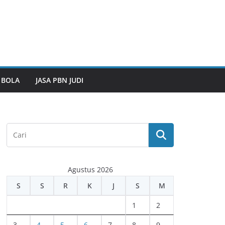
I BOLA
JASA PBN JUDI
Agustus 2026
S
S
R
K
J
S
M
1
2
3
4
5
6
7
8
9