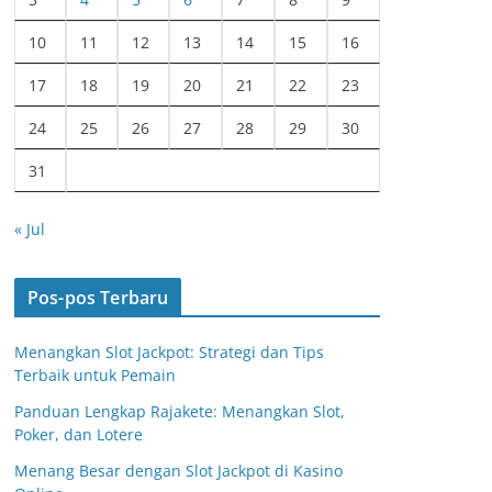
10
11
12
13
14
15
16
17
18
19
20
21
22
23
24
25
26
27
28
29
30
31
« Jul
Pos-pos Terbaru
Menangkan Slot Jackpot: Strategi dan Tips
Terbaik untuk Pemain
Panduan Lengkap Rajakete: Menangkan Slot,
Poker, dan Lotere
Menang Besar dengan Slot Jackpot di Kasino