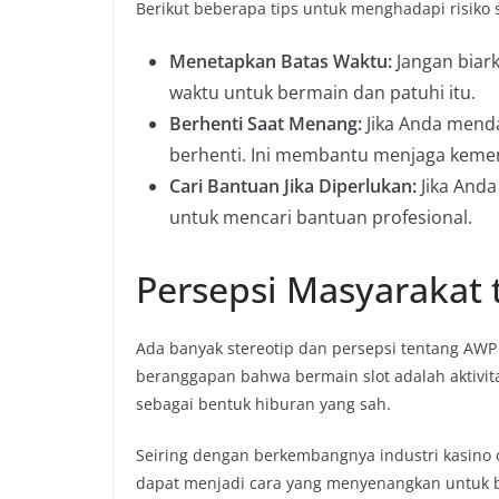
Berikut beberapa tips untuk menghadapi risiko 
Menetapkan Batas Waktu:
Jangan biark
waktu untuk bermain dan patuhi itu.
Berhenti Saat Menang:
Jika Anda mend
berhenti. Ini membantu menjaga keme
Cari Bantuan Jika Diperlukan:
Jika Anda
untuk mencari bantuan profesional.
Persepsi Masyarakat 
Ada banyak stereotip dan persepsi tentang AWP
beranggapan bahwa bermain slot adalah aktivita
sebagai bentuk hiburan yang sah.
Seiring dengan berkembangnya industri kasino
dapat menjadi cara yang menyenangkan untuk b