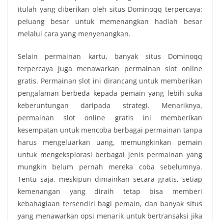
itulah yang diberikan oleh situs Dominoqq terpercaya:
peluang besar untuk memenangkan hadiah besar
melalui cara yang menyenangkan.
Selain permainan kartu, banyak situs Dominoqq
terpercaya juga menawarkan permainan slot online
gratis. Permainan slot ini dirancang untuk memberikan
pengalaman berbeda kepada pemain yang lebih suka
keberuntungan daripada strategi. Menariknya,
permainan slot online gratis ini memberikan
kesempatan untuk mencoba berbagai permainan tanpa
harus mengeluarkan uang, memungkinkan pemain
untuk mengeksplorasi berbagai jenis permainan yang
mungkin belum pernah mereka coba sebelumnya.
Tentu saja, meskipun dimainkan secara gratis, setiap
kemenangan yang diraih tetap bisa memberi
kebahagiaan tersendiri bagi pemain, dan banyak situs
yang menawarkan opsi menarik untuk bertransaksi jika