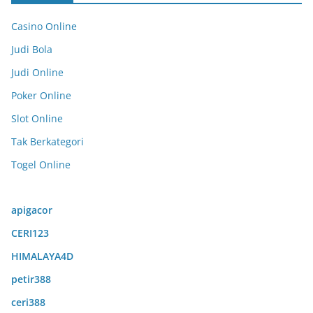
Casino Online
Judi Bola
Judi Online
Poker Online
Slot Online
Tak Berkategori
Togel Online
apigacor
CERI123
HIMALAYA4D
petir388
ceri388