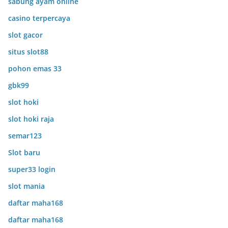
sabung ayam online
casino terpercaya
slot gacor
situs slot88
pohon emas 33
gbk99
slot hoki
slot hoki raja
semar123
Slot baru
super33 login
slot mania
daftar maha168
daftar maha168