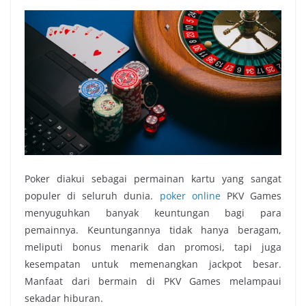
Poker diakui sebagai permainan kartu yang sangat
populer di seluruh dunia.
poker online
PKV Games
menyuguhkan banyak keuntungan bagi para
pemainnya. Keuntungannya tidak hanya beragam,
meliputi bonus menarik dan promosi, tapi juga
kesempatan untuk memenangkan jackpot besar.
Manfaat dari bermain di PKV Games melampaui
sekadar hiburan.