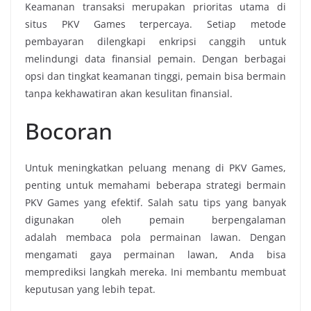
Keamanan transaksi merupakan prioritas utama di
situs PKV Games terpercaya. Setiap metode
pembayaran dilengkapi enkripsi canggih untuk
melindungi data finansial pemain. Dengan berbagai
opsi dan tingkat keamanan tinggi, pemain bisa bermain
tanpa kekhawatiran akan kesulitan finansial.
Bocoran
Untuk meningkatkan peluang menang di PKV Games,
penting untuk memahami beberapa strategi bermain
PKV Games yang efektif. Salah satu tips yang banyak
digunakan oleh pemain berpengalaman
adalah membaca pola permainan lawan. Dengan
mengamati gaya permainan lawan, Anda bisa
memprediksi langkah mereka. Ini membantu membuat
keputusan yang lebih tepat.