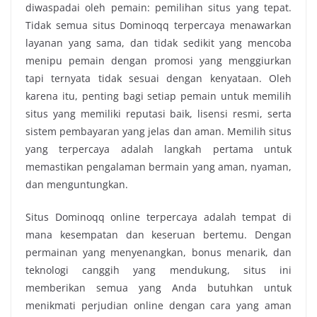
diwaspadai oleh pemain: pemilihan situs yang tepat.
Tidak semua situs Dominoqq terpercaya menawarkan
layanan yang sama, dan tidak sedikit yang mencoba
menipu pemain dengan promosi yang menggiurkan
tapi ternyata tidak sesuai dengan kenyataan. Oleh
karena itu, penting bagi setiap pemain untuk memilih
situs yang memiliki reputasi baik, lisensi resmi, serta
sistem pembayaran yang jelas dan aman. Memilih situs
yang terpercaya adalah langkah pertama untuk
memastikan pengalaman bermain yang aman, nyaman,
dan menguntungkan.
Situs Dominoqq online terpercaya adalah tempat di
mana kesempatan dan keseruan bertemu. Dengan
permainan yang menyenangkan, bonus menarik, dan
teknologi canggih yang mendukung, situs ini
memberikan semua yang Anda butuhkan untuk
menikmati perjudian online dengan cara yang aman