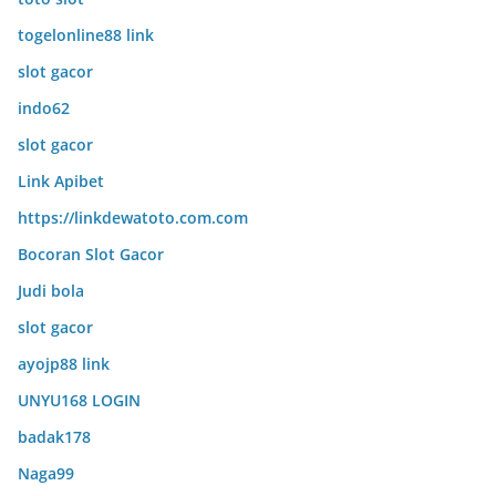
togelonline88 link
slot gacor
indo62
slot gacor
Link Apibet
https://linkdewatoto.com.com
Bocoran Slot Gacor
Judi bola
slot gacor
ayojp88 link
UNYU168 LOGIN
badak178
Naga99