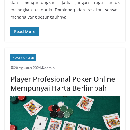
dan menguntungkan. Jadi, jangan ragu untuk
melangkah ke dunia Dominoqq dan rasakan sensasi
menang yang sesungguhnya!
Read More
POKER ONLINE
20 Agustus 2024
admin
Player Profesional Poker Online
Mempunyai Harta Berlimpah