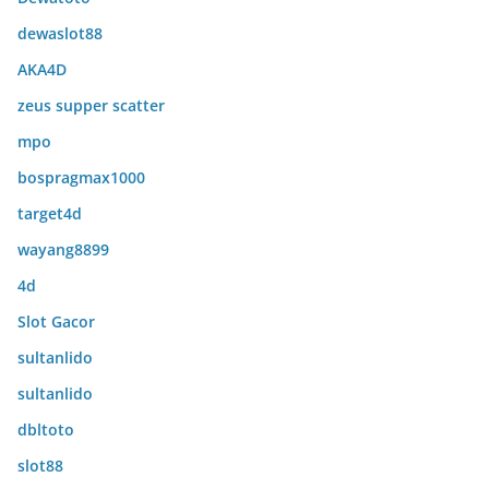
dewaslot88
AKA4D
zeus supper scatter
mpo
bospragmax1000
target4d
wayang8899
4d
Slot Gacor
sultanlido
sultanlido
dbltoto
slot88