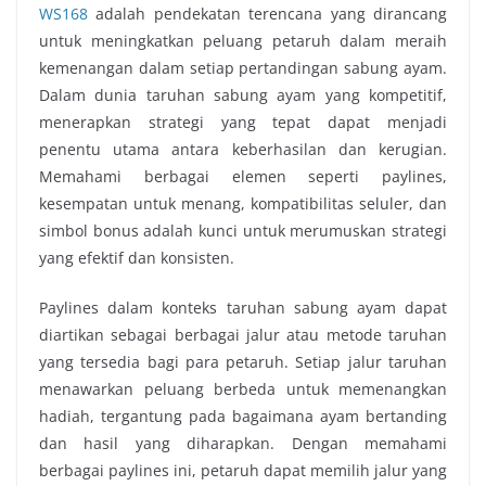
WS168
adalah pendekatan terencana yang dirancang
untuk meningkatkan peluang petaruh dalam meraih
kemenangan dalam setiap pertandingan sabung ayam.
Dalam dunia taruhan sabung ayam yang kompetitif,
menerapkan strategi yang tepat dapat menjadi
penentu utama antara keberhasilan dan kerugian.
Memahami berbagai elemen seperti paylines,
kesempatan untuk menang, kompatibilitas seluler, dan
simbol bonus adalah kunci untuk merumuskan strategi
yang efektif dan konsisten.
Paylines dalam konteks taruhan sabung ayam dapat
diartikan sebagai berbagai jalur atau metode taruhan
yang tersedia bagi para petaruh. Setiap jalur taruhan
menawarkan peluang berbeda untuk memenangkan
hadiah, tergantung pada bagaimana ayam bertanding
dan hasil yang diharapkan. Dengan memahami
berbagai paylines ini, petaruh dapat memilih jalur yang