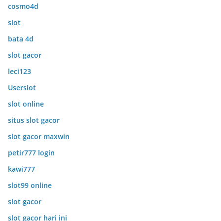
cosmo4d
slot
bata 4d
slot gacor
leci123
Userslot
slot online
situs slot gacor
slot gacor maxwin
petir777 login
kawi777
slot99 online
slot gacor
slot gacor hari ini