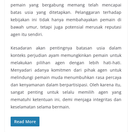
pemain yang bergabung memang telah mencapai
batas usia yang ditetapkan. Pelanggaran terhadap
kebijakan ini tidak hanya membahayakan pemain di
bawah umur, tetapi juga potensial merusak reputasi
agen itu sendiri.
Kesadaran akan pentingnya batasan usia dalam
konteks perjudian ayam memungkinkan pemain untuk
melakukan pilihan agen dengan lebih hati-hati.
Menyadari adanya komitmen dari pihak agen untuk
melindungi pemain muda menumbuhkan rasa percaya
dan kenyamanan dalam berpartisipasi. Oleh karena itu,
sangat penting untuk selalu memilih agen yang
mematuhi ketentuan ini, demi menjaga integritas dan
keselamatan selama bermain.
Read More