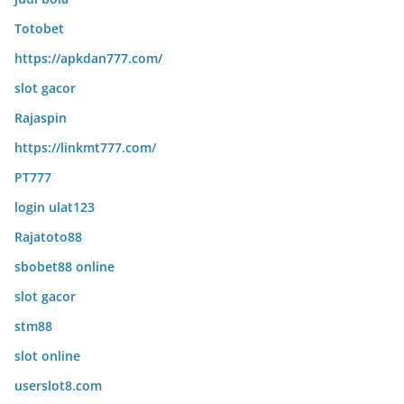
Totobet
https://apkdan777.com/
slot gacor
Rajaspin
https://linkmt777.com/
PT777
login ulat123
Rajatoto88
sbobet88 online
slot gacor
stm88
slot online
userslot8.com