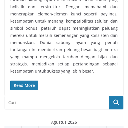
holistik dan terstruktur. Dengan memahami dan
menerapkan elemen-elemen kunci seperti paylines,
kesempatan untuk menang, kompatibilitas seluler, dan
simbol bonus, petaruh dapat meningkatkan peluang
mereka untuk meraih kemenangan yang konsisten dan
memuaskan. Dunia sabung ayam yang penuh
tantangan ini memberikan peluang besar bagi mereka
yang mampu mengelola taruhan dengan bijak dan
strategis, menjadikan setiap pertandingan sebagai
kesempatan untuk sukses yang lebih besar.
Read More
Agustus 2026