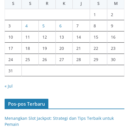
S
S
R
K
J
S
M
1
2
3
4
5
6
7
8
9
10
11
12
13
14
15
16
17
18
19
20
21
22
23
24
25
26
27
28
29
30
31
« Jul
Pos-pos Terbaru
Menangkan Slot Jackpot: Strategi dan Tips Terbaik untuk
Pemain