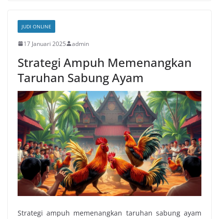
JUDI ONLINE
17 Januari 2025
admin
Strategi Ampuh Memenangkan
Taruhan Sabung Ayam
Strategi ampuh memenangkan taruhan sabung ayam