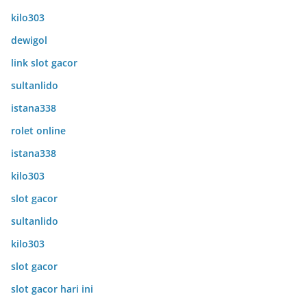
kilo303
dewigol
link slot gacor
sultanlido
istana338
rolet online
istana338
kilo303
slot gacor
sultanlido
kilo303
slot gacor
slot gacor hari ini