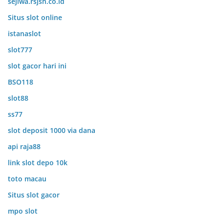
sejiwa.rsjsh.co.id
Situs slot online
istanaslot
slot777
slot gacor hari ini
BSO118
slot88
ss77
slot deposit 1000 via dana
api raja88
link slot depo 10k
toto macau
Situs slot gacor
mpo slot