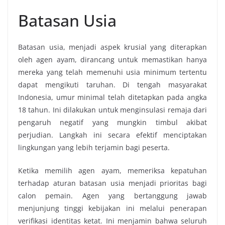
Batasan Usia
Batasan usia, menjadi aspek krusial yang diterapkan
oleh agen ayam, dirancang untuk memastikan hanya
mereka yang telah memenuhi usia minimum tertentu
dapat mengikuti taruhan. Di tengah masyarakat
Indonesia, umur minimal telah ditetapkan pada angka
18 tahun. Ini dilakukan untuk menginsulasi remaja dari
pengaruh negatif yang mungkin timbul akibat
perjudian. Langkah ini secara efektif menciptakan
lingkungan yang lebih terjamin bagi peserta.
Ketika memilih agen ayam, memeriksa kepatuhan
terhadap aturan batasan usia menjadi prioritas bagi
calon pemain. Agen yang bertanggung jawab
menjunjung tinggi kebijakan ini melalui penerapan
verifikasi identitas ketat. Ini menjamin bahwa seluruh