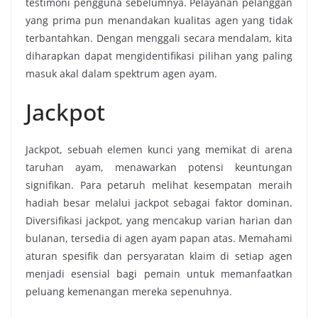
testimoni pengguna sebelumnya. Pelayanan pelanggan
yang prima pun menandakan kualitas agen yang tidak
terbantahkan. Dengan menggali secara mendalam, kita
diharapkan dapat mengidentifikasi pilihan yang paling
masuk akal dalam spektrum agen ayam.
Jackpot
Jackpot, sebuah elemen kunci yang memikat di arena
taruhan ayam, menawarkan potensi keuntungan
signifikan. Para petaruh melihat kesempatan meraih
hadiah besar melalui jackpot sebagai faktor dominan.
Diversifikasi jackpot, yang mencakup varian harian dan
bulanan, tersedia di agen ayam papan atas. Memahami
aturan spesifik dan persyaratan klaim di setiap agen
menjadi esensial bagi pemain untuk memanfaatkan
peluang kemenangan mereka sepenuhnya.