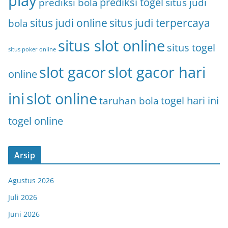
play
prediksi togel
prediksi bola
situs judi
situs judi online
situs judi terpercaya
bola
situs slot online
situs togel
situs poker online
slot gacor
slot gacor hari
online
ini
slot online
togel hari ini
taruhan bola
togel online
Arsip
Agustus 2026
Juli 2026
Juni 2026