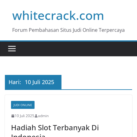
Skip
whitecrack.com
to
content
Forum Pembahasan Situs Judi Online Terpercaya
Hari:
10 Juli 2025
JUDI ONLINE
10 Juli 2025
admin
Hadiah Slot Terbanyak Di
Indonesia