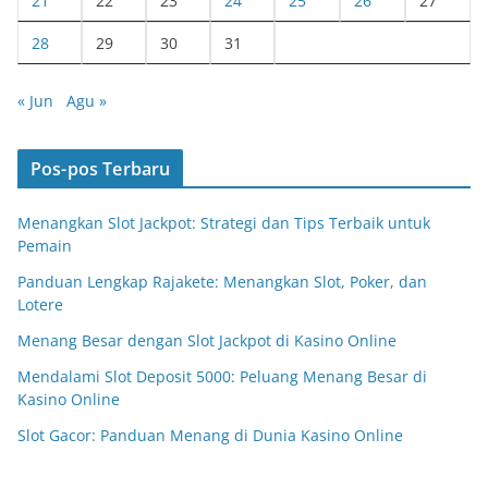
21
22
23
24
25
26
27
28
29
30
31
« Jun
Agu »
Pos-pos Terbaru
Menangkan Slot Jackpot: Strategi dan Tips Terbaik untuk
Pemain
Panduan Lengkap Rajakete: Menangkan Slot, Poker, dan
Lotere
Menang Besar dengan Slot Jackpot di Kasino Online
Mendalami Slot Deposit 5000: Peluang Menang Besar di
Kasino Online
Slot Gacor: Panduan Menang di Dunia Kasino Online