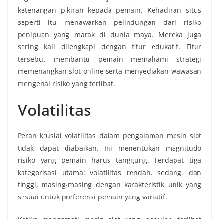
ketenangan pikiran kepada pemain. Kehadiran situs
seperti itu menawarkan pelindungan dari risiko
penipuan yang marak di dunia maya. Mereka juga
sering kali dilengkapi dengan fitur edukatif. Fitur
tersebut membantu pemain memahami strategi
memenangkan slot online serta menyediakan wawasan
mengenai risiko yang terlibat.
Volatilitas
Peran krusial volatilitas dalam pengalaman mesin slot
tidak dapat diabaikan. Ini menentukan magnitudo
risiko yang pemain harus tanggung. Terdapat tiga
kategorisasi utama: volatilitas rendah, sedang, dan
tinggi, masing-masing dengan karakteristik unik yang
sesuai untuk preferensi pemain yang variatif.