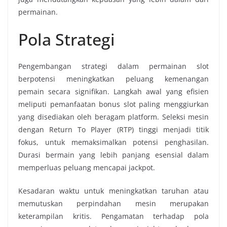
permainan.
Pola Strategi
Pengembangan strategi dalam permainan slot
berpotensi meningkatkan peluang kemenangan
pemain secara signifikan. Langkah awal yang efisien
meliputi pemanfaatan bonus slot paling menggiurkan
yang disediakan oleh beragam platform. Seleksi mesin
dengan Return To Player (RTP) tinggi menjadi titik
fokus, untuk memaksimalkan potensi penghasilan.
Durasi bermain yang lebih panjang esensial dalam
memperluas peluang mencapai jackpot.
Kesadaran waktu untuk meningkatkan taruhan atau
memutuskan perpindahan mesin merupakan
keterampilan kritis. Pengamatan terhadap pola