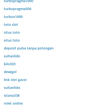
turbopragma1000
turbopragma500
turbox1000
toto slot
situs toto
situs toto
deposit pulsa tanpa potongan
sultanlido
kilo303
dewigol
link slot gacor
sultanlido
istana338
rolet online