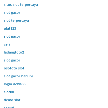
situs slot terpercaya
slot gacor
slot terpercaya
ulat123
slot gacor
ceri
ladangtoto2
slot gacor
osototo slot
slot gacor hari ini
login dewa33
slot88
demo slot
son4d