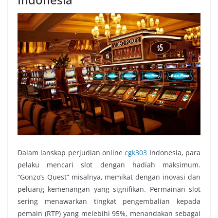
Dalam lanskap perjudian online
cgk303
Indonesia, para
pelaku mencari slot dengan hadiah maksimum.
“Gonzo’s Quest” misalnya, memikat dengan inovasi dan
peluang kemenangan yang signifikan. Permainan slot
sering menawarkan tingkat pengembalian kepada
pemain (RTP) yang melebihi 95%, menandakan sebagai