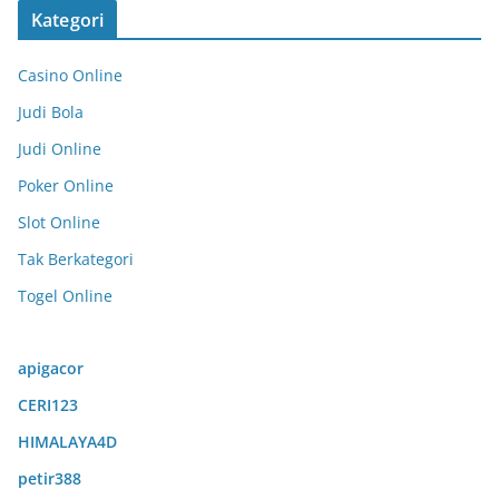
Kategori
Casino Online
Judi Bola
Judi Online
Poker Online
Slot Online
Tak Berkategori
Togel Online
apigacor
CERI123
HIMALAYA4D
petir388