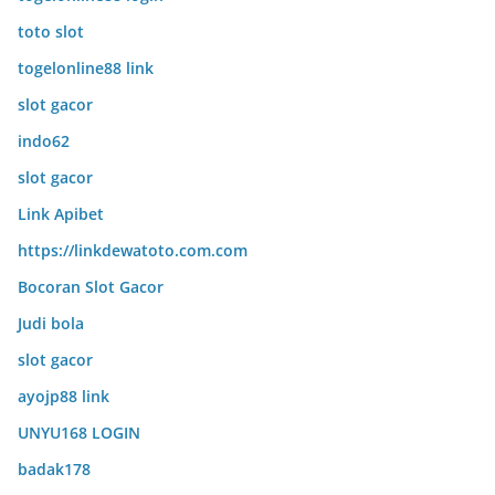
toto slot
togelonline88 link
slot gacor
indo62
slot gacor
Link Apibet
https://linkdewatoto.com.com
Bocoran Slot Gacor
Judi bola
slot gacor
ayojp88 link
UNYU168 LOGIN
badak178