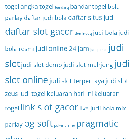
togel
angka togel
bandar togel
bola
bandarq
daftar situs judi
parlay
daftar judi bola
daftar slot gacor
judi bola
judi
dominoqq
judi
judi online 24 jam
bola resmi
judi poker
slot
judi
judi slot demo
judi slot mahjong
slot online
judi slot terpercaya
judi slot
zeus
judi togel
keluaran hari ini
keluaran
link slot gacor
togel
live judi bola
mix
pg soft
pragmatic
parlay
poker online