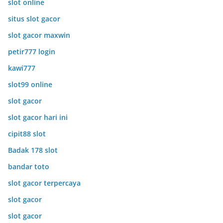
slot online
situs slot gacor
slot gacor maxwin
petir777 login
kawi777
slot99 online
slot gacor
slot gacor hari ini
cipit88 slot
Badak 178 slot
bandar toto
slot gacor terpercaya
slot gacor
slot gacor