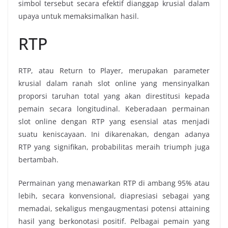
simbol tersebut secara efektif dianggap krusial dalam
upaya untuk memaksimalkan hasil.
RTP
RTP, atau Return to Player, merupakan parameter
krusial dalam ranah slot online yang mensinyalkan
proporsi taruhan total yang akan direstitusi kepada
pemain secara longitudinal. Keberadaan permainan
slot online dengan RTP yang esensial atas menjadi
suatu keniscayaan. Ini dikarenakan, dengan adanya
RTP yang signifikan, probabilitas meraih triumph juga
bertambah.
Permainan yang menawarkan RTP di ambang 95% atau
lebih, secara konvensional, diapresiasi sebagai yang
memadai, sekaligus mengaugmentasi potensi attaining
hasil yang berkonotasi positif. Pelbagai pemain yang