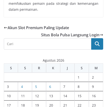
memfokuskan pemain pada strategi dan kemenangan
dalam permainan.
Akun Slot Premium Paling Update
Situs Bola Pulsa Langsung Login
Agustus 2026
S
S
R
K
J
S
M
1
2
3
4
5
6
7
8
9
10
11
12
13
14
15
16
17
18
19
20
21
22
23