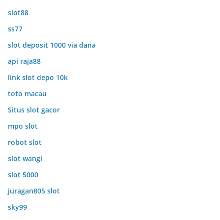
slot88
ss77
slot deposit 1000 via dana
api raja88
link slot depo 10k
toto macau
Situs slot gacor
mpo slot
robot slot
slot wangi
slot 5000
juragan805 slot
sky99