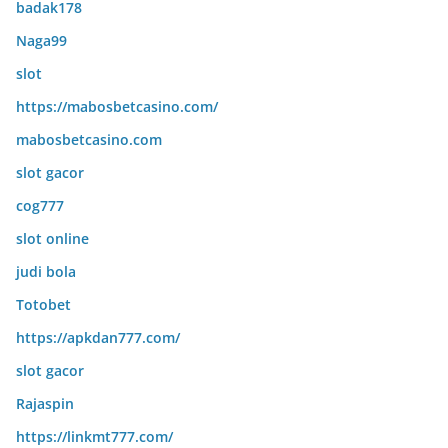
badak178
Naga99
slot
https://mabosbetcasino.com/
mabosbetcasino.com
slot gacor
cog777
slot online
judi bola
Totobet
https://apkdan777.com/
slot gacor
Rajaspin
https://linkmt777.com/