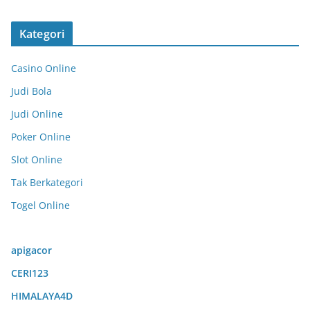
Kategori
Casino Online
Judi Bola
Judi Online
Poker Online
Slot Online
Tak Berkategori
Togel Online
apigacor
CERI123
HIMALAYA4D