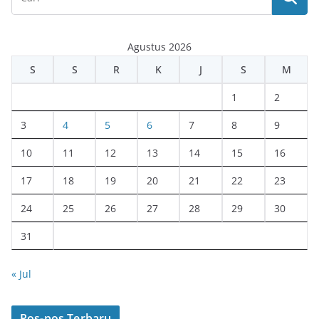
Agustus 2026
S
S
R
K
J
S
M
1
2
3
4
5
6
7
8
9
10
11
12
13
14
15
16
17
18
19
20
21
22
23
24
25
26
27
28
29
30
31
« Jul
Pos-pos Terbaru