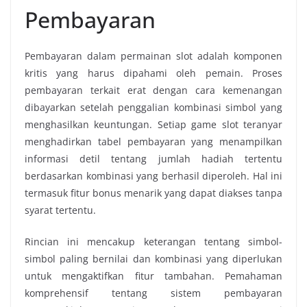
Pembayaran
Pembayaran dalam permainan slot adalah komponen
kritis yang harus dipahami oleh pemain. Proses
pembayaran terkait erat dengan cara kemenangan
dibayarkan setelah penggalian kombinasi simbol yang
menghasilkan keuntungan. Setiap game slot teranyar
menghadirkan tabel pembayaran yang menampilkan
informasi detil tentang jumlah hadiah tertentu
berdasarkan kombinasi yang berhasil diperoleh. Hal ini
termasuk fitur bonus menarik yang dapat diakses tanpa
syarat tertentu.
Rincian ini mencakup keterangan tentang simbol-
simbol paling bernilai dan kombinasi yang diperlukan
untuk mengaktifkan fitur tambahan. Pemahaman
komprehensif tentang sistem pembayaran