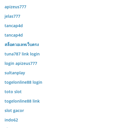
apizeus777
jelas777
tancap4d
tancap4d
สล็อตวอเลทเว็บตรง
tuna787 link login
login apizeus777
sultanplay
togelonline88 login
toto slot
togelonline88 link
slot gacor
indo62