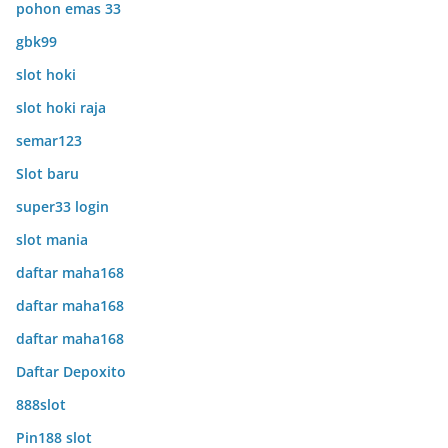
pohon emas 33
gbk99
slot hoki
slot hoki raja
semar123
Slot baru
super33 login
slot mania
daftar maha168
daftar maha168
daftar maha168
Daftar Depoxito
888slot
Pin188 slot