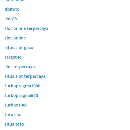
dbltoto
slot88
slot online terpercaya
slot online
situs slot gacor
target4d
slot terpercaya
situs slot terpercaya
turbopragma1000
turbopragma500
turbox1000
toto slot
situs toto