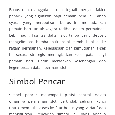
Bonus untuk anggota baru seringkali menjadi faktor
penarik yang signifikan bagi pemain pemula. Tanpa
syarat yang merepotkan, bonus ini memudahkan
pemain baru untuk segera terlibat dalam permainan.
Lebih jauh, fasilitas daftar slot tanpa perlu deposit
mengeliminasi hambatan finansial, membuka akses ke
ragam permainan. Keleluasaan dan kemudahan akses
ini secara strategis meningkatkan kesempatan bagi
pemain baru untuk merasakan kesenangan dan
kegembiraan dalam bermain slot.
Simbol Pencar
Simbol pencar menempati posisi sentral dalam
dinamika permainan slot, bertindak sebagai kunci
untuk membuka akses ke fitur bonus yang variatif dan
menggiurkan. Pencarian simbol ini, yang apabila