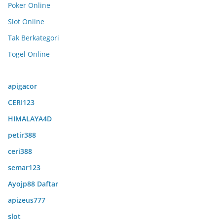
Poker Online
Slot Online
Tak Berkategori
Togel Online
apigacor
CERI123
HIMALAYA4D
petir388
ceri388
semar123
Ayojp88 Daftar
apizeus777
slot