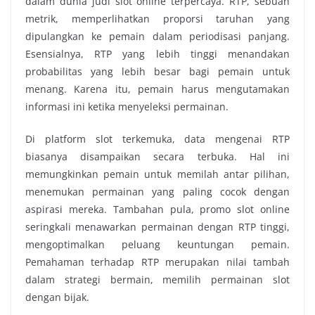
dalam dunia judi slot online terpercaya. RTP, sebuah
metrik, memperlihatkan proporsi taruhan yang
dipulangkan ke pemain dalam periodisasi panjang.
Esensialnya, RTP yang lebih tinggi menandakan
probabilitas yang lebih besar bagi pemain untuk
menang. Karena itu, pemain harus mengutamakan
informasi ini ketika menyeleksi permainan.
Di platform slot terkemuka, data mengenai RTP
biasanya disampaikan secara terbuka. Hal ini
memungkinkan pemain untuk memilah antar pilihan,
menemukan permainan yang paling cocok dengan
aspirasi mereka. Tambahan pula, promo slot online
seringkali menawarkan permainan dengan RTP tinggi,
mengoptimalkan peluang keuntungan pemain.
Pemahaman terhadap RTP merupakan nilai tambah
dalam strategi bermain, memilih permainan slot
dengan bijak.