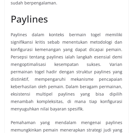
sudah berpengalaman.
Paylines
Paylines dalam konteks bermain togel memiliki
signifikansi kritis sebab menentukan metodologi dan
konfigurasi kemenangan yang dapat dicapai pemain.
Persepsi tentang paylines ialah langkah esensial demi
mengoptimalisasi kesempatan sukses. Varian
permainan togel hadir dengan struktur paylines yang
distinktif, mempengaruhi mekanisme pencapaian
keberhasilan oleh pemain. Dalam beragam permainan,
eksistensi multipel paylines yang bisa dipilih
menambah kompleksitas, di mana tiap konfigurasi
menyuguhkan nilai bayaran spesifik.
Pemahaman yang mendalam mengenai paylines
memungkinkan pemain menerapkan strategi judi yang