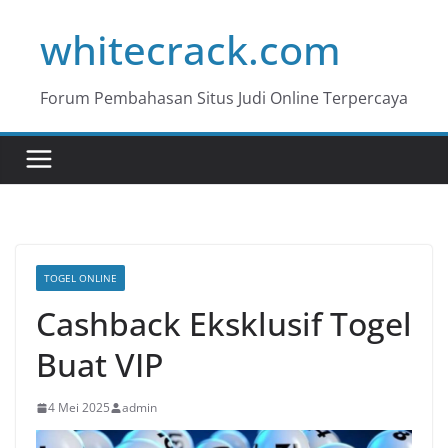
Skip
whitecrack.com
to
content
Forum Pembahasan Situs Judi Online Terpercaya
TOGEL ONLINE
Cashback Eksklusif Togel
Buat VIP
4 Mei 2025
admin