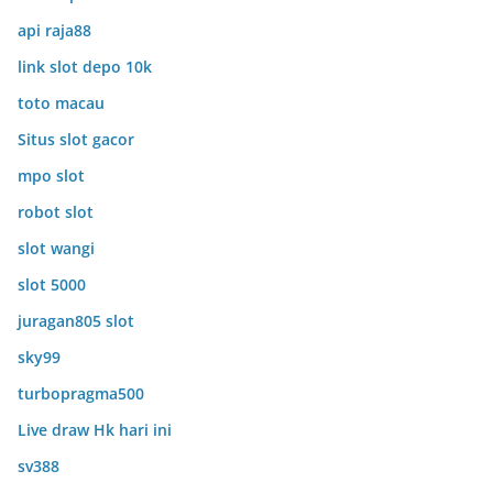
api raja88
link slot depo 10k
toto macau
Situs slot gacor
mpo slot
robot slot
slot wangi
slot 5000
juragan805 slot
sky99
turbopragma500
Live draw Hk hari ini
sv388