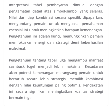
Interpretasi tabel pembayaran dimulai dengan
pengamatan detail atas simbol-simbol yang selaras.
Nilai dari tiap kombinasi secara spesifik dipaparkan,
mengundang pemain untuk menguasai pemahaman
esensial ini untuk meningkatkan harapan kemenangan.
Pengetahuan ini adalah kunci, memungkinkan pemain
memfokuskan energi dan strategi demi keberhasilan
maksimal.
Pengetahuan tentang tabel juga mengampu manfaat
cashback togel menjadi lebih maksimal. Kesadaran
akan potensi kemenangan merangsang pemain untuk
bertaruh secara lebih strategis, memilih kombinasi
dengan nilai keuntungan paling optimis. Pendekatan
ini secara signifikan meningkatkan kualitas strategi
bermain togel.