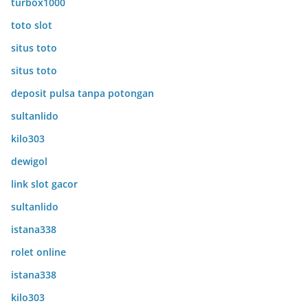
turbox1000
toto slot
situs toto
situs toto
deposit pulsa tanpa potongan
sultanlido
kilo303
dewigol
link slot gacor
sultanlido
istana338
rolet online
istana338
kilo303