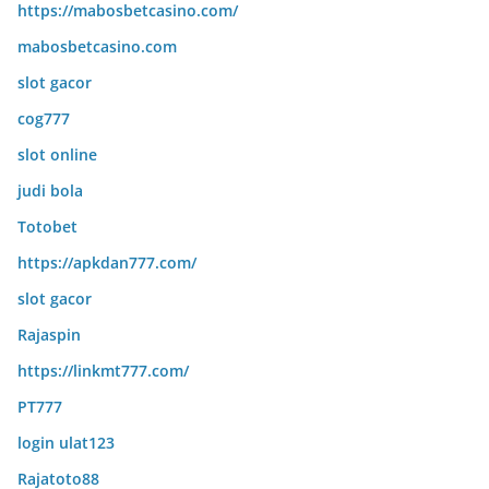
https://mabosbetcasino.com/
mabosbetcasino.com
slot gacor
cog777
slot online
judi bola
Totobet
https://apkdan777.com/
slot gacor
Rajaspin
https://linkmt777.com/
PT777
login ulat123
Rajatoto88