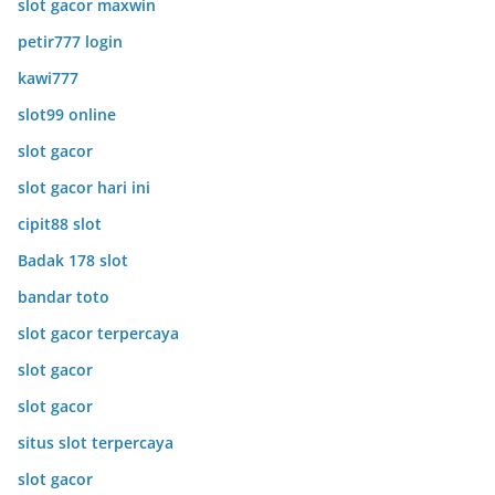
slot gacor maxwin
petir777 login
kawi777
slot99 online
slot gacor
slot gacor hari ini
cipit88 slot
Badak 178 slot
bandar toto
slot gacor terpercaya
slot gacor
slot gacor
situs slot terpercaya
slot gacor