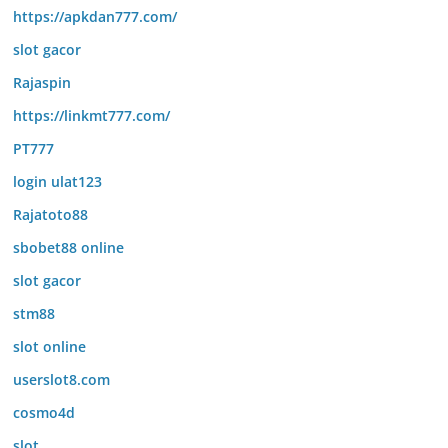
https://apkdan777.com/
slot gacor
Rajaspin
https://linkmt777.com/
PT777
login ulat123
Rajatoto88
sbobet88 online
slot gacor
stm88
slot online
userslot8.com
cosmo4d
slot