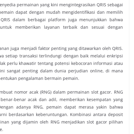
penyedia permainan yang kini mengintegrasikan QRIS sebagai
 pemain dapat dengan mudah mengidentifikasi dan memilih
i QRIS dalam berbagai platform juga menunjukkan bahwa
untuk memberikan layanan terbaik dan sesuai dengan
nan juga menjadi faktor penting yang ditawarkan oleh QRIS.
setiap transaksi terlindungi dengan baik melalui enkripsi
dak perlu khawatir tentang potensi kebocoran informasi atau
ni sangat penting dalam dunia perjudian online, di mana
enentukan pengalaman bermain pemain.
embuat nomor acak (RNG) dalam permainan slot gacor. RNG
 benar-benar acak dan adil, memberikan kesempatan yang
Dengan adanya RNG, pemain dapat merasa yakin bahwa
urni berdasarkan keberuntungan. Kombinasi antara deposit
nan yang dijamin oleh RNG menjadikan slot gacor pilihan
e.