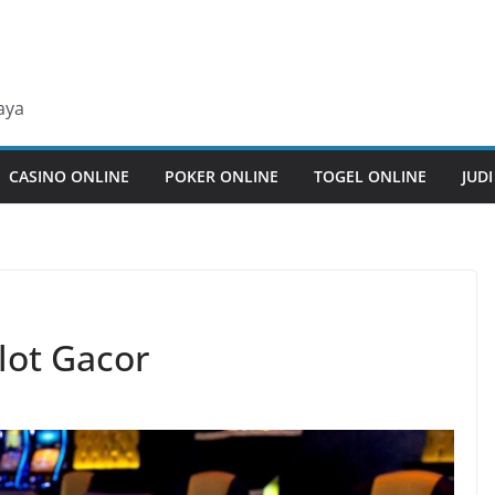
aya
CASINO ONLINE
POKER ONLINE
TOGEL ONLINE
JUD
lot Gacor