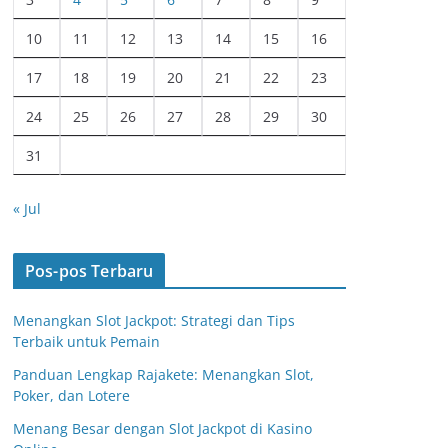
10
11
12
13
14
15
16
17
18
19
20
21
22
23
24
25
26
27
28
29
30
31
« Jul
Pos-pos Terbaru
Menangkan Slot Jackpot: Strategi dan Tips
Terbaik untuk Pemain
Panduan Lengkap Rajakete: Menangkan Slot,
Poker, dan Lotere
Menang Besar dengan Slot Jackpot di Kasino