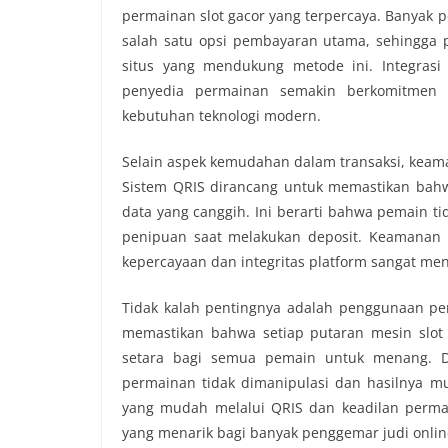
permainan slot gacor yang terpercaya. Banyak 
salah satu opsi pembayaran utama, sehingga
situs yang mendukung metode ini. Integras
penyedia permainan semakin berkomitmen 
kebutuhan teknologi modern.
Selain aspek kemudahan dalam transaksi, keama
Sistem QRIS dirancang untuk memastikan bahwa 
data yang canggih. Ini berarti bahwa pemain ti
penipuan saat melakukan deposit. Keamanan i
kepercayaan dan integritas platform sangat m
Tidak kalah pentingnya adalah penggunaan p
memastikan bahwa setiap putaran mesin slot
setara bagi semua pemain untuk menang. 
permainan tidak dimanipulasi dan hasilnya m
yang mudah melalui QRIS dan keadilan permai
yang menarik bagi banyak penggemar judi onlin