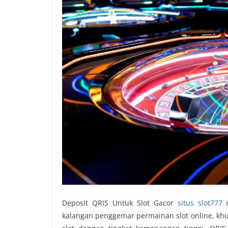
Deposit QRIS Untuk Slot Gacor
situs slot777
m
kalangan penggemar permainan slot online, khu