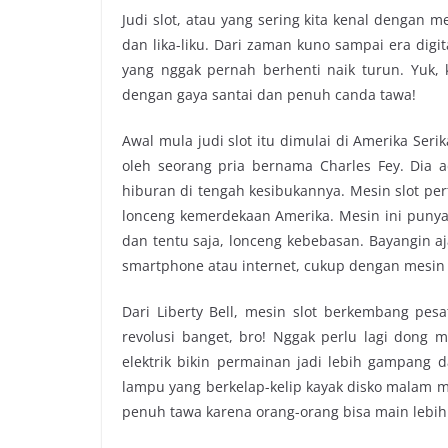
Judi slot, atau yang sering kita kenal dengan 
dan lika-liku. Dari zaman kuno sampai era digi
yang nggak pernah berhenti naik turun. Yuk, ki
dengan gaya santai dan penuh canda tawa!
Awal mula judi slot itu dimulai di Amerika Seri
oleh seorang pria bernama Charles Fey. Dia a
hiburan di tengah kesibukannya. Mesin slot per
lonceng kemerdekaan Amerika. Mesin ini punya t
dan tentu saja, lonceng kebebasan. Bayangin aj
smartphone atau internet, cukup dengan mesin 
Dari Liberty Bell, mesin slot berkembang pesa
revolusi banget, bro! Nggak perlu lagi dong 
elektrik bikin permainan jadi lebih gampang d
lampu yang berkelap-kelip kayak disko malam m
penuh tawa karena orang-orang bisa main lebih 