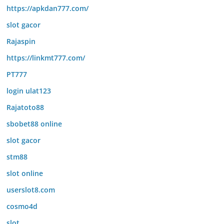
https://apkdan777.com/
slot gacor
Rajaspin
https://linkmt777.com/
PT777
login ulat123
Rajatoto88
sbobet88 online
slot gacor
stm88
slot online
userslot8.com
cosmo4d
slot