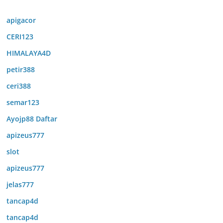
apigacor
CERI123
HIMALAYA4D
petir388
ceri388
semar123
Ayojp88 Daftar
apizeus777
slot
apizeus777
jelas777
tancap4d
tancap4d