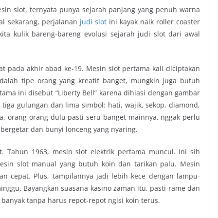
mesin slot, ternyata punya sejarah panjang yang penuh warna
tal sekarang, perjalanan
judi slot
ini kayak naik roller coaster
ta kulik bareng-bareng evolusi sejarah judi slot dari awal
kat pada akhir abad ke-19. Mesin slot pertama kali diciptakan
dalah tipe orang yang kreatif banget, mungkin juga butuh
tama ini disebut “Liberty Bell” karena dihiasi dengan gambar
iga gulungan dan lima simbol: hati, wajik, sekop, diamond,
a, orang-orang dulu pasti seru banget mainnya, nggak perlu
bergetar dan bunyi lonceng yang nyaring.
t. Tahun 1963, mesin slot elektrik pertama muncul. Ini sih
mesin slot manual yang butuh koin dan tarikan palu. Mesin
an cepat. Plus, tampilannya jadi lebih kece dengan lampu-
inggu. Bayangkan suasana kasino zaman itu, pasti rame dan
banyak tanpa harus repot-repot ngisi koin terus.