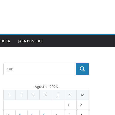
I BOLA
JASA PBN JUDI
Agustus 2026
S
S
R
K
J
S
M
1
2
3
4
5
6
7
8
9