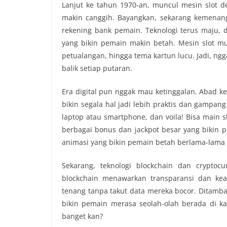
Lanjut ke tahun 1970-an, muncul mesin slot de
makin canggih. Bayangkan, sekarang kemenan
rekening bank pemain. Teknologi terus maju, 
yang bikin pemain makin betah. Mesin slot mu
petualangan, hingga tema kartun lucu. Jadi, ngg
balik setiap putaran.
Era digital pun nggak mau ketinggalan. Abad ke-
bikin segala hal jadi lebih praktis dan gampang
laptop atau smartphone, dan voila! Bisa main s
berbagai bonus dan jackpot besar yang bikin 
animasi yang bikin pemain betah berlama-lama
Sekarang, teknologi blockchain dan cryptoc
blockchain menawarkan transparansi dan kea
tenang tanpa takut data mereka bocor. Ditambah 
bikin pemain merasa seolah-olah berada di k
banget kan?