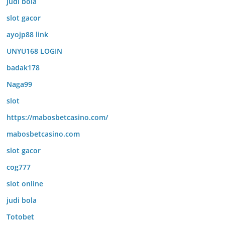
Judi bola
slot gacor
ayojp88 link
UNYU168 LOGIN
badak178
Naga99
slot
https://mabosbetcasino.com/
mabosbetcasino.com
slot gacor
cog777
slot online
judi bola
Totobet