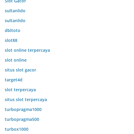
Slot Gacor
sultanlido
sultanlido
dbltoto
slot88
slot online terpercaya
slot online
situs slot gacor
target4d
slot terpercaya
situs slot terpercaya
turbopragma1000
turbopragma500
turbox1000