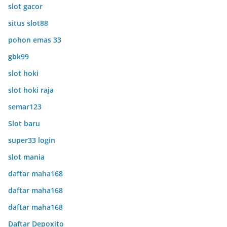
slot gacor
situs slot88
pohon emas 33
gbk99
slot hoki
slot hoki raja
semar123
Slot baru
super33 login
slot mania
daftar maha168
daftar maha168
daftar maha168
Daftar Depoxito