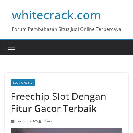
Skip
whitecrack.com
to
content
Forum Pembahasan Situs Judi Online Terpercaya
SLOT ONLINE
Freechip Slot Dengan
Fitur Gacor Terbaik
8 Januari 2025
admin