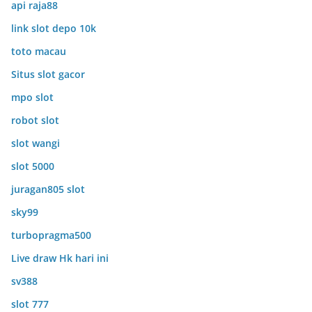
api raja88
link slot depo 10k
toto macau
Situs slot gacor
mpo slot
robot slot
slot wangi
slot 5000
juragan805 slot
sky99
turbopragma500
Live draw Hk hari ini
sv388
slot 777