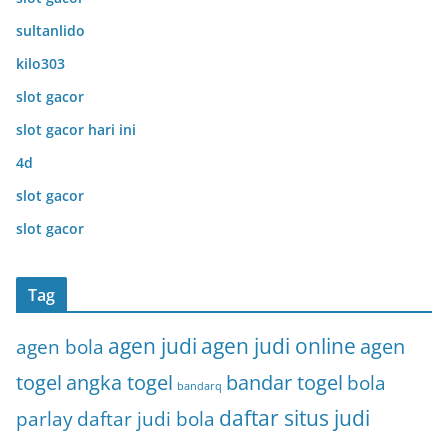
sultanlido
kilo303
slot gacor
slot gacor hari ini
4d
slot gacor
slot gacor
Tag
agen judi
agen judi online
agen
agen bola
togel
angka togel
bandar togel
bola
bandarq
daftar situs judi
parlay
daftar judi bola