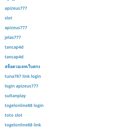
apizeus777
slot
apizeus777
jelas777
tancap4d
tancap4d
สล็อตวอเลทเว็บตรง
tuna787 link login
login apizeus777
sultanplay
togelonline88 login
toto slot
togelonline88 link