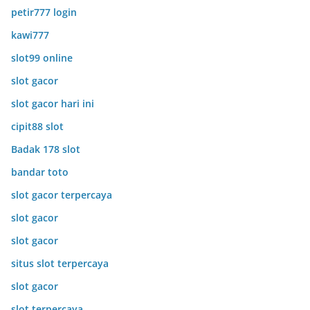
petir777 login
kawi777
slot99 online
slot gacor
slot gacor hari ini
cipit88 slot
Badak 178 slot
bandar toto
slot gacor terpercaya
slot gacor
slot gacor
situs slot terpercaya
slot gacor
slot terpercaya