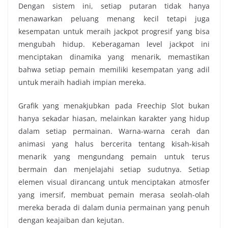
Dengan sistem ini, setiap putaran tidak hanya
menawarkan peluang menang kecil tetapi juga
kesempatan untuk meraih jackpot progresif yang bisa
mengubah hidup. Keberagaman level jackpot ini
menciptakan dinamika yang menarik, memastikan
bahwa setiap pemain memiliki kesempatan yang adil
untuk meraih hadiah impian mereka.
Grafik yang menakjubkan pada Freechip Slot bukan
hanya sekadar hiasan, melainkan karakter yang hidup
dalam setiap permainan. Warna-warna cerah dan
animasi yang halus bercerita tentang kisah-kisah
menarik yang mengundang pemain untuk terus
bermain dan menjelajahi setiap sudutnya. Setiap
elemen visual dirancang untuk menciptakan atmosfer
yang imersif, membuat pemain merasa seolah-olah
mereka berada di dalam dunia permainan yang penuh
dengan keajaiban dan kejutan.