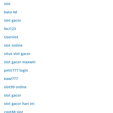
slot
bata 4d
slot gacor
leci123
Userslot
slot online
situs slot gacor
slot gacor maxwin
petir777 login
kawi777
slot99 online
slot gacor
slot gacor hari ini
cipit88 slot