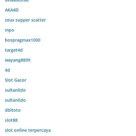
AKA4D
zeus supper scatter
mpo
bospragmax1000
target4d
wayang8899
4d
Slot Gacor
sultanlido
sultanlido
dbltoto
slot88
slot online terpercaya