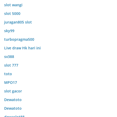
slot wangi
slot 5000
juragan805 slot
sky99
turbopragma500
Live draw Hk hari ini
sv388
slot 777
toto
MPO17
slot gacor
Dewatoto
Dewatoto
dewaslot88