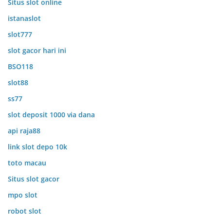
Situs slot online
istanaslot
slot777
slot gacor hari ini
BSO118
slot88
ss77
slot deposit 1000 via dana
api raja88
link slot depo 10k
toto macau
Situs slot gacor
mpo slot
robot slot