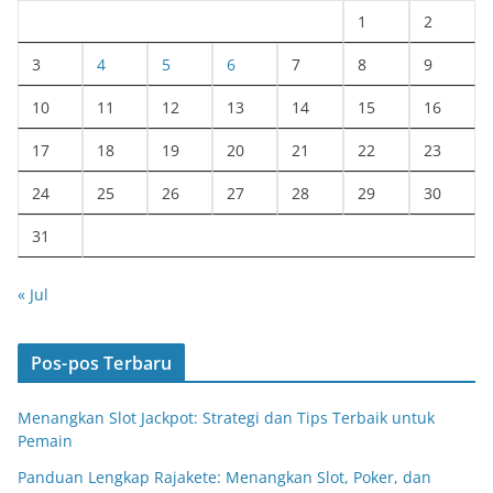
1
2
3
4
5
6
7
8
9
10
11
12
13
14
15
16
17
18
19
20
21
22
23
24
25
26
27
28
29
30
31
« Jul
Pos-pos Terbaru
Menangkan Slot Jackpot: Strategi dan Tips Terbaik untuk
Pemain
Panduan Lengkap Rajakete: Menangkan Slot, Poker, dan