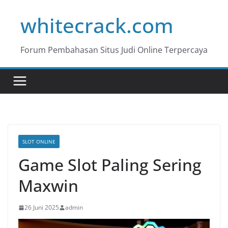
Skip
whitecrack.com
to
content
Forum Pembahasan Situs Judi Online Terpercaya
SLOT ONLINE
Game Slot Paling Sering
Maxwin
26 Juni 2025
admin