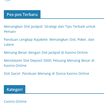
Pos-pos Terbaru
Menangkan Slot Jackpot: Strategi dan Tips Terbaik untuk
Pemain
Panduan Lengkap Rajakete: Menangkan Slot, Poker, dan
Lotere
Menang Besar dengan Slot Jackpot di Kasino Online
Mendalami Slot Deposit 5000: Peluang Menang Besar di
Kasino Online
Slot Gacor: Panduan Menang di Dunia Kasino Online
Kategori
Casino Online