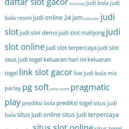
daftar slot gacor
judi bola
judi
dominoqq
judi
judi online 24 jam
bola resmi
judi poker
slot
judi
judi slot demo
judi slot mahjong
slot online
judi slot terpercaya
judi slot
zeus
judi togel
keluaran hari ini
keluaran
link slot gacor
togel
live judi bola
mix
pg soft
pragmatic
parlay
poker online
play
prediksi togel
prediksi bola
situs judi
situs judi online
situs judi terpercaya
bola
situs slot online
situs togel