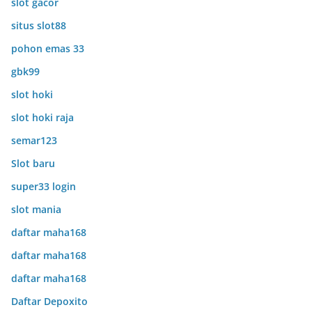
slot gacor
situs slot88
pohon emas 33
gbk99
slot hoki
slot hoki raja
semar123
Slot baru
super33 login
slot mania
daftar maha168
daftar maha168
daftar maha168
Daftar Depoxito