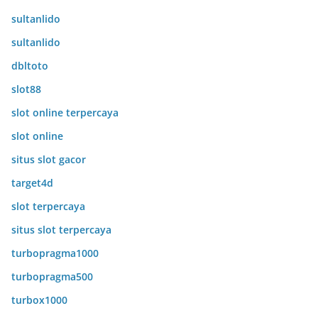
sultanlido
sultanlido
dbltoto
slot88
slot online terpercaya
slot online
situs slot gacor
target4d
slot terpercaya
situs slot terpercaya
turbopragma1000
turbopragma500
turbox1000