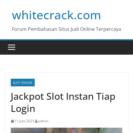
Skip
whitecrack.com
to
content
Forum Pembahasan Situs Judi Online Terpercaya
SLOT ONLINE
Jackpot Slot Instan Tiap
Login
11 Juni 2025
admin