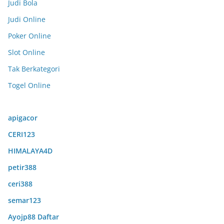
Judi Bola
Judi Online
Poker Online
Slot Online
Tak Berkategori
Togel Online
apigacor
CERI123
HIMALAYA4D
petir388
ceri388
semar123
Ayojp88 Daftar