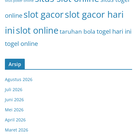
situs poker online
slot gacor
slot gacor hari
online
ini
slot online
togel hari ini
taruhan bola
togel online
Arsip
Agustus 2026
Juli 2026
Juni 2026
Mei 2026
April 2026
Maret 2026