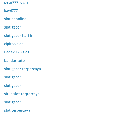
petir777 login
kawi777
slot99 online
slot gacor
slot gacor hari ini
cipit88 slot
Badak 178 slot
bandar toto
slot gacor terpercaya
slot gacor
slot gacor
situs slot terpercaya
slot gacor
slot terpercaya