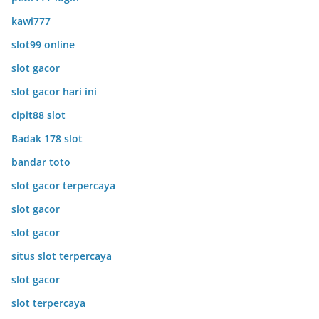
kawi777
slot99 online
slot gacor
slot gacor hari ini
cipit88 slot
Badak 178 slot
bandar toto
slot gacor terpercaya
slot gacor
slot gacor
situs slot terpercaya
slot gacor
slot terpercaya