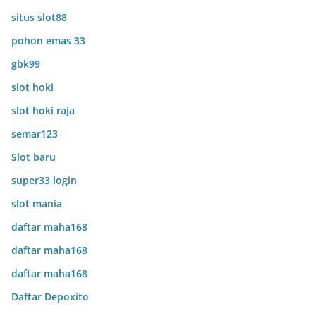
situs slot88
pohon emas 33
gbk99
slot hoki
slot hoki raja
semar123
Slot baru
super33 login
slot mania
daftar maha168
daftar maha168
daftar maha168
Daftar Depoxito