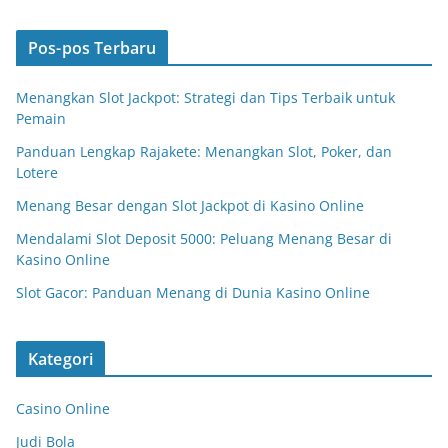
Pos-pos Terbaru
Menangkan Slot Jackpot: Strategi dan Tips Terbaik untuk
Pemain
Panduan Lengkap Rajakete: Menangkan Slot, Poker, dan
Lotere
Menang Besar dengan Slot Jackpot di Kasino Online
Mendalami Slot Deposit 5000: Peluang Menang Besar di
Kasino Online
Slot Gacor: Panduan Menang di Dunia Kasino Online
Kategori
Casino Online
Judi Bola