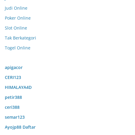
Judi Online
Poker Online
Slot Online
Tak Berkategori
Togel Online
apigacor
CERI123
HIMALAYA4D
petir388
ceri388
semar123
Ayojp88 Daftar