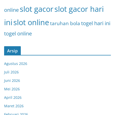
slot gacor
slot gacor hari
online
ini
slot online
togel hari ini
taruhan bola
togel online
Arsip
Agustus 2026
Juli 2026
Juni 2026
Mei 2026
April 2026
Maret 2026
Februari 2026