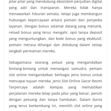
pilar-pilar yang mendukung ekosistem perjudian digital
yang adil dan transparan. Mereka tidak hanya
menawarkan hiburan semata, tetapi juga membangun
hubungan kepercayaan antara pemain dan penyedia
layanan. Dengan bonus selamat datang yang menarik,
reload bonus yang terus mengalir, opsi tanpa deposit
yang menguntungkan, dan kode bonus yang eksklusif,
pemain merasa dihargai dan didukung dalam setiap
langkah permainan mereka.
Sebagaimana seorang pelaut yang mengandalkan
bintang-bintang untuk menavigasi samudra, pemain
slot online mengandalkan berbagai jenis bonus untuk
mencapai tujuan mereka. Jenis Slot Online Gacor Resmi
Terpercaya adalah kompas yang memastikan
perjalanan mereka tetap pada jalur yang benar, penuh
dengan peluang dan tanpa hambatan. Dalam dunia
yang terus berkembang ini, memilih slot online yang