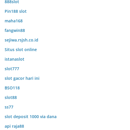
888slot
Pin188 slot
maha168
fangwin88
sejiwa.rsjsh.co.id
Situs slot online
istanaslot
slot777
slot gacor hari ini
BSO118
slot88
ss77
slot deposit 1000 via dana
api raja88