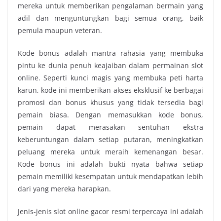
mereka untuk memberikan pengalaman bermain yang
adil dan menguntungkan bagi semua orang, baik
pemula maupun veteran.
Kode bonus adalah mantra rahasia yang membuka
pintu ke dunia penuh keajaiban dalam permainan slot
online. Seperti kunci magis yang membuka peti harta
karun, kode ini memberikan akses eksklusif ke berbagai
promosi dan bonus khusus yang tidak tersedia bagi
pemain biasa. Dengan memasukkan kode bonus,
pemain dapat merasakan sentuhan ekstra
keberuntungan dalam setiap putaran, meningkatkan
peluang mereka untuk meraih kemenangan besar.
Kode bonus ini adalah bukti nyata bahwa setiap
pemain memiliki kesempatan untuk mendapatkan lebih
dari yang mereka harapkan.
Jenis-jenis slot online gacor resmi terpercaya ini adalah