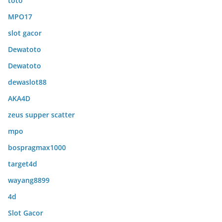
toto
MPO17
slot gacor
Dewatoto
Dewatoto
dewaslot88
AKA4D
zeus supper scatter
mpo
bospragmax1000
target4d
wayang8899
4d
Slot Gacor