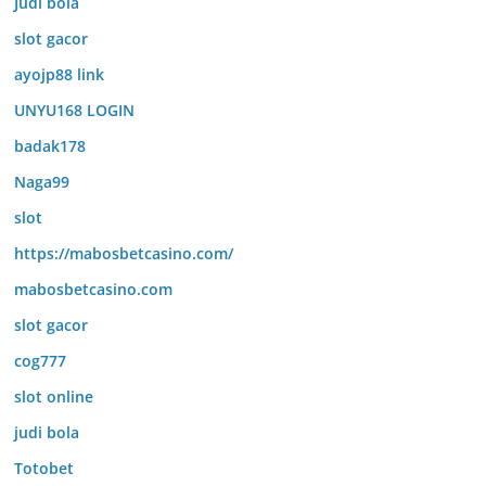
Judi bola
slot gacor
ayojp88 link
UNYU168 LOGIN
badak178
Naga99
slot
https://mabosbetcasino.com/
mabosbetcasino.com
slot gacor
cog777
slot online
judi bola
Totobet