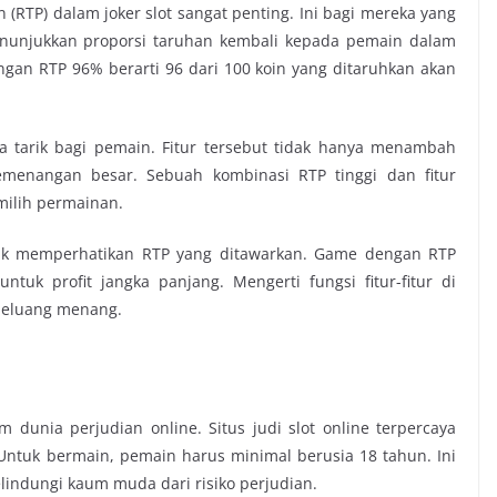
TP) dalam joker slot sangat penting. Ini bagi mereka yang
nunjukkan proporsi taruhan kembali kepada pemain dalam
gan RTP 96% berarti 96 dari 100 koin yang ditaruhkan akan
a tarik bagi pemain. Fitur tersebut tidak hanya menambah
emenangan besar. Sebuah kombinasi RTP tinggi dan fitur
milih permainan.
ntuk memperhatikan RTP yang ditawarkan. Game dengan RTP
tuk profit jangka panjang. Mengerti fungsi fitur-fitur di
peluang menang.
m dunia perjudian online. Situs judi slot online terpercaya
 Untuk bermain, pemain harus minimal berusia 18 tahun. Ini
lindungi kaum muda dari risiko perjudian.