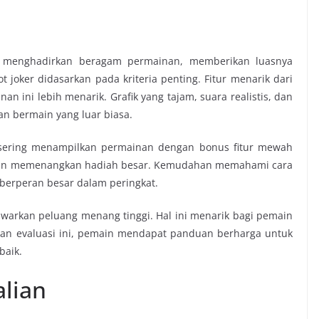
ah menghadirkan beragam permainan, memberikan luasnya
ot joker didasarkan pada kriteria penting. Fitur menarik dari
n ini lebih menarik. Grafik yang tajam, suara realistis, dan
n bermain yang luar biasa.
l sering menampilkan permainan dengan bonus fitur mewah
ain memenangkan hadiah besar. Kemudahan memahami cara
berperan besar dalam peringkat.
warkan peluang menang tinggi. Hal ini menarik bagi pemain
n evaluasi ini, pemain mendapat panduan berharga untuk
aik.
lian