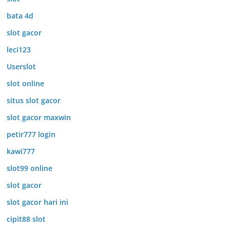
bata 4d
slot gacor
leci123
Userslot
slot online
situs slot gacor
slot gacor maxwin
petir777 login
kawi777
slot99 online
slot gacor
slot gacor hari ini
cipit88 slot