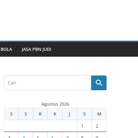
I BOLA
JASA PBN JUDI
Agustus 2026
S
S
R
K
J
S
M
1
2
3
4
5
6
7
8
9