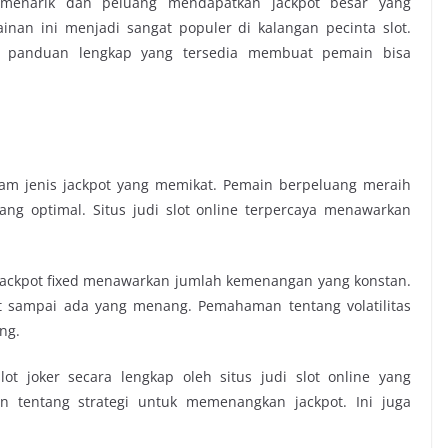
tur menarik dan peluang mendapatkan jackpot besar yang
ainan ini menjadi sangat populer di kalangan pecinta slot.
 panduan lengkap yang tersedia membuat pemain bisa
am jenis jackpot yang memikat. Pemain berpeluang meraih
ng optimal. Situs judi slot online terpercaya menawarkan
f. Jackpot fixed menawarkan jumlah kemenangan yang konstan.
at sampai ada yang menang. Pemahaman tentang volatilitas
ng.
t joker secara lengkap oleh situs judi slot online yang
 tentang strategi untuk memenangkan jackpot. Ini juga