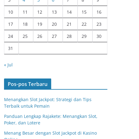
10
11
12
13
14
15
16
17
18
19
20
21
22
23
24
25
26
27
28
29
30
31
« Jul
Pos-pos Terbaru
Menangkan Slot Jackpot: Strategi dan Tips
Terbaik untuk Pemain
Panduan Lengkap Rajakete: Menangkan Slot,
Poker, dan Lotere
Menang Besar dengan Slot Jackpot di Kasino