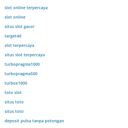
slot online terpercaya
slot online
situs slot gacor
target4d
slot terpercaya
situs slot terpercaya
turbopragma1000
turbopragma500
turbox1000
toto slot
situs toto
situs toto
deposit pulsa tanpa potongan