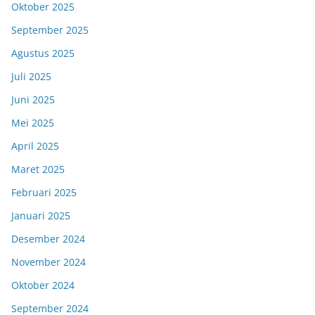
Oktober 2025
September 2025
Agustus 2025
Juli 2025
Juni 2025
Mei 2025
April 2025
Maret 2025
Februari 2025
Januari 2025
Desember 2024
November 2024
Oktober 2024
September 2024