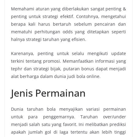
Memahami aturan yang diberlakukan sangat penting &
penting untuk strategi efektif. Contohnya, mengetahui
berapa kali harus bertaruh sebelum pencairan dan
mematuhi perhitungan odds yang ditetapkan seperti
halnya strategi taruhan yang efisien.
Karenanya, penting untuk selalu mengikuti update
terkini tentang promosi. Memanfaatkan informasi yang
tephr dan strategi bijak, putaran bonus dapat menjadi
alat berharga dalam dunia judi bola online.
Jenis Permainan
Dunia taruhan bola menyajikan variasi permainan
untuk para penggemarnya. Taruhan over/under
menjadi salah satu yang favorit. Ini melibatkan prediksi
apakah jumlah gol di laga tertentu akan lebih tinggi