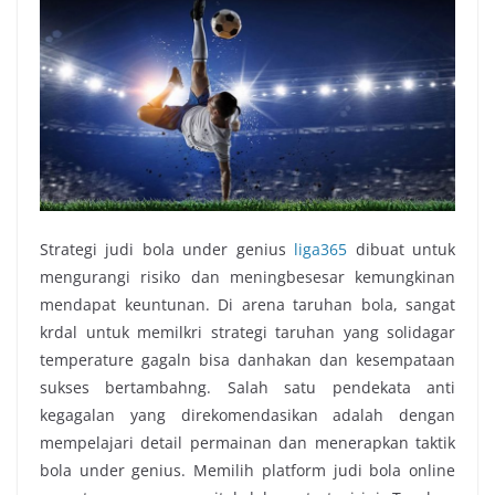
Strategi judi bola under genius
liga365
dibuat untuk
mengurangi risiko dan meningbesesar kemungkinan
mendapat keuntunan. Di arena taruhan bola, sangat
krdal untuk memilkri strategi taruhan yang solidagar
temperature gagaln bisa danhakan dan kesempataan
sukses bertambahng. Salah satu pendekata anti
kegagalan yang direkomendasikan adalah dengan
mempelajari detail permainan dan menerapkan taktik
bola under genius. Memilih platform judi bola online