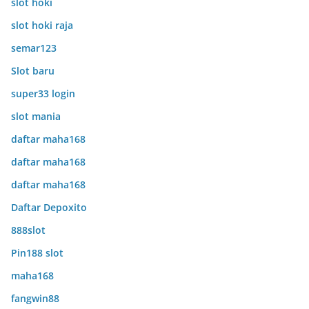
slot hoki
slot hoki raja
semar123
Slot baru
super33 login
slot mania
daftar maha168
daftar maha168
daftar maha168
Daftar Depoxito
888slot
Pin188 slot
maha168
fangwin88