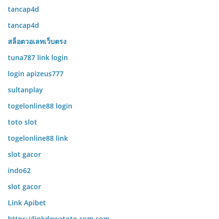
tancap4d
tancap4d
สล็อตวอเลทเว็บตรง
tuna787 link login
login apizeus777
sultanplay
togelonline88 login
toto slot
togelonline88 link
slot gacor
indo62
slot gacor
Link Apibet
https://linkdewatoto.com.com