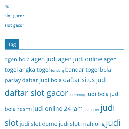
4d
slot gacor
slot gacor
Tag
agen judi
agen judi online
agen
agen bola
togel
angka togel
bandar togel
bola
bandarq
daftar situs judi
parlay
daftar judi bola
daftar slot gacor
judi bola
judi
dominoqq
judi
judi online 24 jam
bola resmi
judi poker
slot
judi
judi slot demo
judi slot mahjong