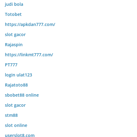
judi bola
Totobet
https://apkdan777.com/
slot gacor
Rajaspin
https://linkmt777.com/
PT777
login ulat123
Rajatoto88
sbobet88 online
slot gacor
stm88
slot online
userslot8.com