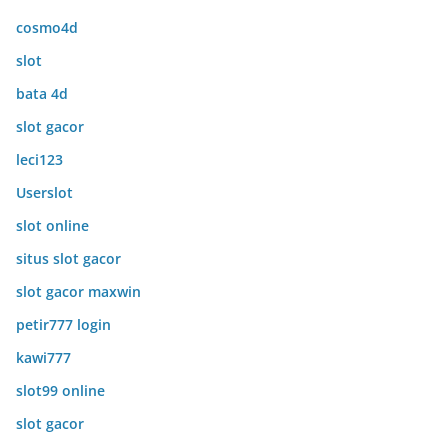
cosmo4d
slot
bata 4d
slot gacor
leci123
Userslot
slot online
situs slot gacor
slot gacor maxwin
petir777 login
kawi777
slot99 online
slot gacor