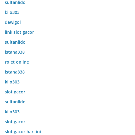
sultanlido
kilo303
dewigol
link slot gacor
sultanlido
istana338
rolet online
istana338
kilo303
slot gacor
sultanlido
kilo303
slot gacor
slot gacor hari ini