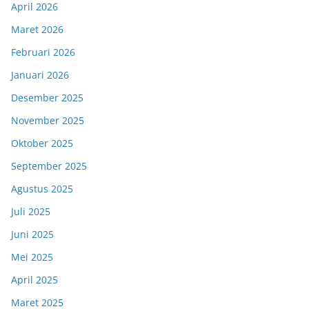
April 2026
Maret 2026
Februari 2026
Januari 2026
Desember 2025
November 2025
Oktober 2025
September 2025
Agustus 2025
Juli 2025
Juni 2025
Mei 2025
April 2025
Maret 2025