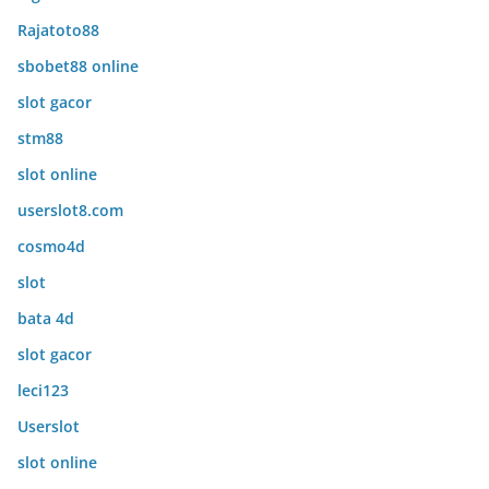
Rajatoto88
sbobet88 online
slot gacor
stm88
slot online
userslot8.com
cosmo4d
slot
bata 4d
slot gacor
leci123
Userslot
slot online