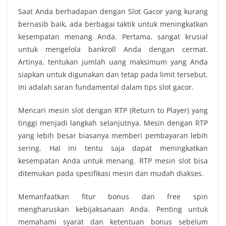
Saat Anda berhadapan dengan Slot Gacor yang kurang
bernasib baik, ada berbagai taktik untuk meningkatkan
kesempatan menang Anda. Pertama, sangat krusial
untuk mengelola bankroll Anda dengan cermat.
Artinya, tentukan jumlah uang maksimum yang Anda
siapkan untuk digunakan dan tetap pada limit tersebut.
Ini adalah saran fundamental dalam tips slot gacor.
Mencari mesin slot dengan RTP (Return to Player) yang
tinggi menjadi langkah selanjutnya. Mesin dengan RTP
yang lebih besar biasanya memberi pembayaran lebih
sering. Hal ini tentu saja dapat meningkatkan
kesempatan Anda untuk menang. RTP mesin slot bisa
ditemukan pada spesifikasi mesin dan mudah diakses.
Memanfaatkan fitur bonus dan free spin
mengharuskan kebijaksanaan Anda. Penting untuk
memahami syarat dan ketentuan bonus sebelum