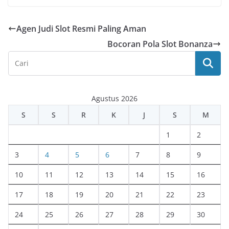
Agen Judi Slot Resmi Paling Aman
Bocoran Pola Slot Bonanza
Agustus 2026
S
S
R
K
J
S
M
1
2
3
4
5
6
7
8
9
10
11
12
13
14
15
16
17
18
19
20
21
22
23
24
25
26
27
28
29
30