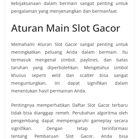
kebijaksanaan dalam bermain sangat penting untuk
pengalaman yang menyenangkan dan bermanfaat.
Aturan Main Slot Gacor
Memahami Aturan Slot Gacor sangat penting untuk
meningkatkan peluang Anda dalam bermain. Itu
termasuk mengenal simbol, paylines, dan batas
taruhan yang diperbolehkan. Mengetahui simbol
khusus seperti wild dan scatter bisa sangat
menguntungkan. Ini dapat signifikan dalam
menentukan hasil permainan Anda.
Pentingnya memperhatikan Daftar Slot Gacor terbaru
tidak bisa dianggap remeh. Perubahan algoritma oleh
pengembang dapat mempengaruhi gameplay secara
signifikan. Dengan tetap terinformasi
tentang Pembaruan Slot Gacor, Anda bisa