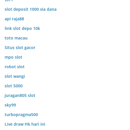
slot deposit 1000 via dana
api raja88
link slot depo 10k
toto macau
Situs slot gacor
mpo slot
robot slot
slot wangi
slot 5000
juragan805 slot
sky99
turbopragma500
Live draw Hk hari ini