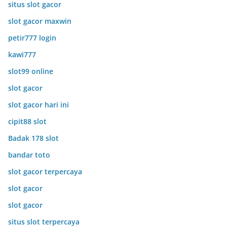
situs slot gacor
slot gacor maxwin
petir777 login
kawi777
slot99 online
slot gacor
slot gacor hari ini
cipit88 slot
Badak 178 slot
bandar toto
slot gacor terpercaya
slot gacor
slot gacor
situs slot terpercaya