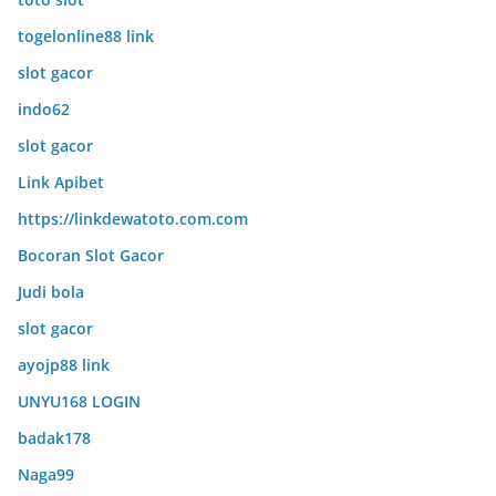
togelonline88 link
slot gacor
indo62
slot gacor
Link Apibet
https://linkdewatoto.com.com
Bocoran Slot Gacor
Judi bola
slot gacor
ayojp88 link
UNYU168 LOGIN
badak178
Naga99