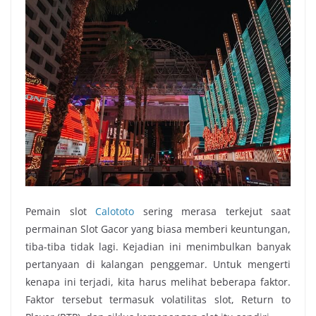
Pemain slot
Calototo
sering merasa terkejut saat
permainan Slot Gacor yang biasa memberi keuntungan,
tiba-tiba tidak lagi. Kejadian ini menimbulkan banyak
pertanyaan di kalangan penggemar. Untuk mengerti
kenapa ini terjadi, kita harus melihat beberapa faktor.
Faktor tersebut termasuk volatilitas slot, Return to