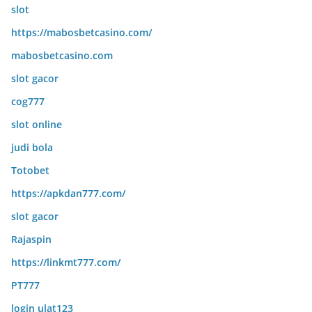
slot
https://mabosbetcasino.com/
mabosbetcasino.com
slot gacor
cog777
slot online
judi bola
Totobet
https://apkdan777.com/
slot gacor
Rajaspin
https://linkmt777.com/
PT777
login ulat123