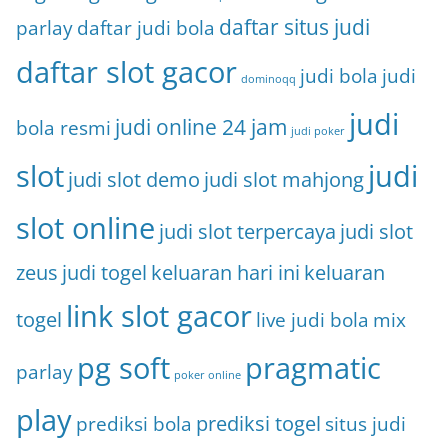
daftar situs judi
parlay
daftar judi bola
daftar slot gacor
judi bola
judi
dominoqq
judi
judi online 24 jam
bola resmi
judi poker
slot
judi
judi slot demo
judi slot mahjong
slot online
judi slot terpercaya
judi slot
zeus
judi togel
keluaran hari ini
keluaran
link slot gacor
togel
live judi bola
mix
pg soft
pragmatic
parlay
poker online
play
prediksi togel
prediksi bola
situs judi