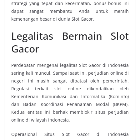
strategi yang tepat dan kecermatan, bonus-bonus ini
dapat sangat membantu Anda untuk meraih
kemenangan besar di dunia Slot Gacor.
Legalitas Bermain Slot
Gacor
Perdebatan mengenai legalitas Slot Gacor di Indonesia
sering kali muncul. Sampai saat ini, perjudian online di
negeri ini masih sangat dibatasi oleh pemerintah.
Regulasi terkait slot online dikendalikan oleh
Kementerian Komunikasi dan Informatika (Kominfo)
dan Badan Koordinasi Penanaman Modal (BKPM).
Kedua entitas ini berhak memblokir situs perjudian
online di wilayah Indonesia.
Operasional Situs Slot Gacor di Indonesia