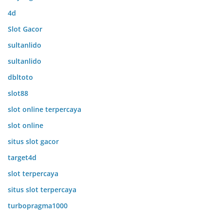
4d
Slot Gacor
sultanlido
sultanlido
dbltoto
slot88
slot online terpercaya
slot online
situs slot gacor
target4d
slot terpercaya
situs slot terpercaya
turbopragma1000