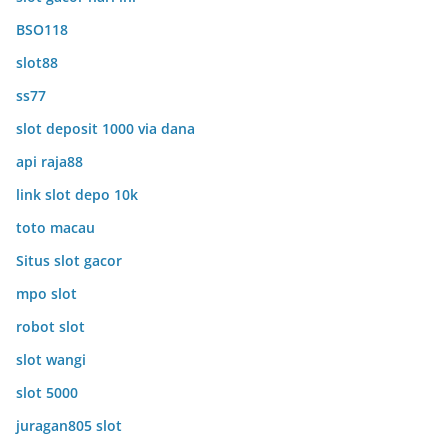
BSO118
slot88
ss77
slot deposit 1000 via dana
api raja88
link slot depo 10k
toto macau
Situs slot gacor
mpo slot
robot slot
slot wangi
slot 5000
juragan805 slot