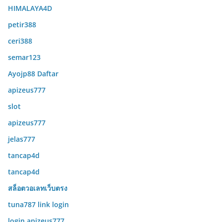
HIMALAYA4D
petir388
ceri388
semar123
Ayojp88 Daftar
apizeus777
slot
apizeus777
jelas777
tancap4d
tancap4d
สล็อตวอเลทเว็บตรง
tuna787 link login
login apizeus777