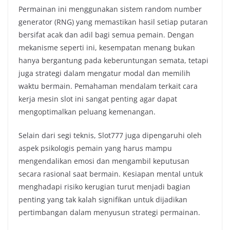
Permainan ini menggunakan sistem random number
generator (RNG) yang memastikan hasil setiap putaran
bersifat acak dan adil bagi semua pemain. Dengan
mekanisme seperti ini, kesempatan menang bukan
hanya bergantung pada keberuntungan semata, tetapi
juga strategi dalam mengatur modal dan memilih
waktu bermain. Pemahaman mendalam terkait cara
kerja mesin slot ini sangat penting agar dapat
mengoptimalkan peluang kemenangan.
Selain dari segi teknis, Slot777 juga dipengaruhi oleh
aspek psikologis pemain yang harus mampu
mengendalikan emosi dan mengambil keputusan
secara rasional saat bermain. Kesiapan mental untuk
menghadapi risiko kerugian turut menjadi bagian
penting yang tak kalah signifikan untuk dijadikan
pertimbangan dalam menyusun strategi permainan.