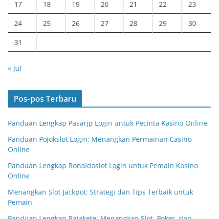
17
18
19
20
21
22
23
24
25
26
27
28
29
30
31
« Jul
Pos-pos Terbaru
Panduan Lengkap Pasarjp Login untuk Pecinta Kasino Online
Panduan Pojokslot Login: Menangkan Permainan Casino
Online
Panduan Lengkap Ronaldoslot Login untuk Pemain Kasino
Online
Menangkan Slot Jackpot: Strategi dan Tips Terbaik untuk
Pemain
Panduan Lengkap Rajakete: Menangkan Slot, Poker, dan