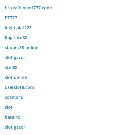
https://linkmt777.com/
PT777
login ulat123
Rajatoto88
sbobet88 online
slot gacor
stm88
slot online
userslot8.com
cosmo4d
slot
bata 4d
slot gacor