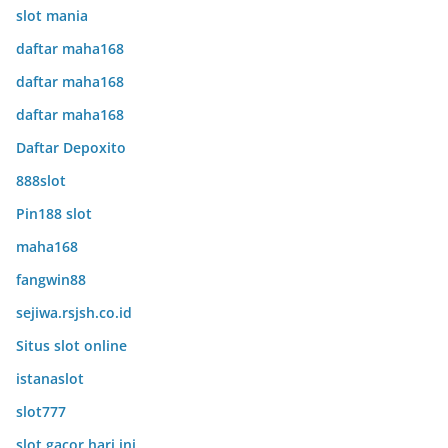
slot mania
daftar maha168
daftar maha168
daftar maha168
Daftar Depoxito
888slot
Pin188 slot
maha168
fangwin88
sejiwa.rsjsh.co.id
Situs slot online
istanaslot
slot777
slot gacor hari ini