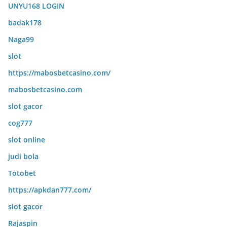
UNYU168 LOGIN
badak178
Naga99
slot
https://mabosbetcasino.com/
mabosbetcasino.com
slot gacor
cog777
slot online
judi bola
Totobet
https://apkdan777.com/
slot gacor
Rajaspin