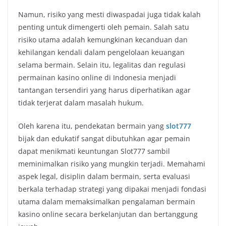
Namun, risiko yang mesti diwaspadai juga tidak kalah
penting untuk dimengerti oleh pemain. Salah satu
risiko utama adalah kemungkinan kecanduan dan
kehilangan kendali dalam pengelolaan keuangan
selama bermain. Selain itu, legalitas dan regulasi
permainan kasino online di Indonesia menjadi
tantangan tersendiri yang harus diperhatikan agar
tidak terjerat dalam masalah hukum.
Oleh karena itu, pendekatan bermain yang
slot777
bijak dan edukatif sangat dibutuhkan agar pemain
dapat menikmati keuntungan Slot777 sambil
meminimalkan risiko yang mungkin terjadi. Memahami
aspek legal, disiplin dalam bermain, serta evaluasi
berkala terhadap strategi yang dipakai menjadi fondasi
utama dalam memaksimalkan pengalaman bermain
kasino online secara berkelanjutan dan bertanggung