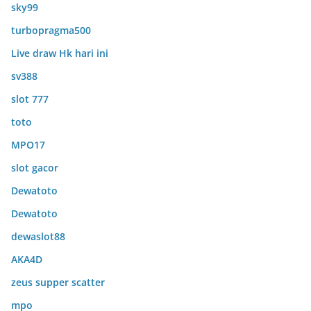
sky99
turbopragma500
Live draw Hk hari ini
sv388
slot 777
toto
MPO17
slot gacor
Dewatoto
Dewatoto
dewaslot88
AKA4D
zeus supper scatter
mpo