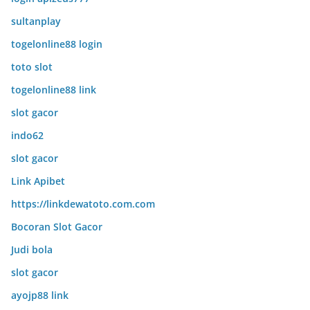
sultanplay
togelonline88 login
toto slot
togelonline88 link
slot gacor
indo62
slot gacor
Link Apibet
https://linkdewatoto.com.com
Bocoran Slot Gacor
Judi bola
slot gacor
ayojp88 link