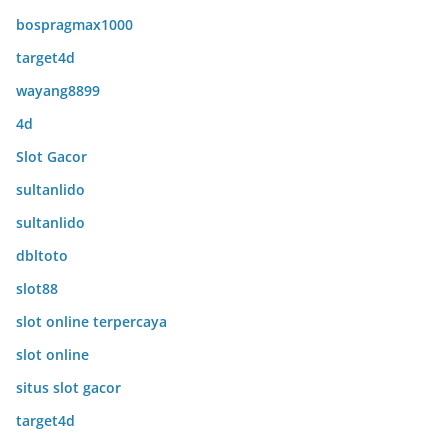
bospragmax1000
target4d
wayang8899
4d
Slot Gacor
sultanlido
sultanlido
dbltoto
slot88
slot online terpercaya
slot online
situs slot gacor
target4d