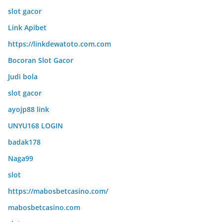
slot gacor
Link Apibet
https://linkdewatoto.com.com
Bocoran Slot Gacor
Judi bola
slot gacor
ayojp88 link
UNYU168 LOGIN
badak178
Naga99
slot
https://mabosbetcasino.com/
mabosbetcasino.com