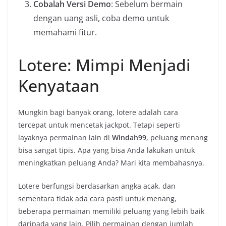
Cobalah Versi Demo
: Sebelum bermain
dengan uang asli, coba demo untuk
memahami fitur.
Lotere: Mimpi Menjadi
Kenyataan
Mungkin bagi banyak orang, lotere adalah cara
tercepat untuk mencetak jackpot. Tetapi seperti
layaknya permainan lain di
Windah99
, peluang menang
bisa sangat tipis. Apa yang bisa Anda lakukan untuk
meningkatkan peluang Anda? Mari kita membahasnya.
Lotere berfungsi berdasarkan angka acak, dan
sementara tidak ada cara pasti untuk menang,
beberapa permainan memiliki peluang yang lebih baik
daripada yang lain. Pilih permainan dengan jumlah