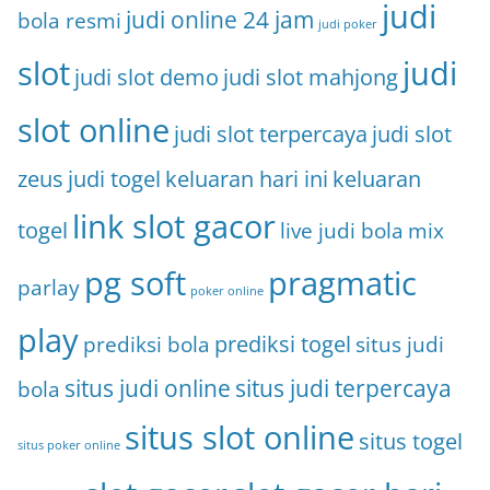
judi
judi online 24 jam
bola resmi
judi poker
slot
judi
judi slot demo
judi slot mahjong
slot online
judi slot terpercaya
judi slot
zeus
judi togel
keluaran hari ini
keluaran
link slot gacor
togel
live judi bola
mix
pg soft
pragmatic
parlay
poker online
play
prediksi togel
prediksi bola
situs judi
situs judi online
situs judi terpercaya
bola
situs slot online
situs togel
situs poker online