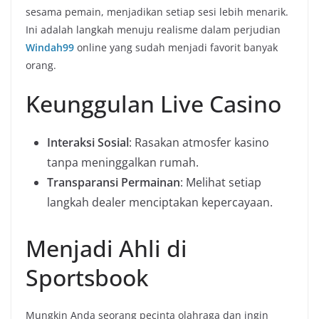
sesama pemain, menjadikan setiap sesi lebih menarik.
Ini adalah langkah menuju realisme dalam perjudian
Windah99
online yang sudah menjadi favorit banyak
orang.
Keunggulan Live Casino
Interaksi Sosial
: Rasakan atmosfer kasino
tanpa meninggalkan rumah.
Transparansi Permainan
: Melihat setiap
langkah dealer menciptakan kepercayaan.
Menjadi Ahli di
Sportsbook
Mungkin Anda seorang pecinta olahraga dan ingin