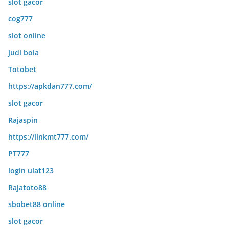
slot gacor
cog777
slot online
judi bola
Totobet
https://apkdan777.com/
slot gacor
Rajaspin
https://linkmt777.com/
PT777
login ulat123
Rajatoto88
sbobet88 online
slot gacor