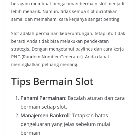
beragam membuat pengalaman bermain slot menjadi
lebih menarik. Namun, tidak semua slot diciptakan
sama, dan memahami cara kerjanya sangat penting.
Slot adalah permainan keberuntungan, tetapi itu tidak
berarti Anda tidak bisa melakukan pendekatan
strategis. Dengan mengetahui paylines dan cara kerja
RNG (Random Number Generator), Anda dapat
meningkatkan peluang menang.
Tips Bermain Slot
Pahami Permainan
: Bacalah aturan dan cara
bermain setiap slot.
Manajemen Bankroll
: Tetapkan batas
pengeluaran yang jelas sebelum mulai
bermain.