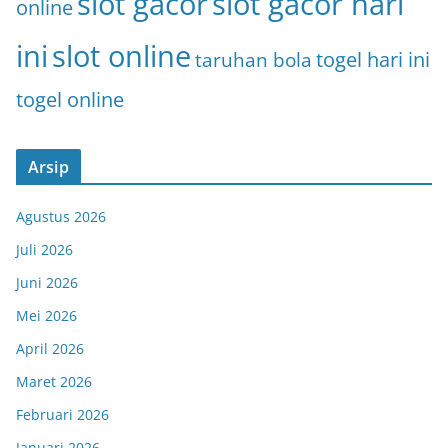
slot gacor
slot gacor hari
online
ini
slot online
togel hari ini
taruhan bola
togel online
Arsip
Agustus 2026
Juli 2026
Juni 2026
Mei 2026
April 2026
Maret 2026
Februari 2026
Januari 2026