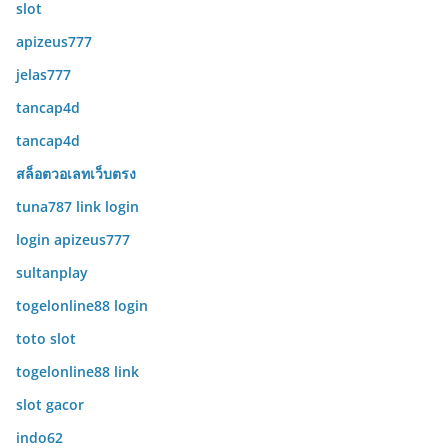
slot
apizeus777
jelas777
tancap4d
tancap4d
สล็อตวอเลทเว็บตรง
tuna787 link login
login apizeus777
sultanplay
togelonline88 login
toto slot
togelonline88 link
slot gacor
indo62