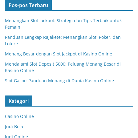
Pos-pos Terbaru
Menangkan Slot Jackpot: Strategi dan Tips Terbaik untuk
Pemain
Panduan Lengkap Rajakete: Menangkan Slot, Poker, dan
Lotere
Menang Besar dengan Slot Jackpot di Kasino Online
Mendalami Slot Deposit 5000: Peluang Menang Besar di
Kasino Online
Slot Gacor: Panduan Menang di Dunia Kasino Online
Kategori
Casino Online
Judi Bola
Judi Online