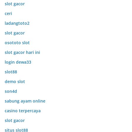
slot gacor
ceri
ladangtoto2
slot gacor
osototo slot
slot gacor hari ini
login dewa33
slot88
demo slot
son4d
sabung ayam online
casino terpercaya
slot gacor
situs slot88