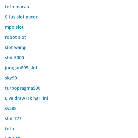
toto macau
Situs slot gacor
mpo slot
robot slot
slot wangi
slot 5000
juragan805 slot
sky99
turbopragma500
Live draw Hk hari ini
sv388
slot 777
toto