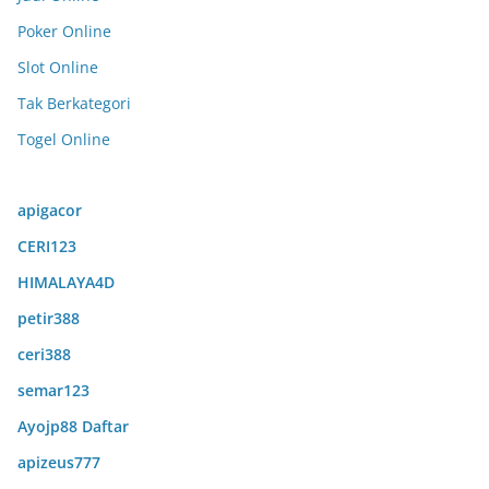
Poker Online
Slot Online
Tak Berkategori
Togel Online
apigacor
CERI123
HIMALAYA4D
petir388
ceri388
semar123
Ayojp88 Daftar
apizeus777