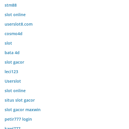
stm88
slot online
userslot8.com
cosmo4d
slot
bata 4d
slot gacor
leci123
Userslot
slot online
situs slot gacor
slot gacor maxwin
petir777 login
kawi777