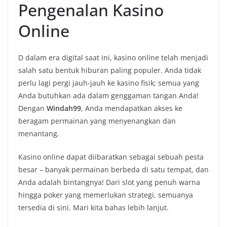
Pengenalan Kasino
Online
D dalam era digital saat ini, kasino online telah menjadi
salah satu bentuk hiburan paling populer. Anda tidak
perlu lagi pergi jauh-jauh ke kasino fisik; semua yang
Anda butuhkan ada dalam genggaman tangan Anda!
Dengan
Windah99
, Anda mendapatkan akses ke
beragam permainan yang menyenangkan dan
menantang.
Kasino online dapat diibaratkan sebagai sebuah pesta
besar – banyak permainan berbeda di satu tempat, dan
Anda adalah bintangnya! Dari slot yang penuh warna
hingga poker yang memerlukan strategi, semuanya
tersedia di sini. Mari kita bahas lebih lanjut.