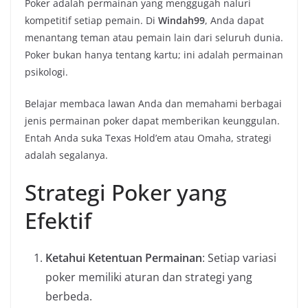
Poker adalah permainan yang menggugah naluri
kompetitif setiap pemain. Di
Windah99
, Anda dapat
menantang teman atau pemain lain dari seluruh dunia.
Poker bukan hanya tentang kartu; ini adalah permainan
psikologi.
Belajar membaca lawan Anda dan memahami berbagai
jenis permainan poker dapat memberikan keunggulan.
Entah Anda suka Texas Hold’em atau Omaha, strategi
adalah segalanya.
Strategi Poker yang
Efektif
Ketahui Ketentuan Permainan
: Setiap variasi
poker memiliki aturan dan strategi yang
berbeda.