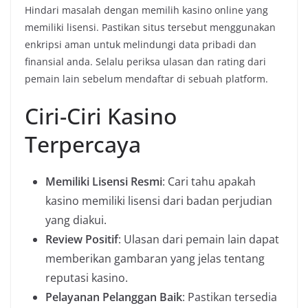
Hindari masalah dengan memilih kasino online yang
memiliki lisensi. Pastikan situs tersebut menggunakan
enkripsi aman untuk melindungi data pribadi dan
finansial anda. Selalu periksa ulasan dan rating dari
pemain lain sebelum mendaftar di sebuah platform.
Ciri-Ciri Kasino
Terpercaya
Memiliki Lisensi Resmi
: Cari tahu apakah
kasino memiliki lisensi dari badan perjudian
yang diakui.
Review Positif
: Ulasan dari pemain lain dapat
memberikan gambaran yang jelas tentang
reputasi kasino.
Pelayanan Pelanggan Baik
: Pastikan tersedia