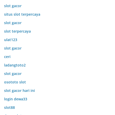
slot gacor
situs slot terpercaya
slot gacor
slot terpercaya
ulat123
slot gacor
ceri
ladangtoto2
slot gacor
osototo slot
slot gacor hari ini
login dewa33
slot88