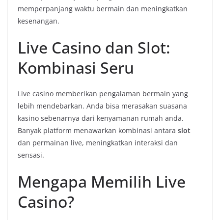
memperpanjang waktu bermain dan meningkatkan
kesenangan.
Live Casino dan Slot:
Kombinasi Seru
Live casino memberikan pengalaman bermain yang
lebih mendebarkan. Anda bisa merasakan suasana
kasino sebenarnya dari kenyamanan rumah anda.
Banyak platform menawarkan kombinasi antara
slot
dan permainan live, meningkatkan interaksi dan
sensasi.
Mengapa Memilih Live
Casino?