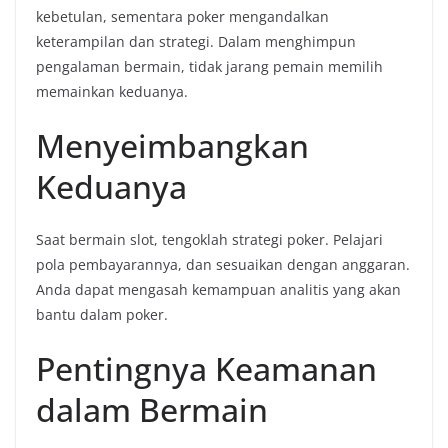
kebetulan, sementara poker mengandalkan
keterampilan dan strategi. Dalam menghimpun
pengalaman bermain, tidak jarang pemain memilih
memainkan keduanya.
Menyeimbangkan
Keduanya
Saat bermain slot, tengoklah strategi poker. Pelajari
pola pembayarannya, dan sesuaikan dengan anggaran.
Anda dapat mengasah kemampuan analitis yang akan
bantu dalam poker.
Pentingnya Keamanan
dalam Bermain