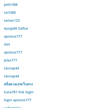
petir388
ceri388
semar123
Ayojp88 Daftar
apizeus777
slot
apizeus777
jelas777
tancap4d
tancap4d
สล็อตวอเลทเว็บตรง
tuna787 link login
login apizeus777
sultanplay