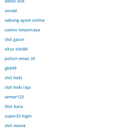
demo slot
son4d
sabung ayam online
casino terpercaya
slot gacor
situs slot88
pohon emas 33
gbk99
slot hoki
slot hoki raja
semar123
Slot baru
super33 login
slot mania