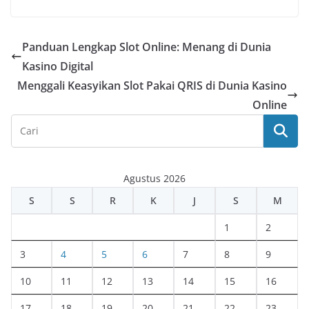
Panduan Lengkap Slot Online: Menang di Dunia
Kasino Digital
Menggali Keasyikan Slot Pakai QRIS di Dunia Kasino
Online
Agustus 2026
S
S
R
K
J
S
M
1
2
3
4
5
6
7
8
9
10
11
12
13
14
15
16
17
18
19
20
21
22
23