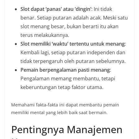
Slot dapat ‘panas’ atau ‘dingin’
: Ini tidak
benar. Setiap putaran adalah acak. Meski satu
slot menang besar, bukan berarti itu akan
terus melakukannya.
Slot memiliki ‘waktu’ tertentu untuk menang
:
Kembali lagi, setiap putaran independen dan
tidak terpengaruh oleh putaran sebelumnya.
Pemain berpengalaman pasti menang
:
Pengalaman memang membantu, tetapi
keberuntungan tetap faktor utama.
Memahami fakta-fakta ini dapat membantu pemain
memiliki mental yang lebih baik saat bermain.
Pentingnya Manajemen