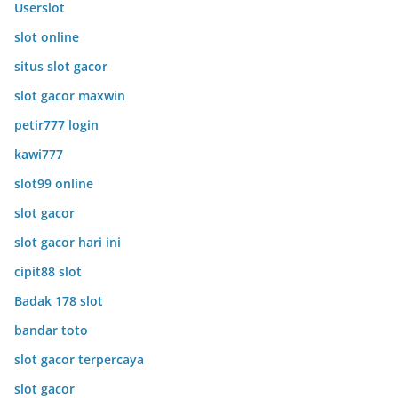
Userslot
slot online
situs slot gacor
slot gacor maxwin
petir777 login
kawi777
slot99 online
slot gacor
slot gacor hari ini
cipit88 slot
Badak 178 slot
bandar toto
slot gacor terpercaya
slot gacor