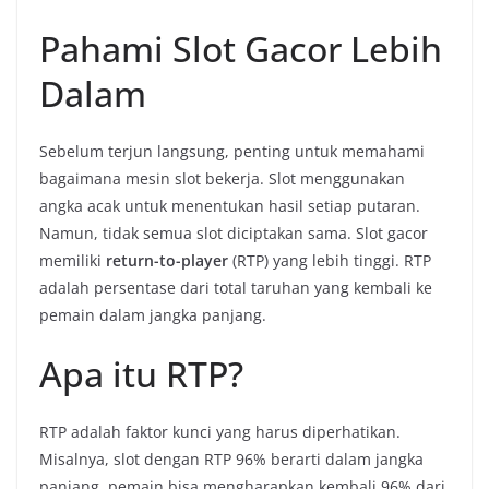
Pahami Slot Gacor Lebih
Dalam
Sebelum terjun langsung, penting untuk memahami
bagaimana mesin slot bekerja. Slot menggunakan
angka acak untuk menentukan hasil setiap putaran.
Namun, tidak semua slot diciptakan sama. Slot gacor
memiliki
return-to-player
(RTP) yang lebih tinggi. RTP
adalah persentase dari total taruhan yang kembali ke
pemain dalam jangka panjang.
Apa itu RTP?
RTP adalah faktor kunci yang harus diperhatikan.
Misalnya, slot dengan RTP 96% berarti dalam jangka
panjang, pemain bisa mengharapkan kembali 96% dari