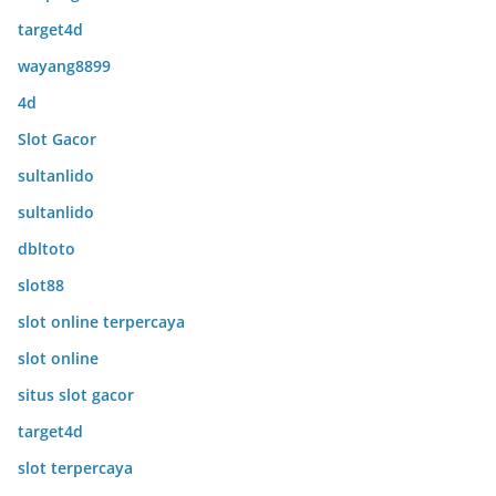
target4d
wayang8899
4d
Slot Gacor
sultanlido
sultanlido
dbltoto
slot88
slot online terpercaya
slot online
situs slot gacor
target4d
slot terpercaya