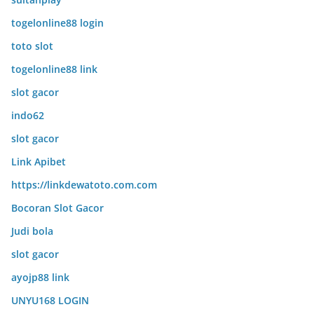
togelonline88 login
toto slot
togelonline88 link
slot gacor
indo62
slot gacor
Link Apibet
https://linkdewatoto.com.com
Bocoran Slot Gacor
Judi bola
slot gacor
ayojp88 link
UNYU168 LOGIN