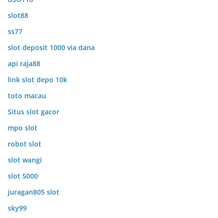
slot88
ss77
slot deposit 1000 via dana
api raja88
link slot depo 10k
toto macau
Situs slot gacor
mpo slot
robot slot
slot wangi
slot 5000
juragan805 slot
sky99