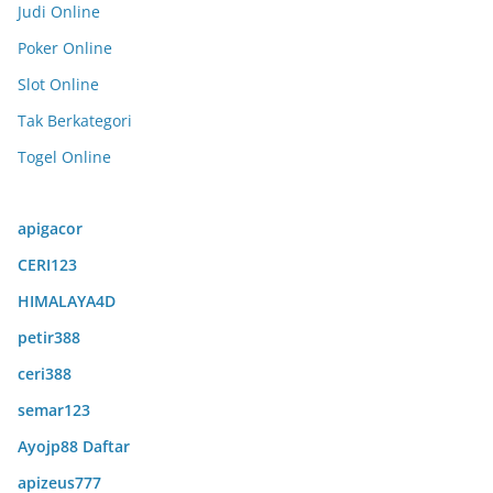
Judi Online
Poker Online
Slot Online
Tak Berkategori
Togel Online
apigacor
CERI123
HIMALAYA4D
petir388
ceri388
semar123
Ayojp88 Daftar
apizeus777