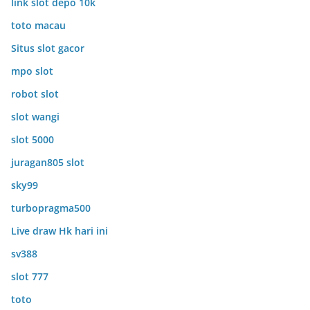
link slot depo 10k
toto macau
Situs slot gacor
mpo slot
robot slot
slot wangi
slot 5000
juragan805 slot
sky99
turbopragma500
Live draw Hk hari ini
sv388
slot 777
toto