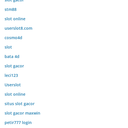
stm88
slot online
userslot8.com
cosmo4d
slot
bata 4d
slot gacor
leci123
Userslot
slot online
situs slot gacor
slot gacor maxwin
petir777 login