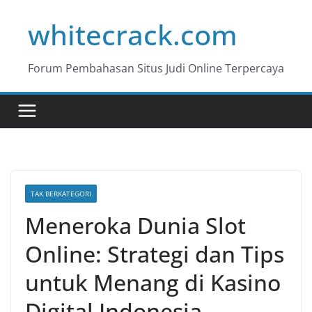
Skip
whitecrack.com
to
content
Forum Pembahasan Situs Judi Online Terpercaya
TAK BERKATEGORI
Meneroka Dunia Slot
Online: Strategi dan Tips
untuk Menang di Kasino
Digital Indonesia