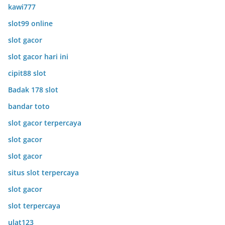
kawi777
slot99 online
slot gacor
slot gacor hari ini
cipit88 slot
Badak 178 slot
bandar toto
slot gacor terpercaya
slot gacor
slot gacor
situs slot terpercaya
slot gacor
slot terpercaya
ulat123