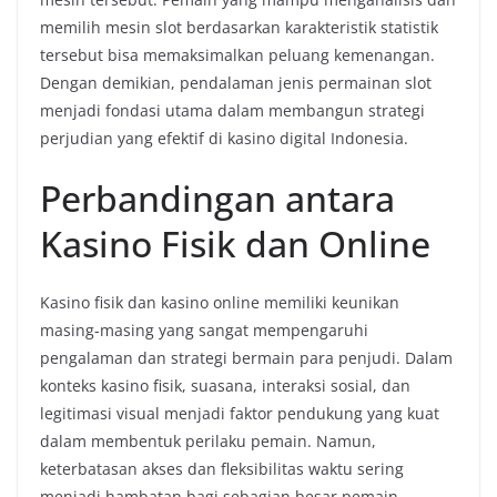
memilih mesin slot berdasarkan karakteristik statistik
tersebut bisa memaksimalkan peluang kemenangan.
Dengan demikian, pendalaman jenis permainan slot
menjadi fondasi utama dalam membangun strategi
perjudian yang efektif di kasino digital Indonesia.
Perbandingan antara
Kasino Fisik dan Online
Kasino fisik dan kasino online memiliki keunikan
masing-masing yang sangat mempengaruhi
pengalaman dan strategi bermain para penjudi. Dalam
konteks kasino fisik, suasana, interaksi sosial, dan
legitimasi visual menjadi faktor pendukung yang kuat
dalam membentuk perilaku pemain. Namun,
keterbatasan akses dan fleksibilitas waktu sering
menjadi hambatan bagi sebagian besar pemain