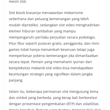
mesin slot.
Slot klasik biasanya menawarkan mekanisme
sederhana dan peluang kemenangan yang lebih
mudah diprediksi, sedangkan slot video menghadirkan
elemen hiburan tambahan yang mampu
mempengaruhi perilaku perjudian secara psikologis.
Fitur-fitur seperti putaran gratis, pengganda, dan mini-
games tidak hanya menambah keseruan tetapi juga
memperbesar potensi kemenangan jika dimanfaatkan
secara tepat. Pemain yang memahami iyurian dari
kompleksitas mekanik slot video bisa mendapatkan
keuntungan strategis yang signifikan dalam jangka
panjang.
Selain itu, beberapa permainan slot mengusung tema
dan simbol yang berbeda, yang kerap kali berkorelasi
dengan prosentase pengembalian (RTP) dan volatilitas
mesin tersebut. Pemain yang mampu menganalisis dan