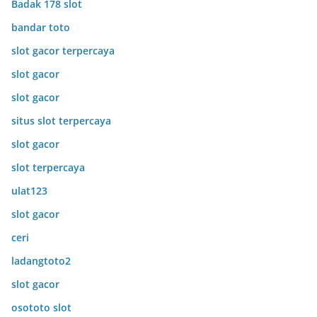
Badak 178 slot
bandar toto
slot gacor terpercaya
slot gacor
slot gacor
situs slot terpercaya
slot gacor
slot terpercaya
ulat123
slot gacor
ceri
ladangtoto2
slot gacor
osototo slot