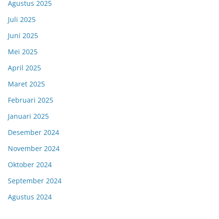
Agustus 2025
Juli 2025
Juni 2025
Mei 2025
April 2025
Maret 2025
Februari 2025
Januari 2025
Desember 2024
November 2024
Oktober 2024
September 2024
Agustus 2024