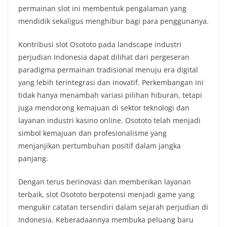
permainan slot ini membentuk pengalaman yang
mendidik sekaligus menghibur bagi para penggunanya.
Kontribusi slot Osototo pada landscape industri
perjudian Indonesia dapat dilihat dari pergeseran
paradigma permainan tradisional menuju era digital
yang lebih terintegrasi dan inovatif. Perkembangan ini
tidak hanya menambah variasi pilihan hiburan, tetapi
juga mendorong kemajuan di sektor teknologi dan
layanan industri kasino online. Osototo telah menjadi
simbol kemajuan dan profesionalisme yang
menjanjikan pertumbuhan positif dalam jangka
panjang.
Dengan terus berinovasi dan memberikan layanan
terbaik, slot Osototo berpotensi menjadi game yang
mengukir catatan tersendiri dalam sejarah perjudian di
Indonesia. Keberadaannya membuka peluang baru