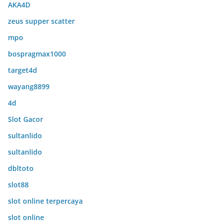
AKA4D
zeus supper scatter
mpo
bospragmax1000
target4d
wayang8899
4d
Slot Gacor
sultanlido
sultanlido
dbltoto
slot88
slot online terpercaya
slot online