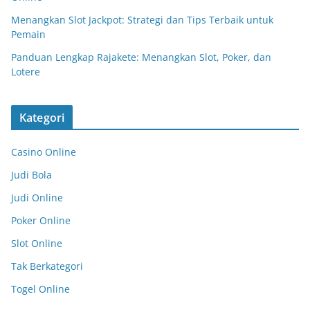
Menangkan Slot Jackpot: Strategi dan Tips Terbaik untuk
Pemain
Panduan Lengkap Rajakete: Menangkan Slot, Poker, dan
Lotere
Kategori
Casino Online
Judi Bola
Judi Online
Poker Online
Slot Online
Tak Berkategori
Togel Online