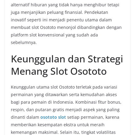
alternatif hiburan yang tidak hanya menghibur tetapi
juga menjanjikan peluang finansial. Pendekatan
inovatif seperti ini menjadi penentu utama dalam
membuat slot Osototo menonjol dibandingkan dengan
platform slot konvensional yang sudah ada
sebelumnya.
Keunggulan dan Strategi
Menang Slot Osototo
Keunggulan utama slot Osototo terletak pada variasi
permainan yang ditawarkan serta kemudahan akses
bagi para pemain di Indonesia. Kombinasi fitur bonus,
respin, dan putaran gratis menjadi aspek yang paling
dinanti dalam
osototo slot
setiap permainan, karena
memberikan kesempatan ekstra untuk meraih
kemenangan maksimal. Selain itu, tingkat volatilitas