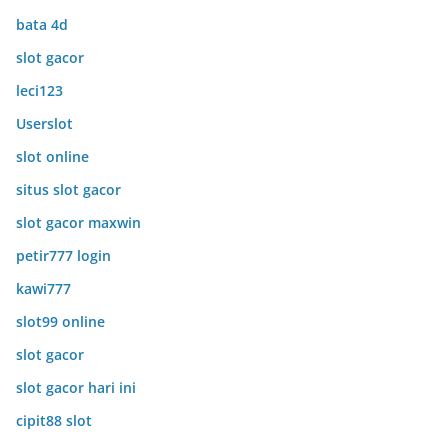
bata 4d
slot gacor
leci123
Userslot
slot online
situs slot gacor
slot gacor maxwin
petir777 login
kawi777
slot99 online
slot gacor
slot gacor hari ini
cipit88 slot