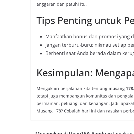
anggaran dan patuhi itu.
Tips Penting untuk P
Manfaatkan bonus dan promosi yang d
Jangan terburu-buru; nikmati setiap p
Berhenti saat Anda berada dalam kerugi
Kesimpulan: Mengap
Mengakhiri perjalanan kita tentang
musang 178
tetapi juga membangun komunitas dan pengal
permainan, peluang, dan kenangan. Jadi, apak
Musang 178? Cobalah hari ini dan rasakan perb
Menangkan di Unyu168: Panduan Lengkap S