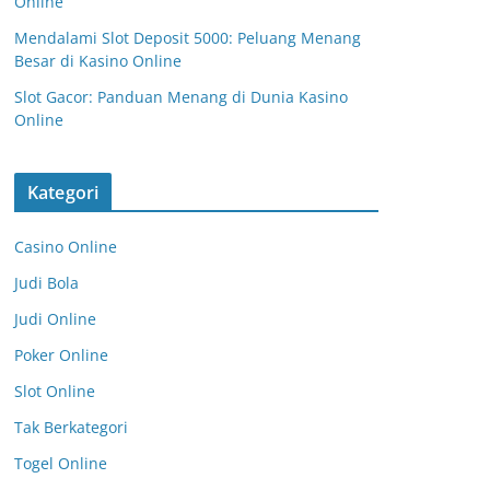
Online
Mendalami Slot Deposit 5000: Peluang Menang
Besar di Kasino Online
Slot Gacor: Panduan Menang di Dunia Kasino
Online
Kategori
Casino Online
Judi Bola
Judi Online
Poker Online
Slot Online
Tak Berkategori
Togel Online