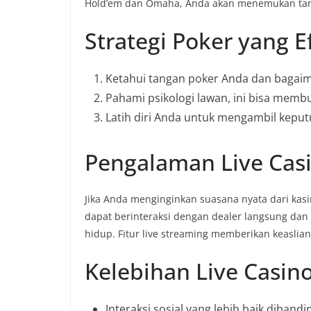
Hold’em dan Omaha, Anda akan menemukan tan
Strategi Poker yang Ef
Ketahui tangan poker Anda dan baga
Pahami psikologi lawan, ini bisa memb
Latih diri Anda untuk mengambil keput
Pengalaman Live Cas
Jika Anda menginginkan suasana nyata dari kasi
dapat berinteraksi dengan dealer langsung dan
hidup. Fitur live streaming memberikan keaslian
Kelebihan Live Casin
Interaksi sosial yang lebih baik diban