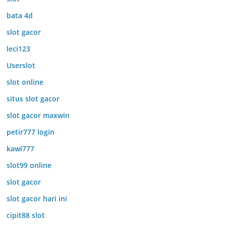
bata 4d
slot gacor
leci123
Userslot
slot online
situs slot gacor
slot gacor maxwin
petir777 login
kawi777
slot99 online
slot gacor
slot gacor hari ini
cipit88 slot