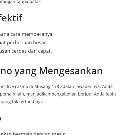
tangan tanpa batas.
ektif
imana cara membacanya.
uat perbedaan besar.
usan cerdas dan cepat.
ino yang Mengesankan
no, live casino di Musang 178 adalah jawabannya. Anda
 pemain lain, menjadikan pengalaman berjudi Anda lebih
 yang tak tertandingi.
o
dingkan bermain dengan mesin.