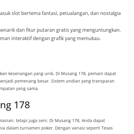
suk slot bertema fantasi, petualangan, dan nostalgia
enarik dan fitur putaran gratis yang menguntungkan.
an interaktif dengan grafik yang memukau.
rkan kesenangan yang unik. Di Musang 178, pemain dapat
enjadi pemenang besar. Sistem undian yang transparan
empatan yang sama.
ang 178
ainan, tetapi juga seni. Di Musang 178, Anda dapat
ia dalam turnamen poker. Dengan variasi seperti Texas