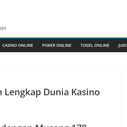
aya
CASINO ONLINE
POKER ONLINE
TOGEL ONLINE
JUD
 Lengkap Dunia Kasino