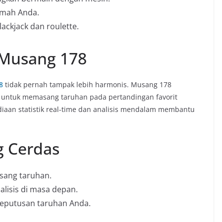
umah Anda.
lackjack dan roulette.
 Musang 178
8
tidak pernah tampak lebih harmonis. Musang 178
 untuk memasang taruhan pada pertandingan favorit
diaan statistik real-time dan analisis mendalam membantu
g Cerdas
asang taruhan.
lisis di masa depan.
eputusan taruhan Anda.