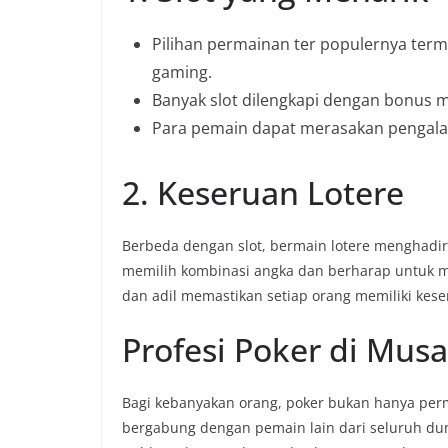
Pilihan permainan ter populernya terma
gaming.
Banyak slot dilengkapi dengan bonus m
Para pemain dapat merasakan pengalam
2. Keseruan Lotere
Berbeda dengan slot, bermain lotere menghadi
memilih kombinasi angka dan berharap untuk m
dan adil memastikan setiap orang memiliki kes
Profesi Poker di Mus
Bagi kebanyakan orang, poker bukan hanya perm
bergabung dengan pemain lain dari seluruh dun