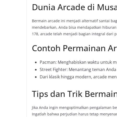
Dunia Arcade di Mus
Bermain arcade ini menjadi alternatif santai b
mendebarkan, Anda bisa mendapatkan hiburan
178, arcade telah menjadi bagian integral dari
Contoh Permainan Ar
Pacman: Menghabiskan waktu untuk me
Street Fighter: Menantang teman Anda 
Dari klasik hingga modern, arcade men
Tips dan Trik Bermai
Jika Anda ingin mengoptimalkan pengalaman be
Ingatlah bahwa perjudian harus tetap menyenan