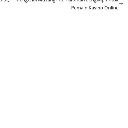
Pemain Kasino Online