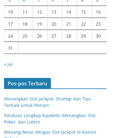
10
11
12
13
14
15
16
17
18
19
20
21
22
23
24
25
26
27
28
29
30
31
« Jul
Pos-pos Terbaru
Menangkan Slot Jackpot: Strategi dan Tips
Terbaik untuk Pemain
Panduan Lengkap Rajakete: Menangkan Slot,
Poker, dan Lotere
Menang Besar dengan Slot Jackpot di Kasino