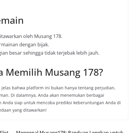
emain
itawarkan oleh Musang 178.
ermainan dengan bijak.
an besar sehingga tidak terjebak lebih jauh.
a Memilih Musang 178?
, jelas bahwa platform ini bukan hanya tentang perjudian,
aman. Di dalamnya, Anda akan menemukan berbagai
ah Anda siap untuk mencoba prediksi keberuntungan Anda di
edaan yang ditawarkan!
lot,
Mengenal Musang178: Panduan Lengkap untuk