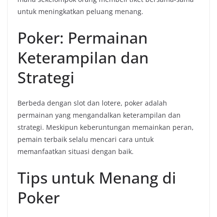
untuk meningkatkan peluang menang.
Poker: Permainan
Keterampilan dan
Strategi
Berbeda dengan slot dan lotere, poker adalah
permainan yang mengandalkan keterampilan dan
strategi. Meskipun keberuntungan memainkan peran,
pemain terbaik selalu mencari cara untuk
memanfaatkan situasi dengan baik.
Tips untuk Menang di
Poker