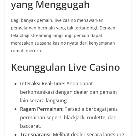
yang Menggugah
Bagi banyak pemain, live casino menawarkan
pengalaman bermain yang tak tertandingi. Dengan
teknologi streaming langsung, pemain dapat
merasakan suasana kasino nyata dari kenyamanan
rumah mereka.
Keunggulan Live Casino
Interaksi Real-Time:
Anda dapat
berkomunikasi dengan dealer dan pemain
lain secara langsung.
Ragam Permainan:
Tersedia berbagai jenis
permainan seperti blackjack, roulette, dan
baccarat.
Transparansi:
Melihat dealer secara langsung