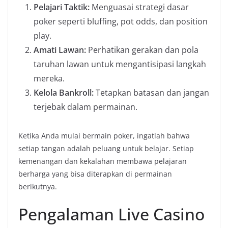
Pelajari Taktik:
Menguasai strategi dasar
poker seperti bluffing, pot odds, dan position
play.
Amati Lawan:
Perhatikan gerakan dan pola
taruhan lawan untuk mengantisipasi langkah
mereka.
Kelola Bankroll:
Tetapkan batasan dan jangan
terjebak dalam permainan.
Ketika Anda mulai bermain poker, ingatlah bahwa
setiap tangan adalah peluang untuk belajar. Setiap
kemenangan dan kekalahan membawa pelajaran
berharga yang bisa diterapkan di permainan
berikutnya.
Pengalaman Live Casino