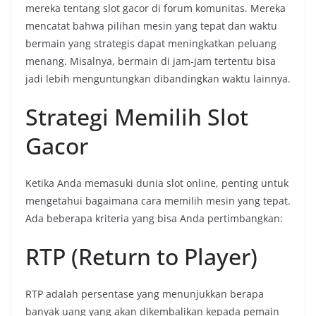
mereka tentang slot gacor di forum komunitas. Mereka
mencatat bahwa pilihan mesin yang tepat dan waktu
bermain yang strategis dapat meningkatkan peluang
menang. Misalnya, bermain di jam-jam tertentu bisa
jadi lebih menguntungkan dibandingkan waktu lainnya.
Strategi Memilih Slot
Gacor
Ketika Anda memasuki dunia slot online, penting untuk
mengetahui bagaimana cara memilih mesin yang tepat.
Ada beberapa kriteria yang bisa Anda pertimbangkan:
RTP (Return to Player)
RTP adalah persentase yang menunjukkan berapa
banyak uang yang akan dikembalikan kepada pemain