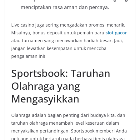
menciptakan rasa aman dan percaya.
Live casino juga sering mengadakan promosi menarik.
Misalnya, bonus deposit untuk pemain baru
slot gacor
atau turnamen yang menawarkan hadiah besar. Jadi,
jangan lewatkan kesempatan untuk mencoba
pengalaman ini!
Sportsbook: Taruhan
Olahraga yang
Mengasyikkan
Olahraga adalah bagian penting dari budaya kita, dan
taruhan olahraga menambah level keseruan dalam
menyaksikan pertandingan. Sportsbook memberi Anda
peluang untuk bertaruh pada berbagai jenis olahraga,