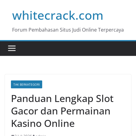
Skip
whitecrack.com
to
content
Forum Pembahasan Situs Judi Online Terpercaya
TAK BERKATEGORI
Panduan Lengkap Slot
Gacor dan Permainan
Kasino Online