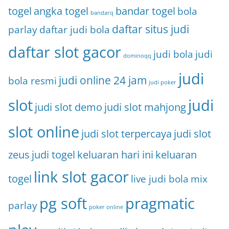
togel
angka togel
bandar togel
bola
bandarq
daftar situs judi
parlay
daftar judi bola
daftar slot gacor
judi bola
judi
dominoqq
judi
judi online 24 jam
bola resmi
judi poker
slot
judi
judi slot demo
judi slot mahjong
slot online
judi slot terpercaya
judi slot
zeus
judi togel
keluaran hari ini
keluaran
link slot gacor
togel
live judi bola
mix
pg soft
pragmatic
parlay
poker online