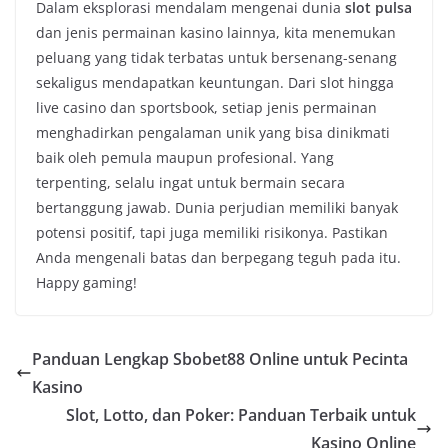
Dalam eksplorasi mendalam mengenai dunia
slot pulsa
dan jenis permainan kasino lainnya, kita menemukan
peluang yang tidak terbatas untuk bersenang-senang
sekaligus mendapatkan keuntungan. Dari slot hingga
live casino dan sportsbook, setiap jenis permainan
menghadirkan pengalaman unik yang bisa dinikmati
baik oleh pemula maupun profesional. Yang
terpenting, selalu ingat untuk bermain secara
bertanggung jawab. Dunia perjudian memiliki banyak
potensi positif, tapi juga memiliki risikonya. Pastikan
Anda mengenali batas dan berpegang teguh pada itu.
Happy gaming!
Panduan Lengkap Sbobet88 Online untuk Pecinta
Kasino
Slot, Lotto, dan Poker: Panduan Terbaik untuk
Kasino Online