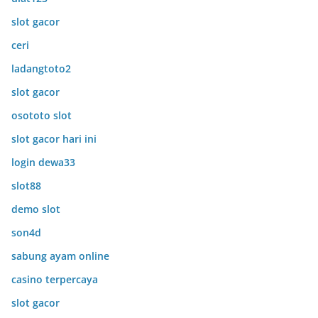
slot gacor
ceri
ladangtoto2
slot gacor
osototo slot
slot gacor hari ini
login dewa33
slot88
demo slot
son4d
sabung ayam online
casino terpercaya
slot gacor