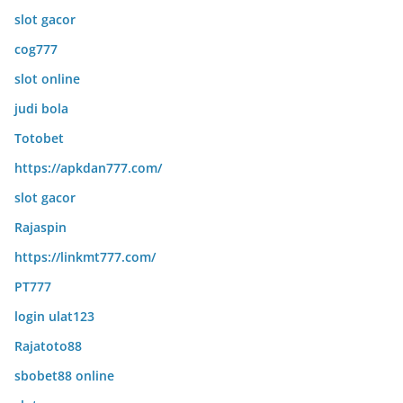
slot gacor
cog777
slot online
judi bola
Totobet
https://apkdan777.com/
slot gacor
Rajaspin
https://linkmt777.com/
PT777
login ulat123
Rajatoto88
sbobet88 online