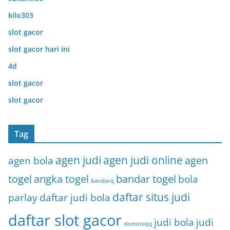
kilo303
slot gacor
slot gacor hari ini
4d
slot gacor
slot gacor
Tag
agen judi
agen judi online
agen
agen bola
togel
angka togel
bandar togel
bola
bandarq
daftar situs judi
parlay
daftar judi bola
daftar slot gacor
judi bola
judi
dominoqq