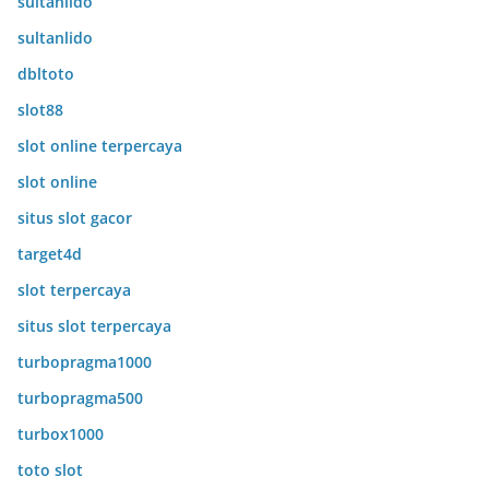
sultanlido
sultanlido
dbltoto
slot88
slot online terpercaya
slot online
situs slot gacor
target4d
slot terpercaya
situs slot terpercaya
turbopragma1000
turbopragma500
turbox1000
toto slot