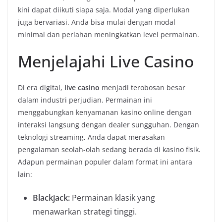
kini dapat diikuti siapa saja. Modal yang diperlukan
juga bervariasi. Anda bisa mulai dengan modal
minimal dan perlahan meningkatkan level permainan.
Menjelajahi Live Casino
Di era digital,
live casino
menjadi terobosan besar
dalam industri perjudian. Permainan ini
menggabungkan kenyamanan kasino online dengan
interaksi langsung dengan dealer sungguhan. Dengan
teknologi streaming, Anda dapat merasakan
pengalaman seolah-olah sedang berada di kasino fisik.
Adapun permainan populer dalam format ini antara
lain:
Blackjack:
Permainan klasik yang
menawarkan strategi tinggi.