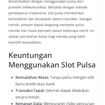
dimanfaatkan dengan menggunakan pulsa dari
provider telekomunikasi. Berbeda dengan metode
pembayaran tradisional, slot pulsa memberikan
kemudahan dan kecepatan dalam transaksi. Sebagai
contoh, pemain dapat langsung menyetor pulsa
mereka dan mulai bermain dalam beberapa menit. Ini
adalah perubahan besar bagi mereka yang lebih
memilih kemudahan.
Keuntungan
Menggunakan Slot Pulsa
Kemudahan Akses:
Tanpa perlu mengisi info
kartu kredit atau bank.
Transaksi Cepat:
Setoran dapat dilakukan
secara instan.
Kemanan Data:
Mengurangi risiko pencurian