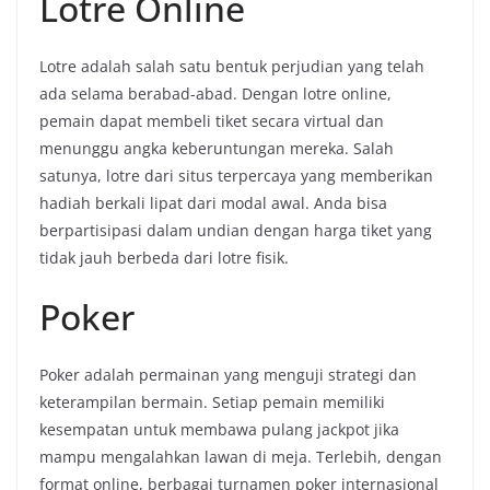
Lotre Online
Lotre adalah salah satu bentuk perjudian yang telah
ada selama berabad-abad. Dengan lotre online,
pemain dapat membeli tiket secara virtual dan
menunggu angka keberuntungan mereka. Salah
satunya, lotre dari situs terpercaya yang memberikan
hadiah berkali lipat dari modal awal. Anda bisa
berpartisipasi dalam undian dengan harga tiket yang
tidak jauh berbeda dari lotre fisik.
Poker
Poker adalah permainan yang menguji strategi dan
keterampilan bermain. Setiap pemain memiliki
kesempatan untuk membawa pulang jackpot jika
mampu mengalahkan lawan di meja. Terlebih, dengan
format online, berbagai turnamen poker internasional