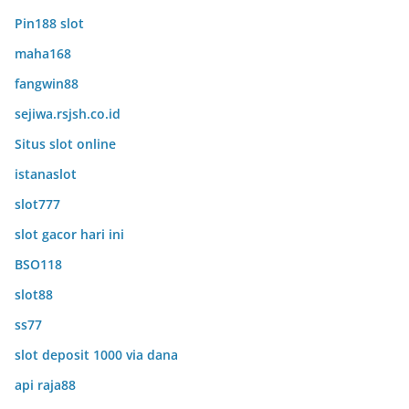
Pin188 slot
maha168
fangwin88
sejiwa.rsjsh.co.id
Situs slot online
istanaslot
slot777
slot gacor hari ini
BSO118
slot88
ss77
slot deposit 1000 via dana
api raja88