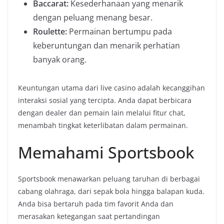
Baccarat:
Kesederhanaan yang menarik
dengan peluang menang besar.
Roulette:
Permainan bertumpu pada
keberuntungan dan menarik perhatian
banyak orang.
Keuntungan utama dari live casino adalah kecanggihan
interaksi sosial yang tercipta. Anda dapat berbicara
dengan dealer dan pemain lain melalui fitur chat,
menambah tingkat keterlibatan dalam permainan.
Memahami Sportsbook
Sportsbook menawarkan peluang taruhan di berbagai
cabang olahraga, dari sepak bola hingga balapan kuda.
Anda bisa bertaruh pada tim favorit Anda dan
merasakan ketegangan saat pertandingan