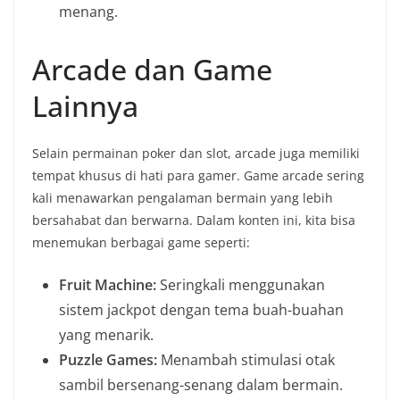
menang.
Arcade dan Game
Lainnya
Selain permainan poker dan slot, arcade juga memiliki
tempat khusus di hati para gamer. Game arcade sering
kali menawarkan pengalaman bermain yang lebih
bersahabat dan berwarna. Dalam konten ini, kita bisa
menemukan berbagai game seperti:
Fruit Machine:
Seringkali menggunakan
sistem jackpot dengan tema buah-buahan
yang menarik.
Puzzle Games:
Menambah stimulasi otak
sambil bersenang-senang dalam bermain.