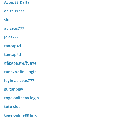
Ayojp88 Daftar
apizeus777
slot
apizeus777
jelas777
tancap4d
tancap4d
สล็อตวอเลทเว็บตรง
tuna787 link login
login apizeus777
sultanplay
togelonline88 login
toto slot
togelonline88 link