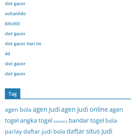
slot gacor
sultanlido
kilo303
slot gacor
slot gacor hari ini
4d
slot gacor
slot gacor
Tag
agen judi
agen judi online
agen
agen bola
togel
angka togel
bandar togel
bola
bandarq
daftar situs judi
parlay
daftar judi bola