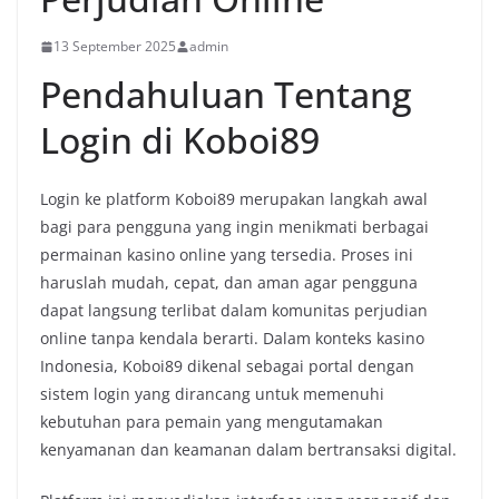
13 September 2025
admin
Pendahuluan Tentang
Login di Koboi89
Login ke platform Koboi89 merupakan langkah awal
bagi para pengguna yang ingin menikmati berbagai
permainan kasino online yang tersedia. Proses ini
haruslah mudah, cepat, dan aman agar pengguna
dapat langsung terlibat dalam komunitas perjudian
online tanpa kendala berarti. Dalam konteks kasino
Indonesia, Koboi89 dikenal sebagai portal dengan
sistem login yang dirancang untuk memenuhi
kebutuhan para pemain yang mengutamakan
kenyamanan dan keamanan dalam bertransaksi digital.