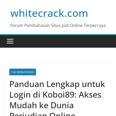
Skip
whitecrack.com
to
content
Forum Pembahasan Situs Judi Online Terpercaya
TAK BERKATEGORI
Panduan Lengkap untuk
Login di Koboi89: Akses
Mudah ke Dunia
Perjudian Online