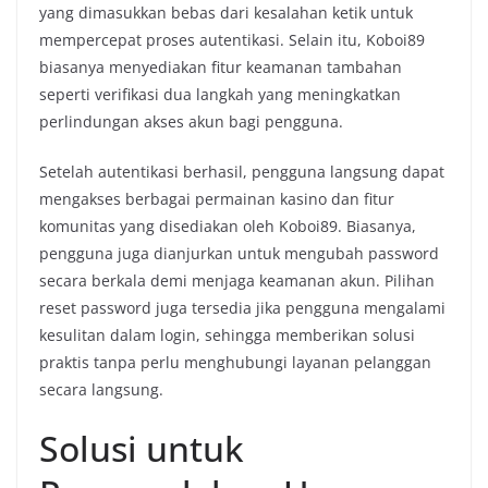
yang dimasukkan bebas dari kesalahan ketik untuk
mempercepat proses autentikasi. Selain itu, Koboi89
biasanya menyediakan fitur keamanan tambahan
seperti verifikasi dua langkah yang meningkatkan
perlindungan akses akun bagi pengguna.
Setelah autentikasi berhasil, pengguna langsung dapat
mengakses berbagai permainan kasino dan fitur
komunitas yang disediakan oleh Koboi89. Biasanya,
pengguna juga dianjurkan untuk mengubah password
secara berkala demi menjaga keamanan akun. Pilihan
reset password juga tersedia jika pengguna mengalami
kesulitan dalam login, sehingga memberikan solusi
praktis tanpa perlu menghubungi layanan pelanggan
secara langsung.
Solusi untuk