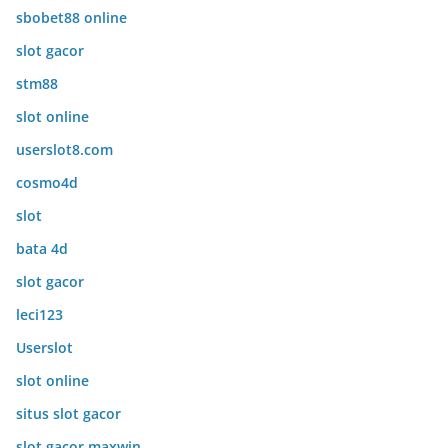
sbobet88 online
slot gacor
stm88
slot online
userslot8.com
cosmo4d
slot
bata 4d
slot gacor
leci123
Userslot
slot online
situs slot gacor
slot gacor maxwin