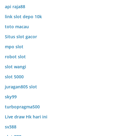
api raja88
link slot depo 10k
toto macau
Situs slot gacor
mpo slot
robot slot
slot wangi
slot 5000
juragan805 slot
sky99
turbopragma500
Live draw Hk hari ini
sv388