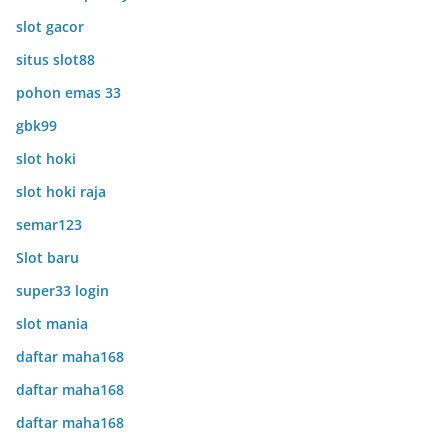
slot gacor
situs slot88
pohon emas 33
gbk99
slot hoki
slot hoki raja
semar123
Slot baru
super33 login
slot mania
daftar maha168
daftar maha168
daftar maha168