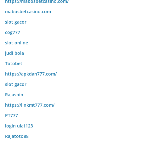
https://mabosbetcasino.com/
mabosbetcasino.com
slot gacor
cog777
slot online
judi bola
Totobet
https://apkdan777.com/
slot gacor
Rajaspin
https://linkmt777.com/
PT777
login ulat123
Rajatoto88