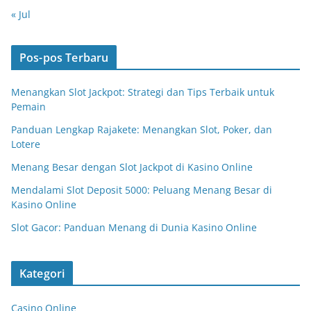
« Jul
Pos-pos Terbaru
Menangkan Slot Jackpot: Strategi dan Tips Terbaik untuk
Pemain
Panduan Lengkap Rajakete: Menangkan Slot, Poker, dan
Lotere
Menang Besar dengan Slot Jackpot di Kasino Online
Mendalami Slot Deposit 5000: Peluang Menang Besar di
Kasino Online
Slot Gacor: Panduan Menang di Dunia Kasino Online
Kategori
Casino Online