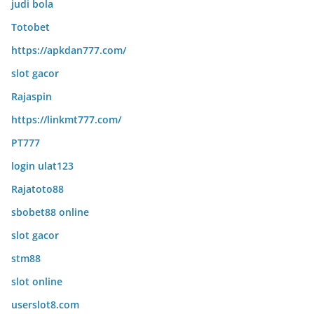
judi bola
Totobet
https://apkdan777.com/
slot gacor
Rajaspin
https://linkmt777.com/
PT777
login ulat123
Rajatoto88
sbobet88 online
slot gacor
stm88
slot online
userslot8.com