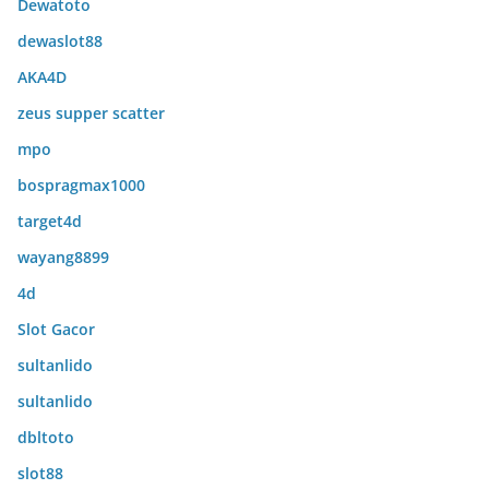
Dewatoto
dewaslot88
AKA4D
zeus supper scatter
mpo
bospragmax1000
target4d
wayang8899
4d
Slot Gacor
sultanlido
sultanlido
dbltoto
slot88