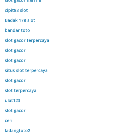
slot gacor hari ini
cipit88 slot
Badak 178 slot
bandar toto
slot gacor terpercaya
slot gacor
slot gacor
situs slot terpercaya
slot gacor
slot terpercaya
ulat123
slot gacor
ceri
ladangtoto2