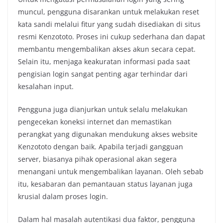
muncul, pengguna disarankan untuk melakukan reset
kata sandi melalui fitur yang sudah disediakan di situs
resmi Kenzototo. Proses ini cukup sederhana dan dapat
membantu mengembalikan akses akun secara cepat.
Selain itu, menjaga keakuratan informasi pada saat
pengisian login sangat penting agar terhindar dari
kesalahan input.
Pengguna juga dianjurkan untuk selalu melakukan
pengecekan koneksi internet dan memastikan
perangkat yang digunakan mendukung akses website
Kenzototo dengan baik. Apabila terjadi gangguan
server, biasanya pihak operasional akan segera
menangani untuk mengembalikan layanan. Oleh sebab
itu, kesabaran dan pemantauan status layanan juga
krusial dalam proses login.
Dalam hal masalah autentikasi dua faktor, pengguna