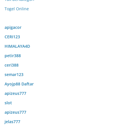
Togel Online
apigacor
CERI123
HIMALAYA4D
petir388
ceri388
semar123
Ayojp88 Daftar
apizeus777
slot
apizeus777
jelas777