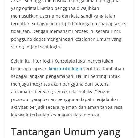
akses, sehingga memastikan pengalaman pengguna
yang optimal. Setiap pengguna diwajibkan
memasukkan username dan kata sandi yang telah
terdaftar, sebagai bentuk perlindungan terhadap akses
tidak sah. Dengan memahami proses ini secara rinci,
pengguna dapat menghindari kesalahan umum yang
sering terjadi saat login.
Selain itu, fitur login Kenzototo juga menyertakan
beberapa lapisan
kenzototo login
verifikasi tambahan
sebagai langkah pengamanan. Hal ini penting untuk
menjaga integritas akun pengguna dari potensi
ancaman siber yang semakin kompleks. Dengan
prosedur yang benar, pengguna dapat menjalankan
aktivitas berjudi secara nyaman dan aman tanpa rasa
khawatir terhadap keamanan data mereka.
Tantangan Umum yang