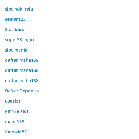
slot hoki raja
semar123
Slot baru
super33 login
slot mania
daftar maha168
daftar maha168
daftar maha168
Daftar Depoxito
888slot
Pin188 slot
maha168
fangwin88