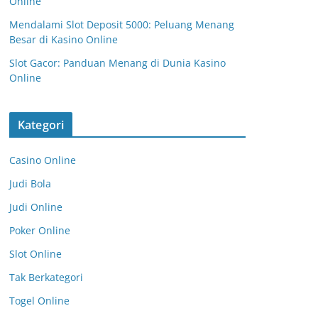
Online
Mendalami Slot Deposit 5000: Peluang Menang
Besar di Kasino Online
Slot Gacor: Panduan Menang di Dunia Kasino
Online
Kategori
Casino Online
Judi Bola
Judi Online
Poker Online
Slot Online
Tak Berkategori
Togel Online