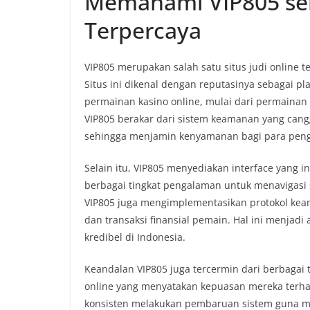
Memahami VIP805 seba
Terpercaya
VIP805 merupakan salah satu situs judi online 
Situs ini dikenal dengan reputasinya sebagai p
permainan kasino online, mulai dari permainan
VIP805 berakar dari sistem keamanan yang cang
sehingga menjamin kenyamanan bagi para pen
Selain itu, VIP805 menyediakan interface yang
berbagai tingkat pengalaman untuk menavigasi s
VIP805 juga mengimplementasikan protokol keam
dan transaksi finansial pemain. Hal ini menjad
kredibel di Indonesia.
Keandalan VIP805 juga tercermin dari berbagai 
online yang menyatakan kepuasan mereka terhad
konsisten melakukan pembaruan sistem guna me