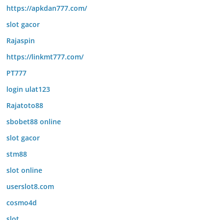
https://apkdan777.com/
slot gacor
Rajaspin
https://linkmt777.com/
PT777
login ulat123
Rajatoto88
sbobet88 online
slot gacor
stm88
slot online
userslot8.com
cosmo4d
slot