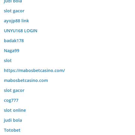
Judi bola
slot gacor
ayojp88 link
UNYU168 LOGIN
badak178
Naga99
slot
https://mabosbetcasino.com/
mabosbetcasino.com
slot gacor
cog777
slot online
judi bola
Totobet