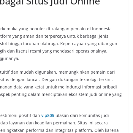
gai Situs Judi Online
terkemuka yang populer di kalangan pemain di Indonesia.
latform yang aman dan terpercaya untuk berbagai jenis
 slot hingga taruhan olahraga. Kepercayaan yang dibangun
gih dan lisensi resmi yang mendasari operasionalnya,
ggunanya.
 intuitif dan mudah digunakan, memungkinkan pemain dari
itus dengan lancar. Dengan dukungan teknologi terkini,
anan data yang ketat untuk melindungi informasi pribadi
i aspek penting dalam menciptakan ekosistem judi online yang
testimoni positif dan
vip805
ulasan dari komunitas judi
ap layanan dan keadilan permainan. Situs ini secara
ningkatkan performa dan integritas platform. Oleh karena