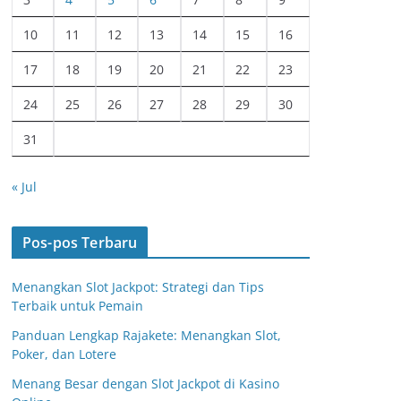
10
11
12
13
14
15
16
17
18
19
20
21
22
23
24
25
26
27
28
29
30
31
« Jul
Pos-pos Terbaru
Menangkan Slot Jackpot: Strategi dan Tips
Terbaik untuk Pemain
Panduan Lengkap Rajakete: Menangkan Slot,
Poker, dan Lotere
Menang Besar dengan Slot Jackpot di Kasino