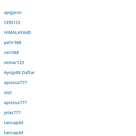
apigacor
CERI123
HIMALAYA4D
petir388
ceri388
semar123
Ayojp88 Daftar
apizeus777
slot
apizeus777
jelas777
tancap4d
tancap4d