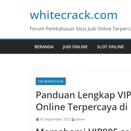
Skip
whitecrack.com
to
content
Forum Pembahasan Situs Judi Online Terperc
BERANDA
JUDI ONLINE
SLOT ONLINE
TAK BERKATEGORI
Panduan Lengkap VIP
Online Terpercaya di
16 September 2025
admin