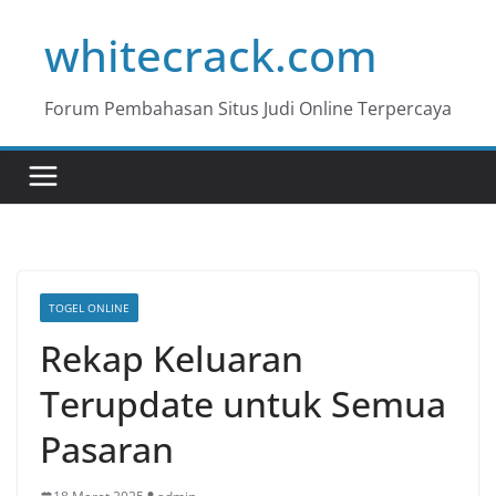
Skip
whitecrack.com
to
content
Forum Pembahasan Situs Judi Online Terpercaya
TOGEL ONLINE
Rekap Keluaran
Terupdate untuk Semua
Pasaran