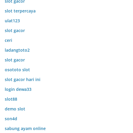
slot gacor
slot terpercaya
ulat123
slot gacor
ceri
ladangtoto2
slot gacor
osototo slot
slot gacor hari ini
login dewa33
slot88
demo slot
son4d
sabung ayam online