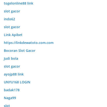
togelonline88 link
slot gacor
indo62
slot gacor
Link Apibet
https://linkdewatoto.com.com
Bocoran Slot Gacor
Judi bola
slot gacor
ayojp88 link
UNYU168 LOGIN
badak178
Naga99
slot