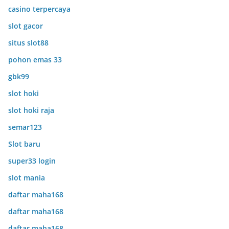
casino terpercaya
slot gacor
situs slot88
pohon emas 33
gbk99
slot hoki
slot hoki raja
semar123
Slot baru
super33 login
slot mania
daftar maha168
daftar maha168
daftar maha168