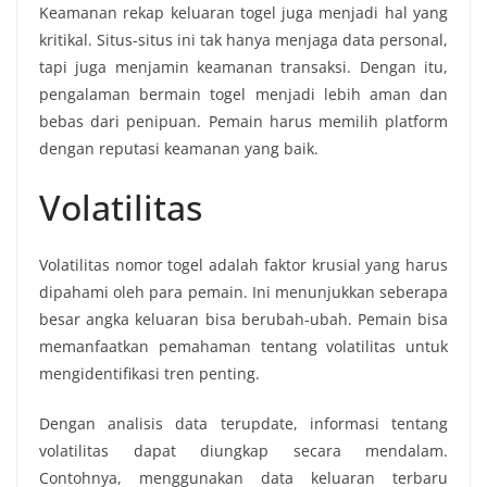
Keamanan rekap keluaran togel juga menjadi hal yang
kritikal. Situs-situs ini tak hanya menjaga data personal,
tapi juga menjamin keamanan transaksi. Dengan itu,
pengalaman bermain togel menjadi lebih aman dan
bebas dari penipuan. Pemain harus memilih platform
dengan reputasi keamanan yang baik.
Volatilitas
Volatilitas nomor togel adalah faktor krusial yang harus
dipahami oleh para pemain. Ini menunjukkan seberapa
besar angka keluaran bisa berubah-ubah. Pemain bisa
memanfaatkan pemahaman tentang volatilitas untuk
mengidentifikasi tren penting.
Dengan analisis data terupdate, informasi tentang
volatilitas dapat diungkap secara mendalam.
Contohnya, menggunakan data keluaran terbaru