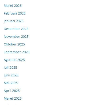
Maret 2026
Februari 2026
Januari 2026
Desember 2025
November 2025
Oktober 2025
September 2025
Agustus 2025
Juli 2025
Juni 2025
Mei 2025
April 2025
Maret 2025