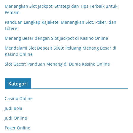
Menangkan Slot Jackpot: Strategi dan Tips Terbaik untuk
Pemain
Panduan Lengkap Rajakete: Menangkan Slot, Poker, dan
Lotere
Menang Besar dengan Slot Jackpot di Kasino Online
Mendalami Slot Deposit 5000: Peluang Menang Besar di
Kasino Online
Slot Gacor: Panduan Menang di Dunia Kasino Online
Kategori
Casino Online
Judi Bola
Judi Online
Poker Online