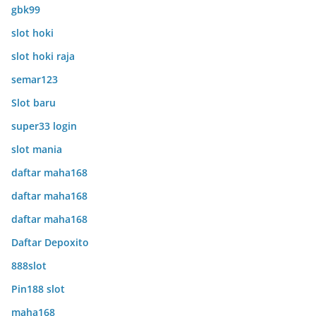
gbk99
slot hoki
slot hoki raja
semar123
Slot baru
super33 login
slot mania
daftar maha168
daftar maha168
daftar maha168
Daftar Depoxito
888slot
Pin188 slot
maha168