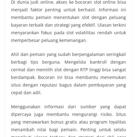
Di dunia judi online, akses ke bocoran slot online bisa
menjadi faktor penting untuk berhasil. Informasi ini
membantu pemain menentukan slot dengan peluang
bayaran terbaik dan strategi yang efektif. Ulasan terkini
menyarankan fokus pada slot volatilitas rendah untuk
memperbesar peluang kemenangan.
Ahli dan pemain yang sudah berpengalaman seringkali
berbagi tips berguna. Mengelola bankroll dengan
cermat dan memilih slot dengan RTP tinggi bisa sangat
berdampak. Bocoran ini bisa membantu menemukan
situs dengan reputasi bagus dalam pembayaran yang
cepat dan adil.
Menggunakan informasi dari sumber yang dapat
dipercaya juga membantu mengurangi risiko. Situs
yang menawarkan bonus gratis atau program loyalitas
menambah nilai bagi pemain. Penting untuk selalu