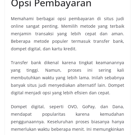
Opsi Pembayaran
Memahami berbagai opsi pembayaran di situs judi
online sangat penting. Memilih metode yang terbaik
menjamin transaksi yang lebih cepat dan aman.
Beberapa metode populer termasuk transfer bank,
dompet digital, dan kartu kredit.
Transfer bank dikenal karena tingkat keamanannya
yang tinggi. Namun, proses ini sering kali
membutuhkan waktu yang lebih lama. Inilah sebabnya
banyak situs judi menyediakan alternatif lain. Dompet
digital menjadi opsi yang lebih efisien dan cepat.
Dompet digital, seperti OVO, GoPay, dan Dana,
mendapat popularitas karena kemudahan
penggunaannya. Keseluruhan proses biasanya hanya
memerlukan waktu beberapa menit. Ini memungkinkan