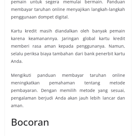
pemain untuk segera memulai bermain. Panduan
membayar taruhan online menyajikan langkah-langkah
penggunaan dompet digital.
Kartu kredit masih diandalkan oleh banyak pemain
karena keamanannya. Jaringan global kartu kredit
memberi rasa aman kepada penggunanya. Namun,
selalu periksa biaya tambahan dari bank penerbit kartu
Anda.
Mengikuti panduan membayar taruhan online
meningkatkan pemahaman tentang metode
pembayaran. Dengan memilih metode yang sesuai,
pengalaman berjudi Anda akan jauh lebih lancar dan
aman.
Bocoran