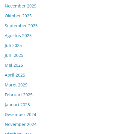
November 2025
Oktober 2025
September 2025
Agustus 2025
Juli 2025
Juni 2025
Mei 2025
April 2025
Maret 2025
Februari 2025
Januari 2025
Desember 2024
November 2024