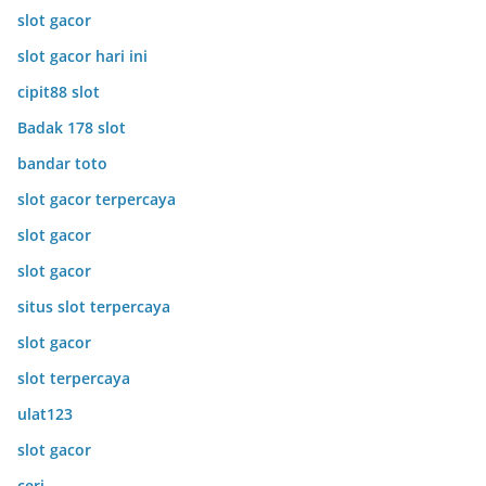
slot gacor
slot gacor hari ini
cipit88 slot
Badak 178 slot
bandar toto
slot gacor terpercaya
slot gacor
slot gacor
situs slot terpercaya
slot gacor
slot terpercaya
ulat123
slot gacor
ceri