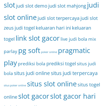
slot
judi
judi slot demo
judi slot mahjong
slot online
judi slot terpercaya
judi slot
zeus
judi togel
keluaran hari ini
keluaran
link slot gacor
togel
live judi bola
mix
pg soft
pragmatic
parlay
poker online
play
prediksi togel
prediksi bola
situs judi
situs judi online
situs judi terpercaya
bola
situs slot online
situs togel
situs poker online
slot gacor
slot gacor hari
online