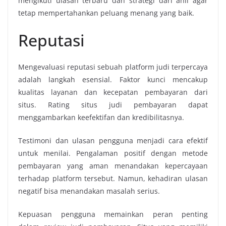
mengikuti ulasan terbaru dan strategi dari ahli agar
tetap mempertahankan peluang menang yang baik.
Reputasi
Mengevaluasi reputasi sebuah platform judi terpercaya
adalah langkah esensial. Faktor kunci mencakup
kualitas layanan dan kecepatan pembayaran dari
situs. Rating situs judi pembayaran dapat
menggambarkan keefektifan dan kredibilitasnya.
Testimoni dan ulasan pengguna menjadi cara efektif
untuk menilai. Pengalaman positif dengan metode
pembayaran yang aman menandakan kepercayaan
terhadap platform tersebut. Namun, kehadiran ulasan
negatif bisa menandakan masalah serius.
Kepuasan pengguna memainkan peran penting