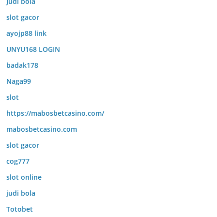
Judi bola
slot gacor
ayojp88 link
UNYU168 LOGIN
badak178
Naga99
slot
https://mabosbetcasino.com/
mabosbetcasino.com
slot gacor
cog777
slot online
judi bola
Totobet