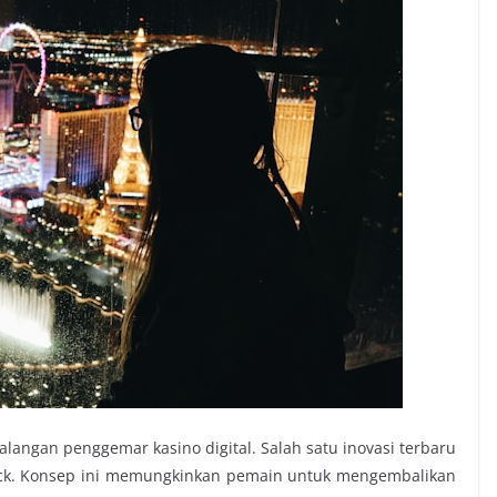
alangan penggemar kasino digital. Salah satu inovasi terbaru
hback. Konsep ini memungkinkan pemain untuk mengembalikan