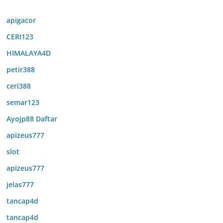
apigacor
CERI123
HIMALAYA4D
petir388
ceri388
semar123
Ayojp88 Daftar
apizeus777
slot
apizeus777
jelas777
tancap4d
tancap4d