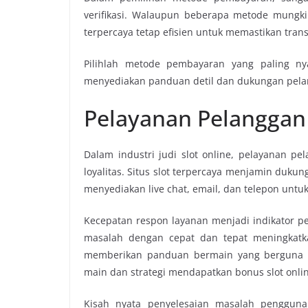
verifikasi. Walaupun beberapa metode mungki
terpercaya tetap efisien untuk memastikan trans
Pilihlah metode pembayaran yang paling n
menyediakan panduan detil dan dukungan pel
Pelayanan Pelanggan
Dalam industri judi slot online, pelayanan 
loyalitas. Situs slot terpercaya menjamin duk
menyediakan live chat, email, dan telepon untuk
Kecepatan respon layanan menjadi indikator p
masalah dengan cepat dan tepat meningkatk
memberikan panduan bermain yang berguna b
main dan strategi mendapatkan bonus slot onlin
Kisah nyata penyelesaian masalah pengguna