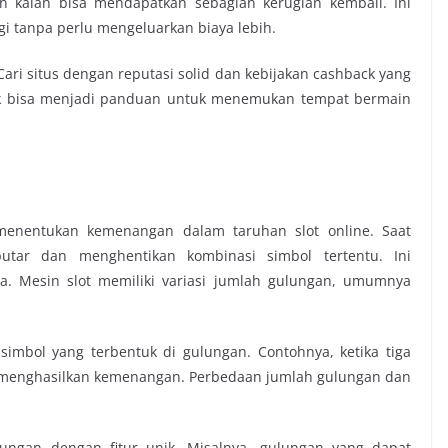
n kalah bisa mendapatkan sebagian kerugian kembali. Ini
i tanpa perlu mengeluarkan biaya lebih.
Cari situs dengan reputasi solid dan kebijakan cashback yang
baik bisa menjadi panduan untuk menemukan tempat bermain
enentukan kemenangan dalam taruhan slot online. Saat
utar dan menghentikan kombinasi simbol tertentu. Ini
 Mesin slot memiliki variasi jumlah gulungan, umumnya
imbol yang terbentuk di gulungan. Contohnya, ketika tiga
ni menghasilkan kemenangan. Perbedaan jumlah gulungan dan
ungan dengan fitur unik. Misalnya, gulungan yang dapat