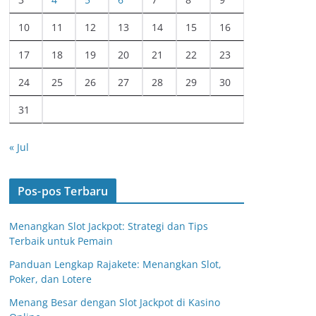
10
11
12
13
14
15
16
17
18
19
20
21
22
23
24
25
26
27
28
29
30
31
« Jul
Pos-pos Terbaru
Menangkan Slot Jackpot: Strategi dan Tips
Terbaik untuk Pemain
Panduan Lengkap Rajakete: Menangkan Slot,
Poker, dan Lotere
Menang Besar dengan Slot Jackpot di Kasino