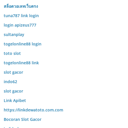
สล็อตวอเลทเว็บตรง
tuna787 link login
login apizeus777
sultanplay
togelonline88 login
toto slot
togelonline88 link
slot gacor
indo62
slot gacor
Link Apibet
https://linkdewatoto.com.com
Bocoran Slot Gacor