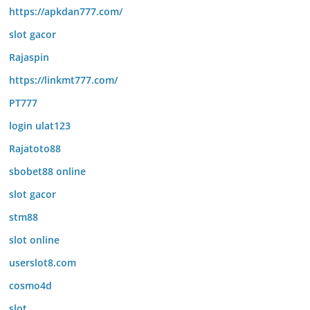
https://apkdan777.com/
slot gacor
Rajaspin
https://linkmt777.com/
PT777
login ulat123
Rajatoto88
sbobet88 online
slot gacor
stm88
slot online
userslot8.com
cosmo4d
slot