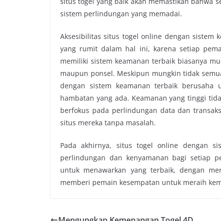
situs togel yang baik akan memastikan bahwa s
sistem perlindungan yang memadai.
Aksesibilitas situs togel online dengan sistem
yang rumit dalam hal ini, karena setiap pe
memiliki sistem keamanan terbaik biasanya mud
maupun ponsel. Meskipun mungkin tidak semua 
dengan sistem keamanan terbaik berusaha
hambatan yang ada. Keamanan yang tinggi tid
berfokus pada perlindungan data dan transa
situs mereka tanpa masalah.
Pada akhirnya, situs togel online dengan 
perlindungan dan kenyamanan bagi setiap pe
untuk menawarkan yang terbaik, dengan menj
memberi pemain kesempatan untuk meraih ke
Mengungkap Kemenangan Togel 4D