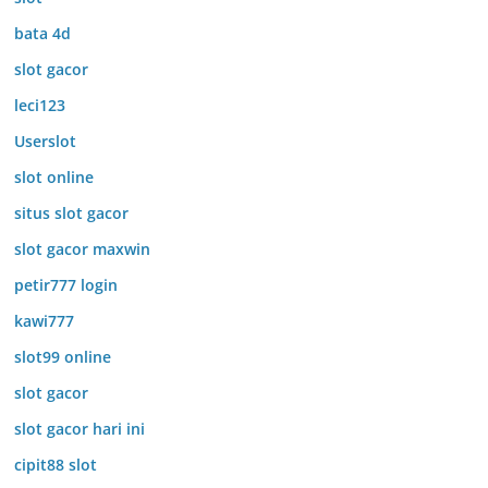
bata 4d
slot gacor
leci123
Userslot
slot online
situs slot gacor
slot gacor maxwin
petir777 login
kawi777
slot99 online
slot gacor
slot gacor hari ini
cipit88 slot