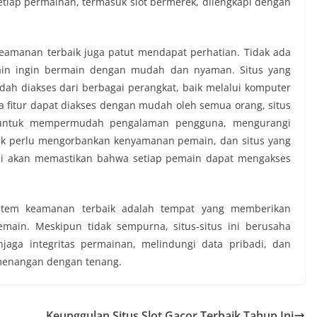
etiap permainan, termasuk slot bermerek, dilengkapi dengan
 keamanan terbaik juga patut mendapat perhatian. Tidak ada
main ingin bermain dengan mudah dan nyaman. Situs yang
ah diakses dari berbagai perangkat, baik melalui komputer
fitur dapat diakses dengan mudah oleh semua orang, situs
 untuk mempermudah pengalaman pengguna, mengurangi
ak perlu mengorbankan kenyamanan pemain, dan situs yang
ksi akan memastikan bahwa setiap pemain dapat mengakses
sistem keamanan terbaik adalah tempat yang memberikan
main. Meskipun tidak sempurna, situs-situs ini berusaha
aga integritas permainan, melindungi data pribadi, dan
menangan dengan tenang.
Keunggulan Situs Slot Gacor Terbaik Tahun Ini