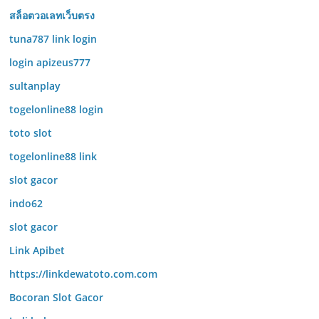
สล็อตวอเลทเว็บตรง
tuna787 link login
login apizeus777
sultanplay
togelonline88 login
toto slot
togelonline88 link
slot gacor
indo62
slot gacor
Link Apibet
https://linkdewatoto.com.com
Bocoran Slot Gacor